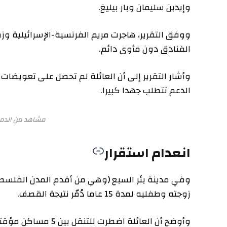
وإيدين سليمان وبار بيليغ.
الفنادق دون مأوى دائم.
وأشار التقرير إلى أن العائلة لم تحصل على تعويضات مالية 
الدعم تتطلب جهدا كبيرا.
مشاهد من الدمار في مس
انعدام استقرار
وفي مدينة بئر السبع (وهي من أقدم المدن الفلسطينية) 
زوجته وطفليه لمدة 15 عاما دُمّر نتيجة القصف.
وأوضح أن العائلة اضطرت للت