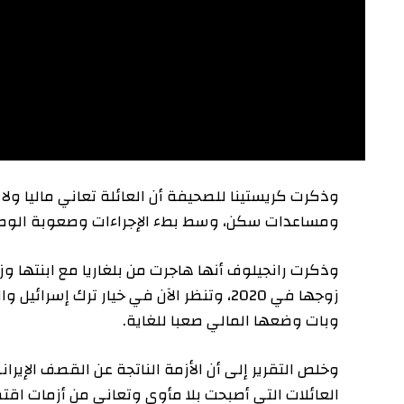
وذكرت كريستينا للصحيفة أن العائلة تعاني ماليا ولا تمل
ومساعدات سكن، وسط بطء الإجراءات وصعوبة الوصول إلى
زوجها في 2020، وتنظر الآن في خيار ترك إسرائي
وبات وضعها المالي صعبا للغاية.
وخلص التقرير إلى أن الأزمة الناتجة عن القصف الإيراني الأ
العائلات التي أصبحت بلا مأوى وتعاني من أزمات اقتصادي