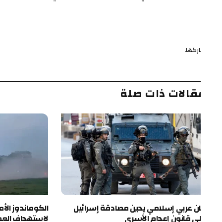
ركها.
ف
قالات ذات صلة
ان عربي إسلامي يدين مصادقة إسرائيل
الكوماندوز الأميركية
ى قانون إعدام الأسرى
لاستهداف العصابات