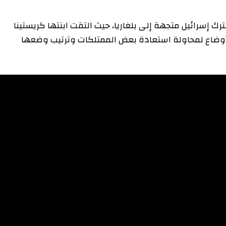
يل متجهة إلى بلغاريا، حيث التقت ابنتها كريستينا
ع لمحاولة استعادة بعض الممتلكات وترتيب وضعها