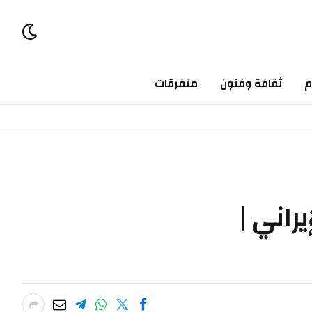
ثقافة وفنون
متفرقات
ي |