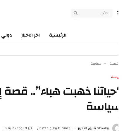
الرئيسية
اخر الاخبار
دولي
سي
ئيسية
سياسة
»
اسة
حياتنا ذهبت هباء”.. قصة إسر
ياسة
بواسطة
فريق التحرير
الجمعة 11 يوليو 2:19 ص
لا توجد تعليقات
3 دقائق