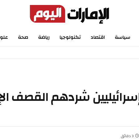
اسة
اقتصاد
تكنولوجيا
رياضة
صحة
علوم
ائيليين شردهم القصف الإيران