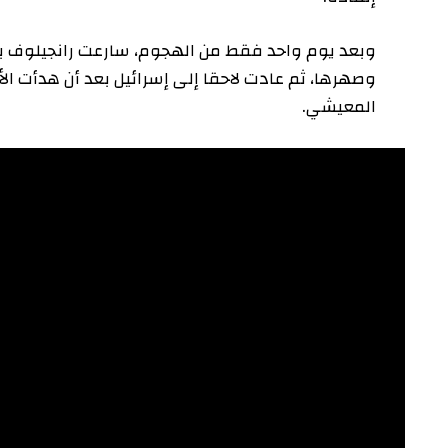
وبعد يوم واحد فقط من الهجوم، سارعت رانجيلوف بترك إسرائ
وصهرها، ثم عادت لاحقا إلى إسرائيل بعد أن هدأت الأوضا
المعيشي.