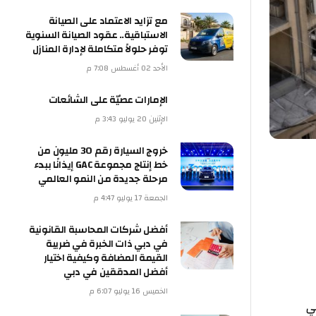
مع تزايد الاعتماد على الصيانة
الاستباقية.. عقود الصيانة السنوية
توفر حلولاً متكاملة لإدارة المنازل
الأحد 02 أغسطس 7:08 م
الإمارات عصيّة على الشائعات
الإثنين 20 يوليو 3:43 م
خروج السيارة رقم 30 مليون من
خط إنتاج مجموعة GAC إيذانًا ببدء
مرحلة جديدة من النمو العالمي
الجمعة 17 يوليو 4:47 م
أفضل شركات المحاسبة القانونية
في دبي ذات الخبرة في ضريبة
القيمة المضافة وكيفية اختيار
أفضل المدققين في دبي
الخميس 16 يوليو 6:07 م