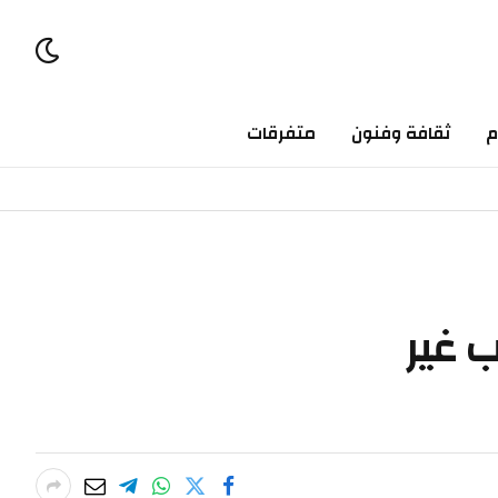
ثقافة وفنون
متفرقات
ير