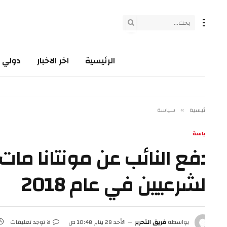
الرئيسية
اخر الاخبار
دولي
سي
ئيسية
سياسة
»
اسة
فع النائب عن مونتانا مات روز
لشرعيين في عام 2018
بواسطة
فريق التحرير
الأحد 28 يناير 10:48 ص
لا توجد تعليقات
3 دقائق