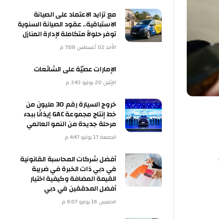
مع تزايد الاعتماد على الصيانة
الاستباقية.. عقود الصيانة السنوية
توفر حلولاً متكاملة لإدارة المنازل
الأحد 02 أغسطس 7:08 م
الإمارات عصيّة على الشائعات
الإثنين 20 يوليو 3:43 م
خروج السيارة رقم 30 مليون من
خط إنتاج مجموعة GAC إيذانًا ببدء
مرحلة جديدة من النمو العالمي
الجمعة 17 يوليو 4:47 م
أفضل شركات المحاسبة القانونية
في دبي ذات الخبرة في ضريبة
القيمة المضافة وكيفية اختيار
أفضل المدققين في دبي
الخميس 16 يوليو 6:07 م