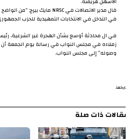
الأسهل هزيمته.
قال مدير الاتصالات في NRSC مايك بيرج:
في التدخل في الانتخابات التمهيدية للحزب الجمهوري”.
في ال
محادثة أوسع
بشأن الهجرة غير الشرعية، رئيس م
زملاءه في مجلس النواب في رسالة يوم الجمعة أن اتفاق 
وصوله” إلى مجلس النواب.
ركها.
ف
قالات ذات صلة