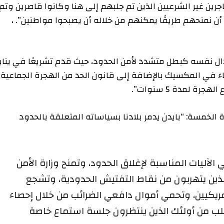
 غير الشرعيين الذين تم جلبهم إلى هنا وكانوا قاصرين وتم
حهم طريقًا يمكنهم من خلاله أن يصبحوا مواطنين”. ،
ه كبطل متشدد لأمن الحدود، حيث قدم تشريعًا في يناير
 المكسيك بالإضافة إلى قانون الحد من الهجرة الجماعية،
5 سنوات”.
سة: “بايدن يدمر بلادنا بسياساته المتعلقة بالحدود
 المناسبة لإغلاق الحدود، وتمنح وزارة الأمن
 يتهربون من نقاط التفتيش الحدودية، وتشجع
، وتحمي أموال دافعي الضرائب من خلال إحصاء
 أولئك الذين ينتظرون جلسة استماع خاصة