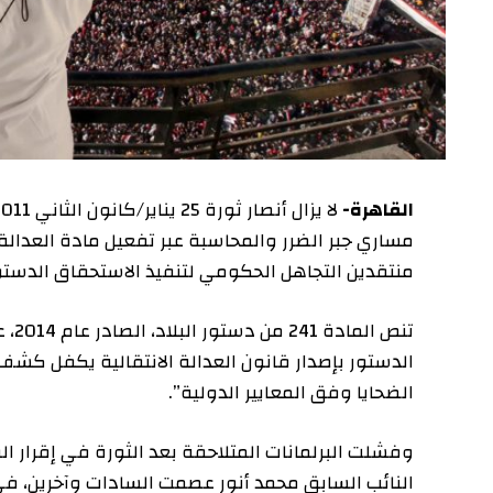
القاهرة-
مساري جبر الضرر والمحاسبة عبر تفعيل مادة العدالة الانتق
منتقدين التجاهل الحكومي لتنفيذ الاستحقاق الدستوري.
تنص المادة 41
الدستور بإصدار قانون العدالة الانتقالية يكفل كشف الحق
الضحايا وفق المعايير الدولية”.
النائب السابق محمد أنور عصمت السادات وآخرين، في حي