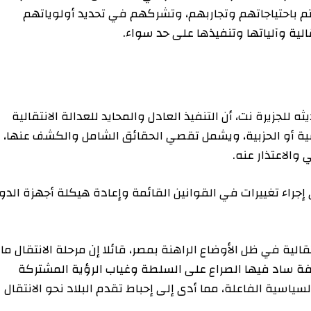
تياجاتهم وتجاربهم، وتشركهم في تحديد أولوياتهم
آلياتها وتنفيذها على حد سواء.
 نت، أن التنفيذ العادل والمحايد للعدالة الانتقالية
 الحزبية، ويشمل تقصي الحقائق الشامل والكشف عنها،
تذار عنه.
تغييرات في القوانين القائمة وإعادة هيكلة أجهزة الدولة
ي ظل الأوضاع الراهنة بمصر، قائلا إن مرحلة الانتقال ما
 فيها الصراع على السلطة وغياب الرؤية المشتركة
 الفاعلة، مما أدى إلى إحباط تقدم البلاد نحو الانتقال