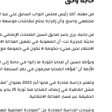
حاجة وحق
من جهته، أكد رئيس مجلس النواب السابق علي عبد العال، ف
مجتمعي واسع، وأن إقراره يحتاج لنقاشات موسعة قبل أن تت
حديثه للجزيرة نت- أن الصعوبة في تفعيل العدالة الانتقال
الانتظار لحين مجيء حكومة لا تكون في خصومة مع ثورة 25 يناير.
الأزمة أن “هؤلاء الضحايا مجرمون في نظر السلطة الحالية،
وتعتبر دراسة صادرة في مايو
فشل القاهرة في إنصاف
الحقيقة عبر مسار العدالة الانتقالية.