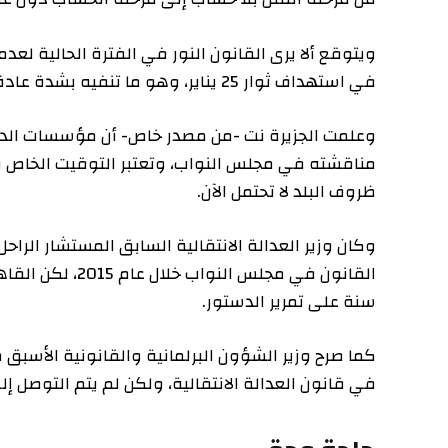
ويتوقع ألا يرى القانون النور في الفترة الحالية لعدم قدر
في استهداف ثوار 25 يناير، وهو ما تنفيه بشدة عادة السلطات المصرية، وفق تصريحه.
وعلمت الجزيرة نت -من مصدر خاص- أن مؤسسات الدولة أغلقت
مناقشته في مجلس النواب، وتعتبر التوقيت الخاص بمادة الع
ظروف البلد لا تحتمل الآن.
وكان وزير العدالة الانتقالية السابق المستشار الراحل مح
القانون في مجلس النواب خ
سنة على تمرير الدستور.
في قانون العدالة الانتقالية، ولكن لم يتم التوصل إلى ال