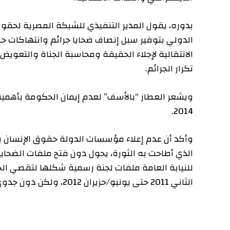
بدوره، يقول المدير التنفيذي للشبكة المصرية لحقوق الإنس
الانتقالية لإجلاء الحقيقة ومحاسبة الجناة والتعويض الكا
تكرار الجرائم.
ويشعر العطار “بالأسف” لعدم إيمان الحكومة بأهمية وضع ق
2014.
وأكد أن عدم إعلاء مؤسسات الدولة حقوق الإنسان بشكل 
للنيابة العامة ملفات لجنة رسمية شكلها لتقصي الحقائق 
الثاني 2011 حتى يونيو/حزيران 2012، ولكن دون جدوى.