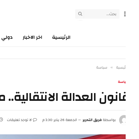
الرئيسية
اخر الاخبار
دولي
سي
ئيسية
سياسة
»
اسة
انون العدالة الانتقالية.. متى تنص
بواسطة
فريق التحرير
الجمعة 26 يناير 1:30 م
لا توجد تعليقات
4 دقائق