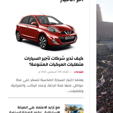
كيف تدير شركات تأجير السيارات
متطلبات المركبات المتنوعة؟
منوعات
الثلاثاء 04 أغسطس 9:21 م
يعتمد اختيار السيارة المناسبة للسفر على عدة
عوامل، منها مدة الرحلة، وعدد الركاب، والميزانية،
وتفضيلات…
مع تزايد الاعتماد على الصيانة
الاستباقية.. عقود الصيانة السنوية