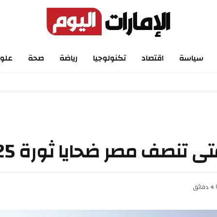
اسة
اقتصاد
تكنولوجيا
رياضة
صحة
علوم
ف مصر ضحايا ثورة 25 يناير؟