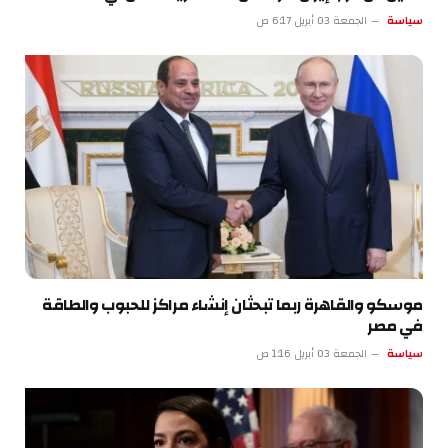
سياسة
الجمعة 03 أبريل 6:17 ص
موسكو والقاهرة ربما تبحثان إنشاء مراكز للحبوب والطاقة
في مصر
سياسة
الجمعة 03 أبريل 1:16 ص