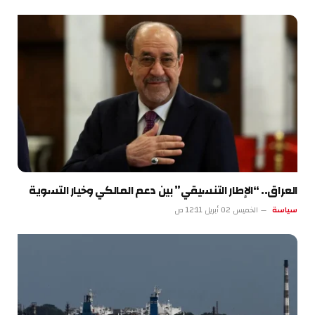
العراق.. “الإطار التنسيقي” بين دعم المالكي وخيار التسوية
سياسة
الخميس 02 أبريل 12:11 ص