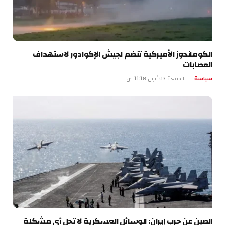
الكوماندوز الأميركية تنضم لجيش الإكوادور لاستهداف
العصابات
سياسة
الجمعة 03 أبريل 11:18 ص
الصين عن حرب إيران: الوسائل العسكرية لا تحل أي مشكلة