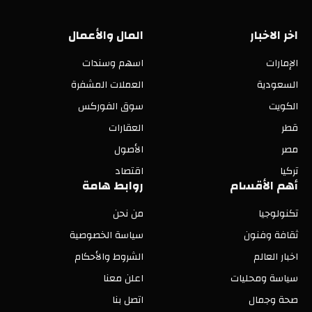
اخر الاخبار
المال والأعمال
الإمارات
اسهم وسندات
السعودية
العملات المشفرة
الكويت
سوق الفوركس
قطر
العقارات
مصر
الأصول
تركيا
اقتصاد
أهم الأقسام
روابط هامة
تكنولوجيا
من نحن
ثقافة وفنون
سياسة الخصوصية
اخبار العالم
الشروط والأحكام
سياسة ومحليات
اعلن معنا
صحة وجمال
اتصل بنا