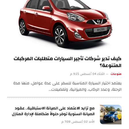
كيف تدير شركات تأجير السيارات متطلبات المركبات
المتنوعة؟
منوعات
الثلاثاء 04 أغسطس 9:21 م
يعتمد اختيار السيارة المناسبة للسفر على عدة عوامل، منها مدة
الرحلة، وعدد الركاب، والميزانية، وتفضيلات…
مع تزايد الاعتماد على الصيانة الاستباقية.. عقود
الصيانة السنوية توفر حلولاً متكاملة لإدارة المنازل
الأحد 02 أغسطس 7:08 م