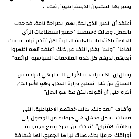
يسير بها المدعون الديمقراطيون ضده”.
أعتقد أن الضرر الذي لحق بهم، بصراحة تامة، قد حدث
بالفعل. وقالت لاسيفيتا: “جميع استطلاعات الرأي
الخاصة بالانتخابات العامة الجارية الآن تقدم ترامب بست
نقاط”. “ولكن بغض النظر عن ذلك، أعتقد أنهم أظهروا
أيديهم. لديهم كل هذه الملاحقات السياسية الزائفة”.
وقال إن “الاستراتيجية الأولى لليسار هي إخراجه من
السباق من خلال تسليح وزارة العدل، وهو الأمر الذي
أكره حتى أن أقوله، لكن هذا هو الحال”.
وأضاف: “بعد ذلك، كانت خطتهم الاحتياطية، التي
فشلت بشكل مذهل، هي حرمانه من الوصول إلى
بطاقة الاقتراع”. “تحدث عن مجرد وضع مجموعة
أوراقك، حرفيًا يدك، هناك ليراها الجميع. انها شفافة