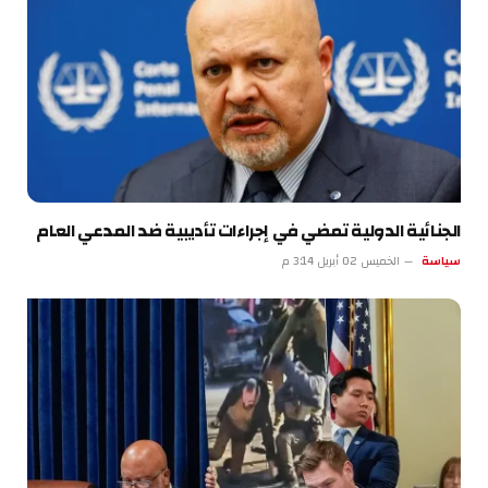
الجنائية الدولية تمضي في إجراءات تأديبية ضد المدعي العام
سياسة
الخميس 02 أبريل 3:14 م