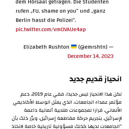
dem Hörsaal getragen. Die Studenten
rufen „FU, shame on you” und „ganz
Berlin hasst die Polizei“.
pic.twitter.com/vm0VAUe4ap
(@emrshtn)
— Elizabeth Rushton
December 14, 2023
انحياز قديم جديد
لكن هذا الانحياز ليس جديدا، ففي عام 2019، دعم
مؤتمر عمداء الجامعات، الذي يمثل الوسط الأكاديمي
الألماني، قرارا لمجموعات طلابية ألمانية داعمة
لإسرائيل، بتجريم حركة مقاطعة إسرائيل، وبرّر ذلك بأن
“الجامعات لديها كذلك مسؤولية تاريخية خاصة لاتخاذ