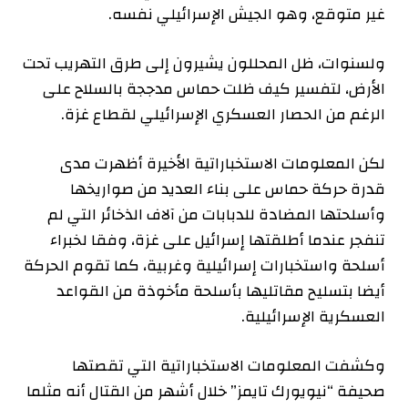
غير متوقع، وهو الجيش الإسرائيلي نفسه.
ولسنوات، ظل المحللون يشيرون إلى طرق التهريب تحت
الأرض، لتفسير كيف ظلت حماس مدججة بالسلاح على
الرغم من الحصار العسكري الإسرائيلي لقطاع غزة.
لكن المعلومات الاستخباراتية الأخيرة أظهرت مدى
قدرة حركة حماس على بناء العديد من صواريخها
وأسلحتها المضادة للدبابات من آلاف الذخائر التي لم
تنفجر عندما أطلقتها إسرائيل على غزة، وفقا لخبراء
أسلحة واستخبارات إسرائيلية وغربية، كما تقوم الحركة
أيضا بتسليح مقاتليها بأسلحة مأخوذة من القواعد
العسكرية الإسرائيلية.
وكشفت المعلومات الاستخباراتية التي تقصتها
صحيفة “نيويورك تايمز” خلال أشهر من القتال أنه مثلما