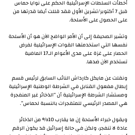
أخطأت السلطات الإسرائيلية الحكم على نوايا حماس
قبل 7 أكتوبر/تشرين الأول فقد قللت أيضا قدرتها من
على الحصول على الأسلحة.
وتشير الصحيفة إلى أن الأمر الواضح الآن هو أن الأسلحة
نفسها التي استخدمتها القوات الإسرائيلية لفرض
الحصار على غزة على مدى الأعوام الـ17 الماضية
تستخدم الآن ضدها.
ونقلت عن مايكل كارداش النائب السابق لرئيس قسم
إبطال مفعول القنابل في الشرطة الوطنية الإسرائيلية
ومستشار الشرطة الإسرائيلية أن “الذخائر غير المنفجرة
هي المصدر الرئيسي للمتفجرات بالنسبة لحماس”.
ويقول خبراء الأسلحة إن ما يقارب 10% من الذخائر
عادة لا تنفجر، ولكن في حالة إسرائيل قد يكون الرقم