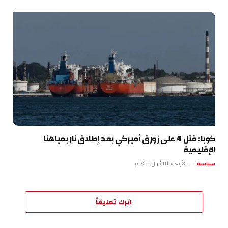
كوبا: قتل 4 على زورق أميركي بعد إطلاق نار بمياهنا
الإقليمية
سياسة
الأربعاء 01 أبريل 7:10 م
اترك تعليقاً