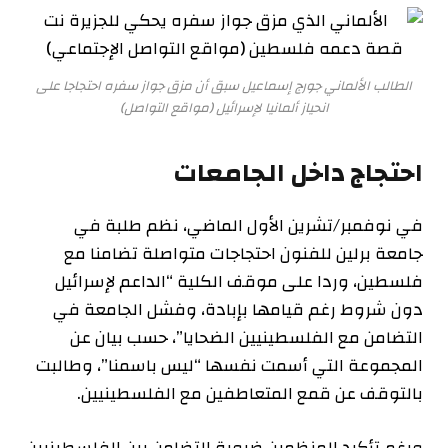
الطالب الألماني جورج إسماعيل سبق أن مزق جواز سفره احتجاجا على
انحياز ألمانيا لإسرائيل (مواقع التواصل)
احتجاج داخل الجامعات
في نوفمبر/تشرين الأول الماضي، نظم طلبة في
جامعة برلين للفنون احتجاجات متواصلة تضامنا مع
فلسطين، وردا على موقف الكلية “الداعم لإسرائيل
دون شروط رغم قيامها بإبادة، وفشل الجامعة في
التضامن مع الفلسطينيين الضحايا”، حسب بيان عن
المجموعة التي أسمت نفسها “ليس باسمنا”، وطالبت
بالتوقف عن قمع المتعاطفين مع الفلسطينيين.
ورغم تأكيد المنظمين ضرورة التضامن بين الفلسطينيين