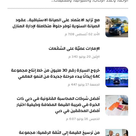
الرحلة، وعدد الركاب، والميزانية، وتفضيلات…
مع تزايد الاعتماد على الصيانة الاستباقية.. عقود
الصيانة السنوية توفر حلولاً متكاملة لإدارة المنازل
الأحد 02 أغسطس 7:08 م
الإمارات عصيّة على الشائعات
الإثنين 20 يوليو 3:43 م
خروج السيارة رقم 30 مليون من خط إنتاج مجموعة
GAC إيذانًا ببدء مرحلة جديدة من النمو العالمي
الجمعة 17 يوليو 4:47 م
أفضل شركات المحاسبة القانونية في دبي ذات
الخبرة في ضريبة القيمة المضافة وكيفية اختيار
أفضل المدققين في دبي
الخميس 16 يوليو 6:07 م
من ترسيخ القيمة إلى الثقة الرقمية: مجموعة