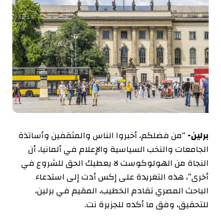
برلين-
“من فضلكم، أخبروا الناس والمثقفين وأساتذة
الجامعات والنخب السياسية والإعلام في ألمانيا، أن
النجاة من الهولوكوست لا يعطيك الحق للشروع في
أخرى”، هذه التغريدة على إكس أدت إلى استدعاء
الباحث المصري تقادم الخطيب، المقيم في برلين،
للتحقيق، وفق ما أكده للجزيرة نت.