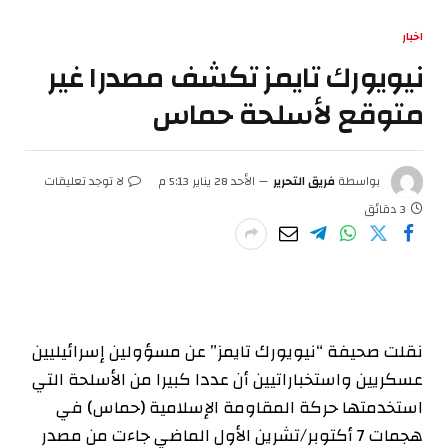
اخبار
نيويورك تايمز تكشف مصدرا غير
متوقع لأسلحة حماس
بواسطة
فريق التحرير
الأحد 28 يناير 5:13 م
لا توجد تعليقات
3 دقائق
نقلت صحيفة “نيويورك تايمز” عن مسؤولين إسرائيليين
عسكريين واستخباراتيين أن عددا كبيرا من الأسلحة التي
استخدمتها حركة المقاومة الإسلامية (حماس) في
هجمات 7 أكتوبر/تشرين الأول الماضي جاءت من مصدر