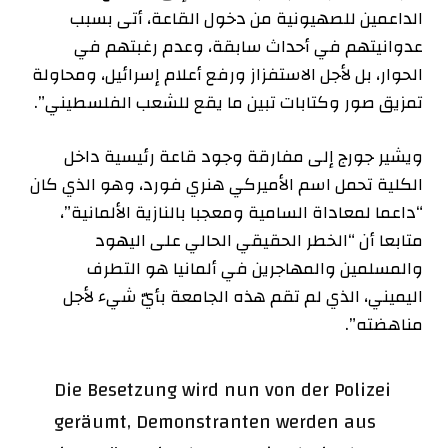
الداعمين للصهيونية من دخول القاعة، أتى بسبب
عدوانيتهم في أحداث سابقة، وعدم رغبتهم في
الحوار، بل لأجل الاستفزاز ورفع أعلام إسرائيل، ومحاولة
تمزيق صور وكتابات تبين ما يقع للشعب الفلسطيني”.
ويشير جورج إلى مفارقة وجود قاعة رئيسية داخل
الكلية تحمل اسم الأميركي هنري فورد، وهو الذي كان
“داعما لمعاداة السامية ومعجبا بالنازية الألمانية”،
متابعا أن “الخطر الحقيقي الحالي على اليهود
والمسلمين والمهاجرين في ألمانيا هو التطرف
اليميني، الذي لم تقم هذه الجامعة بأيّ شيء لأجل
مناهضته”.
Die Besetzung wird nun von der Polizei
geräumt, Demonstranten werden aus