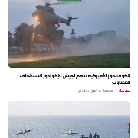
الكوماندوز الأميركية تنضم لجيش الإكوادور لاستهداف
العصابات
سياسة
الجمعة 03 أبريل 11:18 ص