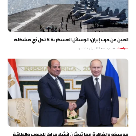
الصين عن حرب إيران: الوسائل العسكرية لا تحل أي مشكلة
سياسة
الجمعة 03 أبريل 6:17 ص
موسكو والقاهرة ربما تبحثان إنشاء مراكز للحبوب والطاقة