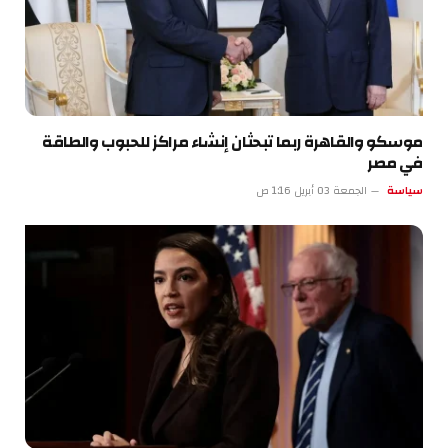
موسكو والقاهرة ربما تبحثان إنشاء مراكز للحبوب والطاقة
في مصر
سياسة
الجمعة 03 أبريل 1:16 ص