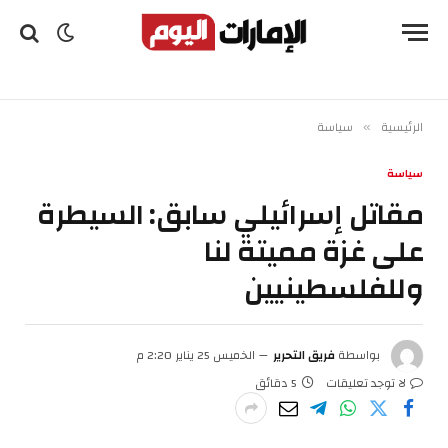
الرئيسية
سياسة
»
سياسة
مقاتل إسرائيلي سابق: السيطرة
على غزة مميتة لنا
وللفلسطينيين
بواسطة
فريق التحرير
الخميس 25 يناير 2:20 م
لا توجد تعليقات
5 دقائق