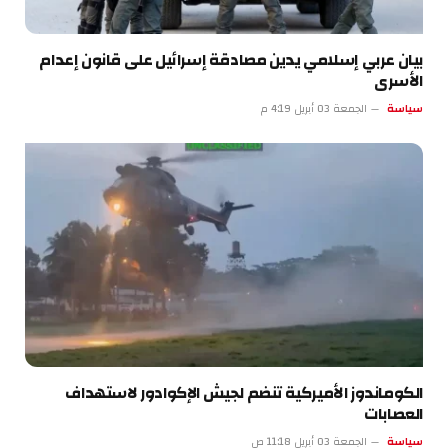
بيان عربي إسلامي يدين مصادقة إسرائيل على قانون إعدام
الأسرى
سياسة
الجمعة 03 أبريل 4:19 م
الكوماندوز الأميركية تنضم لجيش الإكوادور لاستهداف
العصابات
سياسة
الجمعة 03 أبريل 11:18 ص