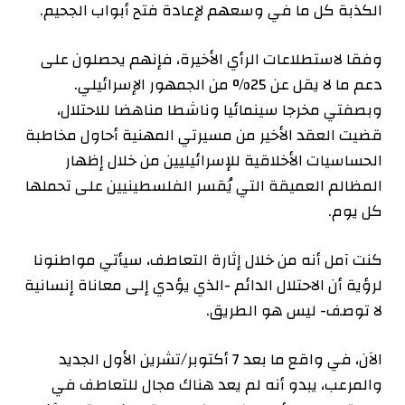
الكذبة كل ما في وسعهم لإعادة فتح أبواب الجحيم.
وفقا لاستطلاعات الرأي الأخيرة، فإنهم يحصلون على
دعم ما لا يقل عن 25% من الجمهور الإسرائيلي.
وبصفتي مخرجا سينمائيا وناشطا مناهضا للاحتلال،
قضيت العقد الأخير من مسيرتي المهنية أحاول مخاطبة
الحساسيات الأخلاقية للإسرائيليين من خلال إظهار
المظالم العميقة التي يُقسر الفلسطينيين على تحملها
كل يوم.
كنت آمل أنه من خلال إثارة التعاطف، سيأتي مواطنونا
لرؤية أن الاحتلال الدائم -الذي يؤدي إلى معاناة إنسانية
لا توصف- ليس هو الطريق.
الآن، في واقع ما بعد 7 أكتوبر/تشرين الأول الجديد
والمرعب، يبدو أنه لم يعد هناك مجال للتعاطف في