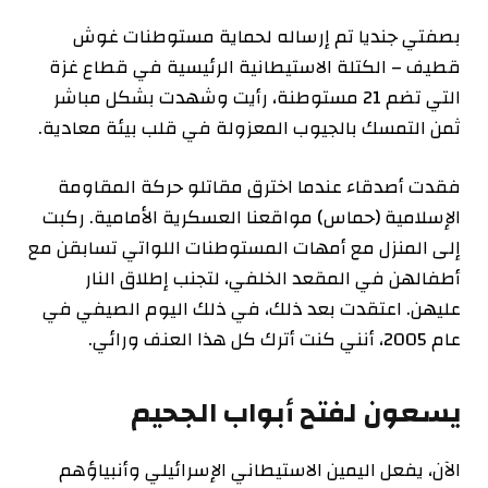
بصفتي جنديا تم إرساله لحماية مستوطنات غوش
قطيف – الكتلة الاستيطانية الرئيسية في قطاع غزة
التي تضم 21 مستوطنة، رأيت وشهدت بشكل مباشر
ثمن التمسك بالجيوب المعزولة في قلب بيئة معادية.
فقدت أصدقاء عندما اخترق مقاتلو حركة المقاومة
الإسلامية (حماس) مواقعنا العسكرية الأمامية. ركبت
إلى المنزل مع أمهات المستوطنات اللواتي تسابقن مع
أطفالهن في المقعد الخلفي، لتجنب إطلاق النار
عليهن. اعتقدت بعد ذلك، في ذلك اليوم الصيفي في
عام 2005، أنني كنت أترك كل هذا العنف ورائي.
يسعون لفتح أبواب الجحيم
الآن، يفعل اليمين الاستيطاني الإسرائيلي وأنبياؤهم