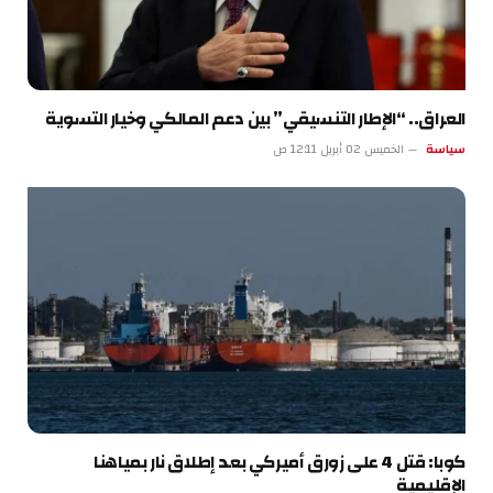
العراق.. “الإطار التنسيقي” بين دعم المالكي وخيار التسوية
سياسة
الخميس 02 أبريل 12:11 ص
كوبا: قتل 4 على زورق أميركي بعد إطلاق نار بمياهنا
الإقليمية