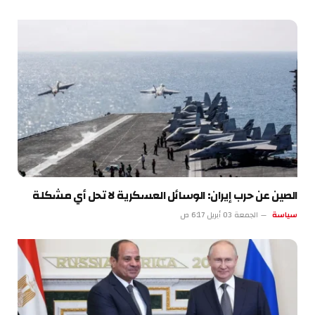
الصين عن حرب إيران: الوسائل العسكرية لا تحل أي مشكلة
سياسة
الجمعة 03 أبريل 6:17 ص