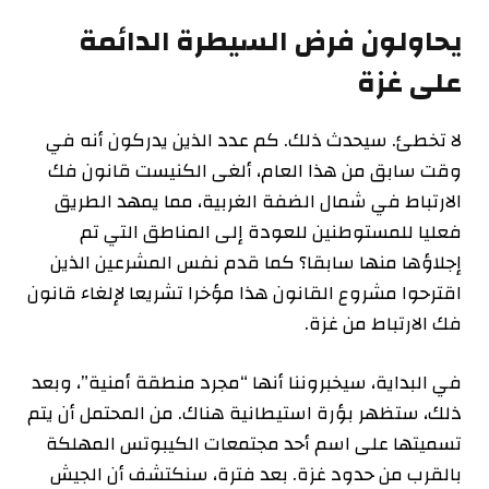
يحاولون فرض السيطرة الدائمة
على غزة
لا تخطئ. سيحدث ذلك. كم عدد الذين يدركون أنه في
وقت سابق من هذا العام، ألغى الكنيست قانون فك
الارتباط في شمال الضفة الغربية، مما يمهد الطريق
فعليا للمستوطنين للعودة إلى المناطق التي تم
إجلاؤها منها سابقا؟ كما قدم نفس المشرعين الذين
اقترحوا مشروع القانون هذا مؤخرا تشريعا لإلغاء قانون
فك الارتباط من غزة.
في البداية، سيخبروننا أنها “مجرد منطقة أمنية”، وبعد
ذلك، ستظهر بؤرة استيطانية هناك. من المحتمل أن يتم
تسميتها على اسم أحد مجتمعات الكيبوتس المهلكة
بالقرب من حدود غزة. بعد فترة، سنكتشف أن الجيش