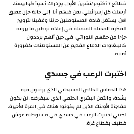
فظائع 7 أكتوبر/تشرين الأول، وإدراك أسوأ كوابيسنا،
أرسلت كل إسرائيلي، بمن فيهم أنا، إلى حالة حزن عميق.
الآن، يستغل قادة المستوطنين حزننا وغضبنا لترويج
الفكرة المختلة المتمثلة في إعادة توطين ما يرونه
جزءا من حقهم التوراتي، في حين أنهم يرددون
كالببغاوات الدفاع القديم عن المستوطنات كضرورة
أمنية.
اختبرت الرعب في جسدي
هذا الحماس للخلاص المسيحاني الذي يرغبون فيه
بشدة، والثمن البشري الحتمي الذي سيفرضه، لن يكون
مفاجأة لأولئك الذين لم يكونوا هناك في المرة الأخيرة.
لكنني اختبرت الرعب في جسدي في مستوطنة غوش
قطيف بقطاع غزة.