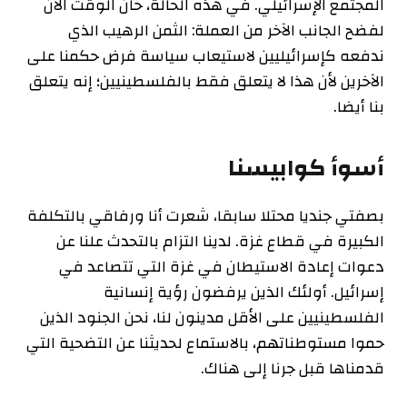
المجتمع الإسرائيلي. في هذه الحالة، حان الوقت الآن
لفضح الجانب الآخر من العملة: الثمن الرهيب الذي
ندفعه كإسرائيليين لاستيعاب سياسة فرض حكمنا على
الآخرين لأن هذا لا يتعلق فقط بالفلسطينيين؛ إنه يتعلق
بنا أيضا.
أسوأ كوابيسنا
بصفتي جنديا محتلا سابقا، شعرت أنا ورفاقي بالتكلفة
الكبيرة في قطاع غزة. لدينا التزام بالتحدث علنا عن
دعوات إعادة الاستيطان في غزة التي تتصاعد في
إسرائيل. أولئك الذين يرفضون رؤية إنسانية
الفلسطينيين على الأقل مدينون لنا، نحن الجنود الذين
حموا مستوطناتهم، بالاستماع لحديثنا عن التضحية التي
قدمناها قبل جرنا إلى هناك.