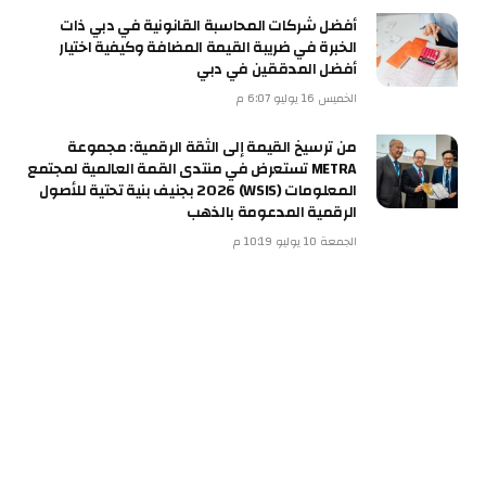
أفضل شركات المحاسبة القانونية في دبي ذات
الخبرة في ضريبة القيمة المضافة وكيفية اختيار
أفضل المدققين في دبي
الخميس 16 يوليو 6:07 م
من ترسيخ القيمة إلى الثقة الرقمية: مجموعة
METRA تستعرض في منتدى القمة العالمية لمجتمع
المعلومات (WSIS) 2026 بجنيف بنية تحتية للأصول
الرقمية المدعومة بالذهب
الجمعة 10 يوليو 10:19 م