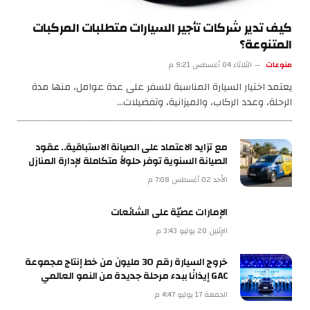
كيف تدير شركات تأجير السيارات متطلبات المركبات
المتنوعة؟
منوعات
الثلاثاء 04 أغسطس 9:21 م
يعتمد اختيار السيارة المناسبة للسفر على عدة عوامل، منها مدة
الرحلة، وعدد الركاب، والميزانية، وتفضيلات…
مع تزايد الاعتماد على الصيانة الاستباقية.. عقود
الصيانة السنوية توفر حلولاً متكاملة لإدارة المنازل
الأحد 02 أغسطس 7:08 م
الإمارات عصيّة على الشائعات
الإثنين 20 يوليو 3:43 م
خروج السيارة رقم 30 مليون من خط إنتاج مجموعة
GAC إيذانًا ببدء مرحلة جديدة من النمو العالمي
الجمعة 17 يوليو 4:47 م