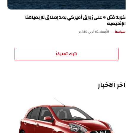
كوبا: قتل 4 على زورق أميركي بعد إطلاق نار بمياهنا
الإقليمية
سياسة
الأربعاء 01 أبريل 7:10 م
اترك تعليقاً
اخر الاخبار