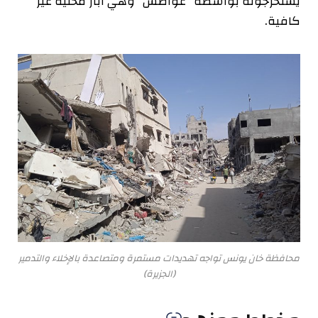
يستخرجونه بواسطة “غواطس” وهي آبار محلية غير
كافية.
محافظة خان يونس تواجه تهديدات مستمرة ومتصاعدة بالإخلاء والتدمير
(الجزيرة)