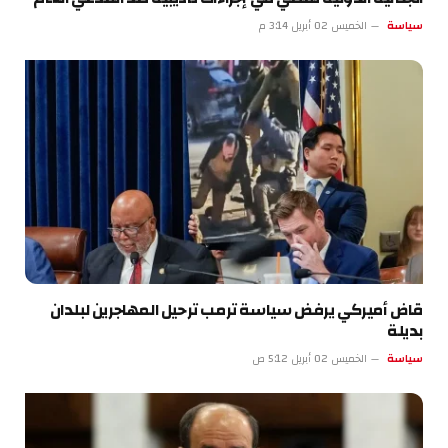
سياسة
الخميس 02 أبريل 3:14 م
قاض أميركي يرفض سياسة ترمب ترحيل المهاجرين لبلدان
بديلة
سياسة
الخميس 02 أبريل 5:12 ص