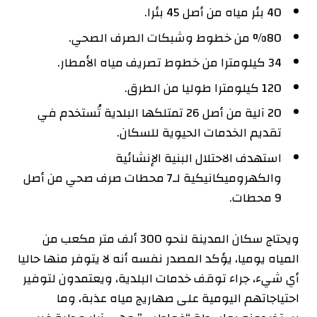
40 بئر مياه من أصل 45 بئرا.
%80 من خطوط وشبكات الصرف الصحي.
34 كيلومترا من خطوط تصريف مياه الأمطار.
120 كيلومترا طوليا من الطرق.
20 آلية من أصل 26 تمتلكها البلدية تُستخدم في
تقديم الخدمات الحيوية للسكان.
استهدف الاحتلال البنية الإنشائية
والكهروميكانيكية لـ7 محطات صرف صحي من أصل
9 محطات.
ويحتاج سكان المدينة لنحو 300 ألف متر مكعب من
المياه يوميا، يؤكد المصدر نفسه أنه لا يتوفر منها حاليا
أي شيء، جراء توقف خدمات البلدية، ويعتمدون لتوفير
احتياجاتهم اليومية على صهاريج مياه عذبة، وما