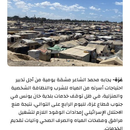
غزة-
يجابه محمد الشاعر مشقة يومية من أجل تدبير
احتياجات أسرته من المياه للشرب والنظافة الشخصية
والمنزلية، في ظل توقف خدمات بلدية خان يونس في
جنوب قطاع غزة، لليوم الرابع على التوالي، نتيجة منع
الاحتلال الإسرائيلي إمدادات الوقود اللازم لتشغيل
مرافق ومضخات المياه والصرف الصحي وآليات تقديم
الخدمات.