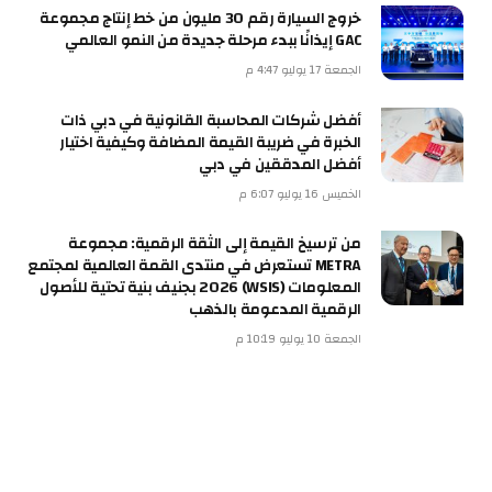
خروج السيارة رقم 30 مليون من خط إنتاج مجموعة
GAC إيذانًا ببدء مرحلة جديدة من النمو العالمي
الجمعة 17 يوليو 4:47 م
أفضل شركات المحاسبة القانونية في دبي ذات
الخبرة في ضريبة القيمة المضافة وكيفية اختيار
أفضل المدققين في دبي
الخميس 16 يوليو 6:07 م
من ترسيخ القيمة إلى الثقة الرقمية: مجموعة
METRA تستعرض في منتدى القمة العالمية لمجتمع
المعلومات (WSIS) 2026 بجنيف بنية تحتية للأصول
الرقمية المدعومة بالذهب
الجمعة 10 يوليو 10:19 م