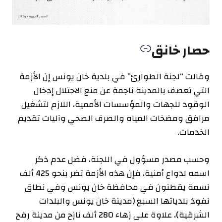
حصار خانق
وقالت “لجنة الطوارئ” في بلدية خان يونس إن الأزمة
التي تعصف بالمدينة ناجمة عن منع الاحتلال إدخال
الوقود للجهات والمؤسسات الأممية، اللازم لتشغيل
مرافق ومضخات المياه والصرف الصحي وآليات تقديم
الخدمات.
وحسب مصدر مسؤول في اللجنة، فضل عدم ذكر
اسمه لدواع أمنية، فإن هذه الأزمة تضر بنحو 425 ألف
نسمة يقطنون في محافظة خان يونس وفي نطاق
نفوذ بلدياتها السبع (مدينة خان يونس والبلدات
الشرقية)، علاوة على زهاء 280 ألف نازح من مدينة رفح