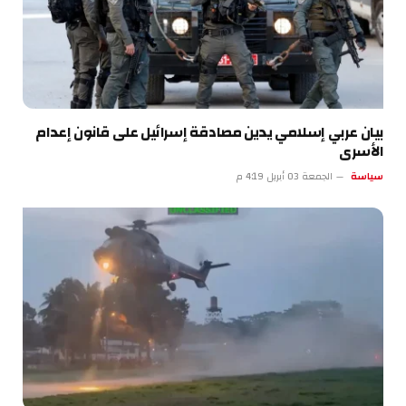
بيان عربي إسلامي يدين مصادقة إسرائيل على قانون إعدام
الأسرى
سياسة
الجمعة 03 أبريل 4:19 م