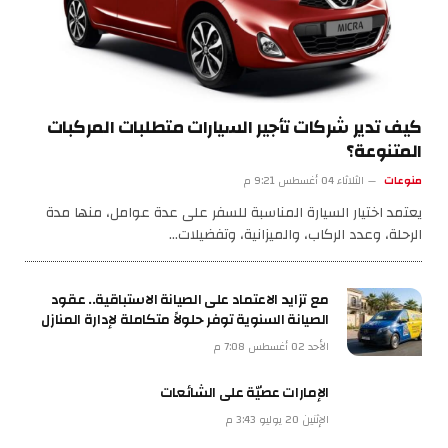
كيف تدير شركات تأجير السيارات متطلبات المركبات
المتنوعة؟
منوعات
الثلاثاء 04 أغسطس 9:21 م
يعتمد اختيار السيارة المناسبة للسفر على عدة عوامل، منها مدة
الرحلة، وعدد الركاب، والميزانية، وتفضيلات…
مع تزايد الاعتماد على الصيانة الاستباقية.. عقود
الصيانة السنوية توفر حلولاً متكاملة لإدارة المنازل
الأحد 02 أغسطس 7:08 م
الإمارات عصيّة على الشائعات
الإثنين 20 يوليو 3:43 م