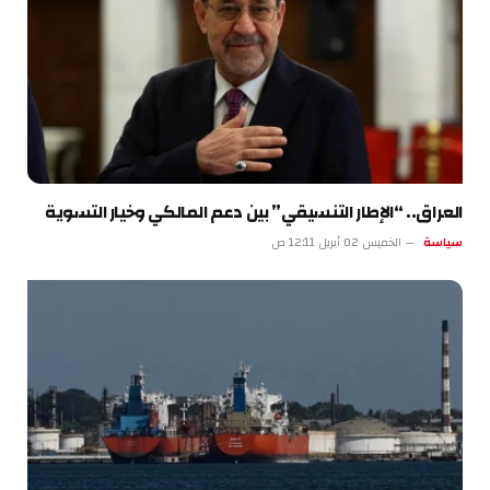
العراق.. “الإطار التنسيقي” بين دعم المالكي وخيار التسوية
سياسة
الخميس 02 أبريل 12:11 ص