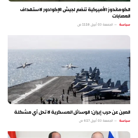
الكوماندوز الأميركية تنضم لجيش الإكوادور لاستهداف
العصابات
سياسة
الجمعة 03 أبريل 11:18 ص
الصين عن حرب إيران: الوسائل العسكرية لا تحل أي مشكلة
سياسة
الجمعة 03 أبريل 6:17 ص