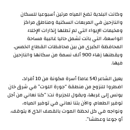
وكانت البلدية تضخ المياه مرتين أسبوعيا للسكان
والنازحين في المربعات السكنية ومناطق مراكز
ومخيمات الإيواء التي لم تطلها إنذارات الإخلاء
الواسعة، التي باتت تشمل حاليا غالبية مساحة
المحافظة الكبرى من بين محافظات القطاع الخمس،
ويقطنها زهاء 900 ألف نسمة من سكانها والنازحين
فيها.
يعيل الشاعر (54 عاما) أسرة مكونة من 10 أفراد،
اضطروا للنزوح من منطقة “جورة اللوت” في شرق خان
يونس إلى غربها، ويقول للجزيرة نت: “كنا نعاني من أجل
توفير الطعام، والآن بتنا نعاني في توفير المياه،
ونواجه في كل لحظة الموت بالقصف الذي لا يتوقف،
أو جوعا وعطشا”.