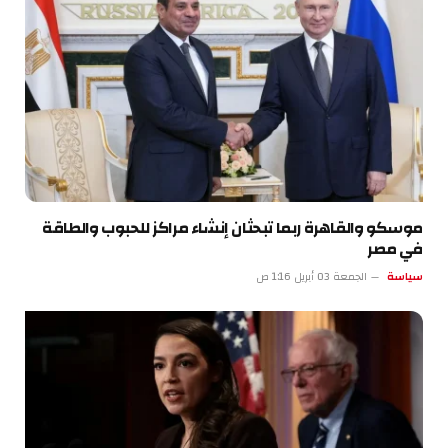
موسكو والقاهرة ربما تبحثان إنشاء مراكز للحبوب والطاقة
في مصر
سياسة
الجمعة 03 أبريل 1:16 ص