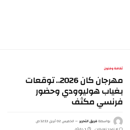
ثقافة وفنون
مهرجان كان 2026.. توقعات
بغياب هوليوودي وحضور
فرنسي مكثف
بواسطة
فريق التحرير
الخميس 02 أبريل 12:13 ص
لا توجد تعليقات
3 دقائق