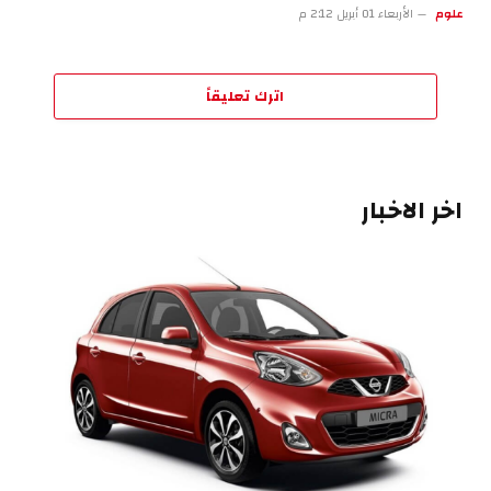
علوم
الأربعاء 01 أبريل 2:12 م
اترك تعليقاً
اخر الاخبار