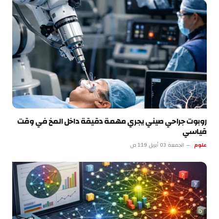
روبوت جراحي صيني يجري مهمة دقيقة داخل المخ في وقت
قياسي
علوم
الجمعة 03 أبريل 1:19 ص