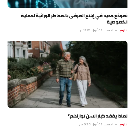
نموذج جديد في إبلاغ المرضى بالمخاطر الوراثية لحماية
الخصوصية
علوم
الجمعة 03 أبريل 11:21 ص
لماذا يفقد كبار السن توازنهم؟
علوم
الجمعة 03 أبريل 6:20 ص