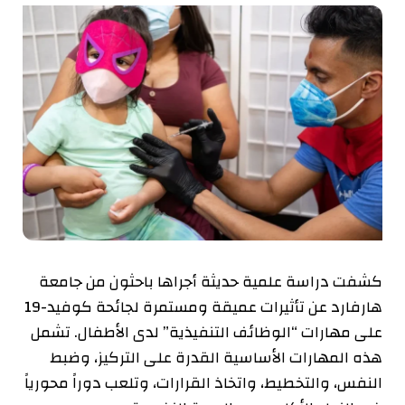
كشفت دراسة علمية حديثة أجراها باحثون من جامعة
هارفارد عن تأثيرات عميقة ومستمرة لجائحة كوفيد-19
على مهارات “الوظائف التنفيذية” لدى الأطفال. تشمل
هذه المهارات الأساسية القدرة على التركيز، وضبط
النفس، والتخطيط، واتخاذ القرارات، وتلعب دوراً محورياً