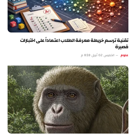
تقنية ترسم خريطة معرفة الطلاب اعتماداً على اختبارات
قصيرة
علوم
الخميس 02 أبريل 8:18 م