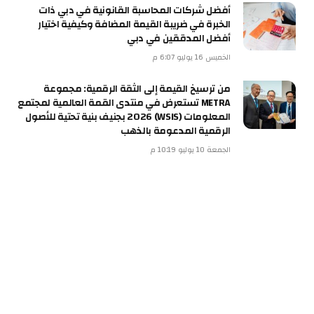
أفضل شركات المحاسبة القانونية في دبي ذات
الخبرة في ضريبة القيمة المضافة وكيفية اختيار
أفضل المدققين في دبي
الخميس 16 يوليو 6:07 م
من ترسيخ القيمة إلى الثقة الرقمية: مجموعة
METRA تستعرض في منتدى القمة العالمية لمجتمع
المعلومات (WSIS) 2026 بجنيف بنية تحتية للأصول
الرقمية المدعومة بالذهب
الجمعة 10 يوليو 10:19 م