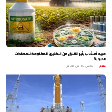
مبيد أعشاب يثير القلق من البكتيريا المقاومة للمضادات
الحيوية
علوم
الخميس 02 أبريل 5:15 ص