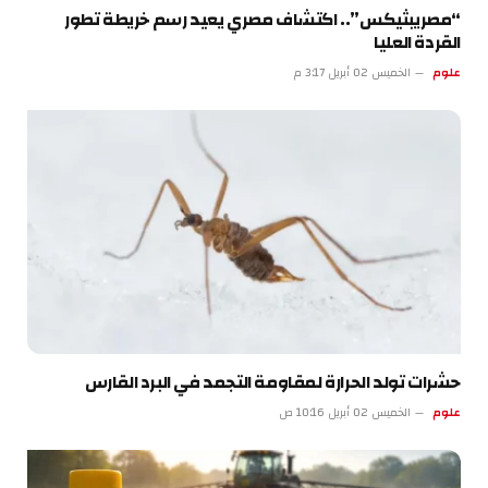
“مصريبثيكس”.. اكتشاف مصري يعيد رسم خريطة تطور
القردة العليا
علوم
الخميس 02 أبريل 3:17 م
حشرات تولد الحرارة لمقاومة التجمد في البرد القارس
علوم
الخميس 02 أبريل 10:16 ص