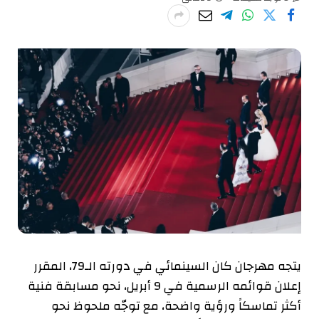
يتجه مهرجان كان السينمائي في دورته الـ79، المقرر
إعلان قوائمه الرسمية في 9 أبريل، نحو مسابقة فنية
أكثر تماسكاً ورؤية واضحة، مع توجّه ملحوظ نحو