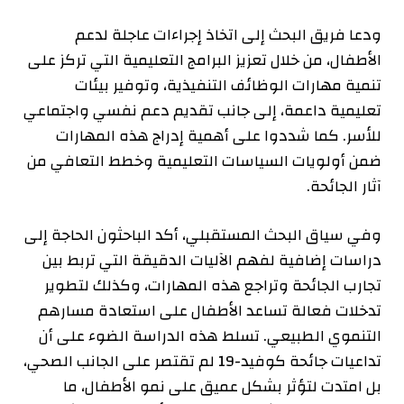
ودعا فريق البحث إلى اتخاذ إجراءات عاجلة لدعم
الأطفال، من خلال تعزيز البرامج التعليمية التي تركز على
تنمية مهارات الوظائف التنفيذية، وتوفير بيئات
تعليمية داعمة، إلى جانب تقديم دعم نفسي واجتماعي
للأسر. كما شددوا على أهمية إدراج هذه المهارات
ضمن أولويات السياسات التعليمية وخطط التعافي من
آثار الجائحة.
وفي سياق البحث المستقبلي، أكد الباحثون الحاجة إلى
دراسات إضافية لفهم الآليات الدقيقة التي تربط بين
تجارب الجائحة وتراجع هذه المهارات، وكذلك لتطوير
تدخلات فعالة تساعد الأطفال على استعادة مسارهم
التنموي الطبيعي. تسلط هذه الدراسة الضوء على أن
تداعيات جائحة كوفيد-19 لم تقتصر على الجانب الصحي،
بل امتدت لتؤثر بشكل عميق على نمو الأطفال، ما