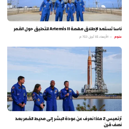
ناسا تستعد لإطلاق مهمة Artemis II للتحليق حول القمر
علوم
الأربعاء 01 أبريل 7:13 م
أرتميس 2 ماذا نعرف عن عودة البشر إلى محيط القمر بعد
نصف قرن