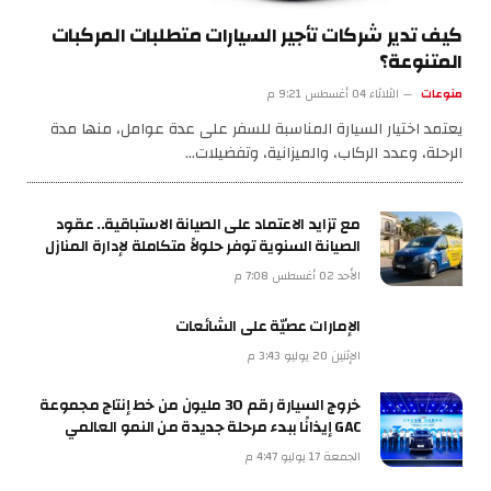
كيف تدير شركات تأجير السيارات متطلبات المركبات
المتنوعة؟
منوعات
الثلاثاء 04 أغسطس 9:21 م
يعتمد اختيار السيارة المناسبة للسفر على عدة عوامل، منها مدة
الرحلة، وعدد الركاب، والميزانية، وتفضيلات…
مع تزايد الاعتماد على الصيانة الاستباقية.. عقود
الصيانة السنوية توفر حلولاً متكاملة لإدارة المنازل
الأحد 02 أغسطس 7:08 م
الإمارات عصيّة على الشائعات
الإثنين 20 يوليو 3:43 م
خروج السيارة رقم 30 مليون من خط إنتاج مجموعة
GAC إيذانًا ببدء مرحلة جديدة من النمو العالمي
الجمعة 17 يوليو 4:47 م