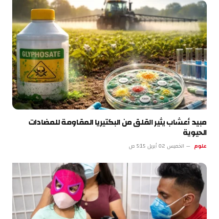
مبيد أعشاب يثير القلق من البكتيريا المقاومة للمضادات
الحيوية
علوم
الخميس 02 أبريل 5:15 ص