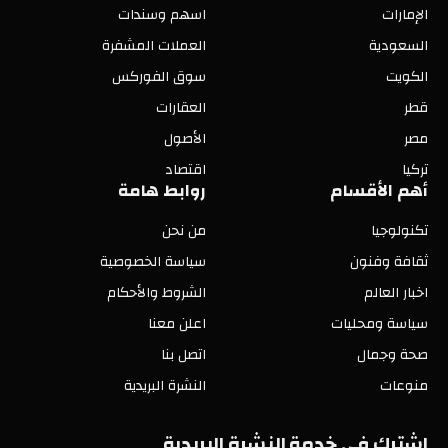
الإمارات
اسهم وسندات
السعودية
العملات المشفرة
الكويت
سوق الفوركس
قطر
العقارات
مصر
الأصول
تركيا
اقتصاد
أهم الأقسام
روابط هامة
تكنولوجيا
من نحن
ثقافة وفنون
سياسة الخصوصية
اخبار العالم
الشروط والأحكام
سياسة ومحليات
اعلن معنا
صحة وجمال
اتصل بنا
منوعات
النشرة البريدية
اشترك في خدمة النشرة البريدية