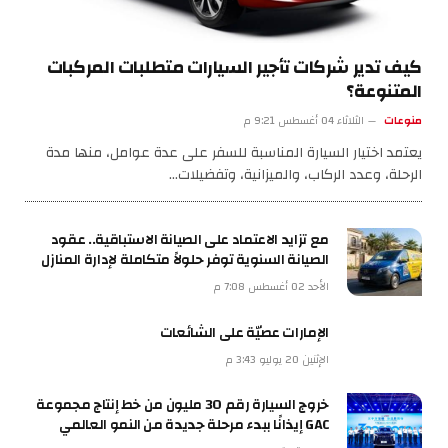
كيف تدير شركات تأجير السيارات متطلبات المركبات
المتنوعة؟
منوعات
الثلاثاء 04 أغسطس 9:21 م
يعتمد اختيار السيارة المناسبة للسفر على عدة عوامل، منها مدة
الرحلة، وعدد الركاب، والميزانية، وتفضيلات…
مع تزايد الاعتماد على الصيانة الاستباقية.. عقود
الصيانة السنوية توفر حلولاً متكاملة لإدارة المنازل
الأحد 02 أغسطس 7:08 م
الإمارات عصيّة على الشائعات
الإثنين 20 يوليو 3:43 م
خروج السيارة رقم 30 مليون من خط إنتاج مجموعة
GAC إيذانًا ببدء مرحلة جديدة من النمو العالمي