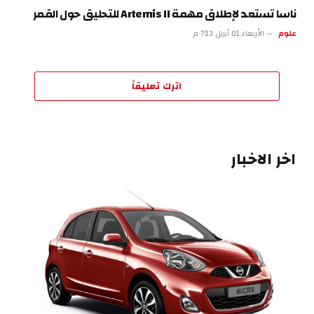
ناسا تستعد لإطلاق مهمة Artemis II للتحليق حول القمر
علوم
الأربعاء 01 أبريل 7:13 م
اترك تعليقاً
اخر الاخبار