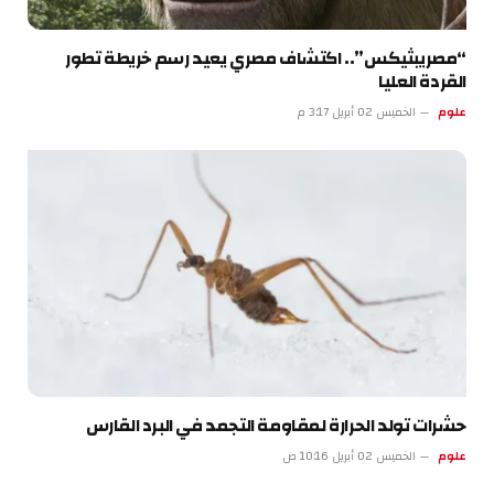
“مصريبثيكس”.. اكتشاف مصري يعيد رسم خريطة تطور
القردة العليا
علوم
الخميس 02 أبريل 3:17 م
حشرات تولد الحرارة لمقاومة التجمد في البرد القارس
علوم
الخميس 02 أبريل 10:16 ص