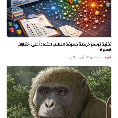
تقنية ترسم خريطة معرفة الطلاب اعتماداً على اختبارات
قصيرة
علوم
الخميس 02 أبريل 8:18 م