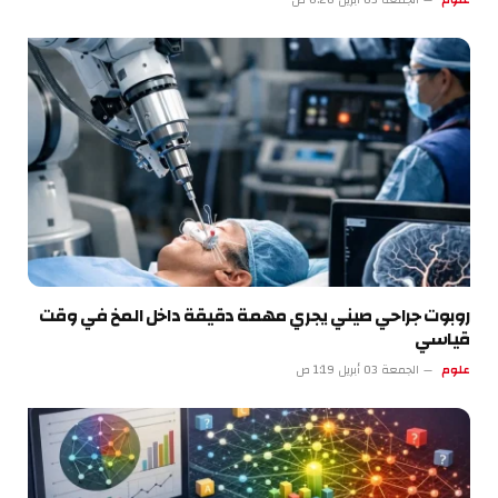
روبوت جراحي صيني يجري مهمة دقيقة داخل المخ في وقت
قياسي
علوم
الجمعة 03 أبريل 1:19 ص