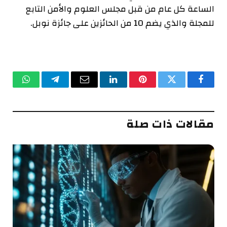
الساعة كل عام من قبل مجلس العلوم والأمن التابع
للمجلة والذي يضم 10 من الحائزين على جائزة نوبل.
فيسبوك
تويتر
بينتيريست
لينكدإن
البريد
تيلقرام
واتساب
الإلكتروني
مقالات ذات صلة