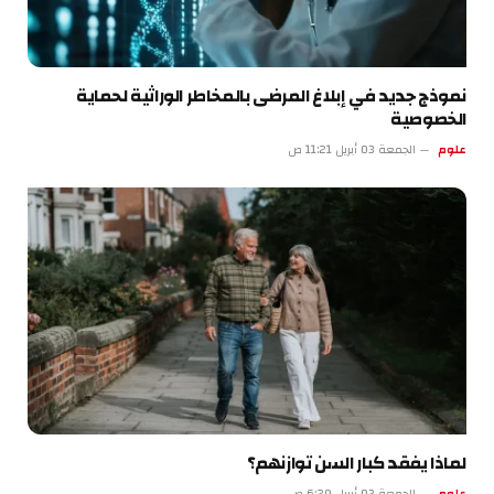
نموذج جديد في إبلاغ المرضى بالمخاطر الوراثية لحماية
الخصوصية
علوم
الجمعة 03 أبريل 11:21 ص
لماذا يفقد كبار السن توازنهم؟
علوم
الجمعة 03 أبريل 6:20 ص