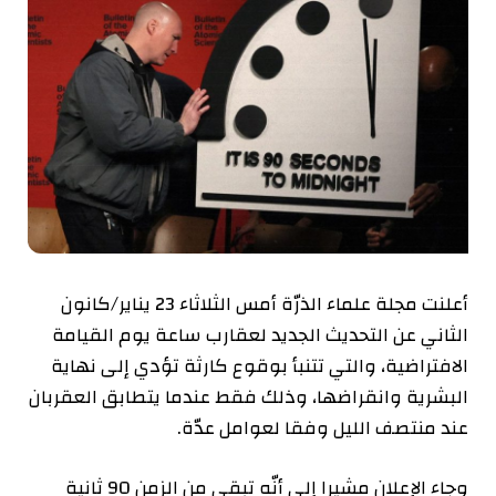
أعلنت مجلة علماء الذرّة أمس الثلاثاء 23 يناير/كانون
الثاني عن التحديث الجديد لعقارب ساعة يوم القيامة
الافتراضية، والتي تتنبأ بوقوع كارثة تؤدي إلى نهاية
البشرية وانقراضها، وذلك فقط عندما يتطابق العقربان
عند منتصف الليل وفقا لعوامل عدّة.
وجاء الإعلان مشيرا إلى أنّه تبقى من الزمن 90 ثانية