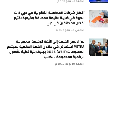
الجمعة 17 يوليو 4:47 م
أفضل شركات المحاسبة القانونية في دبي ذات
الخبرة في ضريبة القيمة المضافة وكيفية اختيار
أفضل المدققين في دبي
الخميس 16 يوليو 6:07 م
من ترسيخ القيمة إلى الثقة الرقمية: مجموعة
METRA تستعرض في منتدى القمة العالمية لمجتمع
المعلومات (WSIS) 2026 بجنيف بنية تحتية للأصول
الرقمية المدعومة بالذهب
الجمعة 10 يوليو 10:19 م