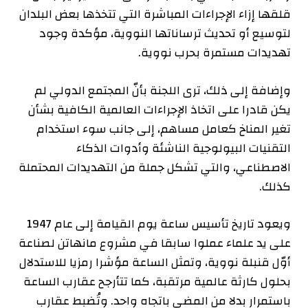
قلقها إزاء الإجراءات المباشرة التي تتخذها بعض البلدان
لتوسيع أو تحديث ترساناتها النووية، مؤكدة وجود
تهديدات مستمرة بحرب نووية.
وإضافة إلى ذلك، ترى اللجنة بأنّ المجتمع الدولي لم
يكن قادرا على اتخاذ الإجراءات العالمية الكافية بشأن
تغير المناخ كعامل مساهم، إلى جانب سوء استخدام
التقنيات البيولوجية الناشئة وأدوات الذكاء
الاصطناعي، والتي تشكل جملة من التهديدات المحتملة
كذلك.
ويعود تاريخ تأسيس ساعة يوم القيامة إلى عام 1947
على يد علماء عملوا سابقا في مشروع مانهاتن لصناعة
أوّل قنبلة نووية، وتمثل الساعة مؤشرا رمزيا للاستدلال
بحلول كارثة عالمية مرتقبة، كما تتأرجح عقارب الساعة
باستمرار بدلا من المضي باتجاه واحد. وتُضبط عقارب