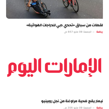
لقطات من سباق «تحدي دبي للدراجات الهوائية»
رياضة
الجمعة 08 مايو 8:57 ص
نيمار يقع ضحية مراوغة من نجل روبينيو
رياضة
الجمعة 08 مايو 3:56 ص