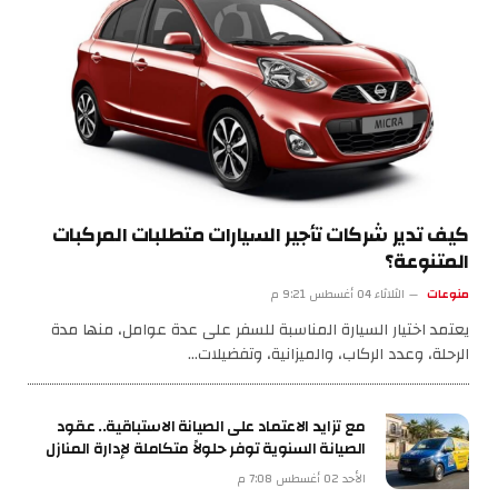
كيف تدير شركات تأجير السيارات متطلبات المركبات
المتنوعة؟
منوعات
الثلاثاء 04 أغسطس 9:21 م
يعتمد اختيار السيارة المناسبة للسفر على عدة عوامل، منها مدة
الرحلة، وعدد الركاب، والميزانية، وتفضيلات…
مع تزايد الاعتماد على الصيانة الاستباقية.. عقود
الصيانة السنوية توفر حلولاً متكاملة لإدارة المنازل
الأحد 02 أغسطس 7:08 م