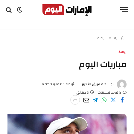
الرئيسية
رياضة
»
رياضة
مباريات اليوم
بواسطة
فريق التحرير
الأربعاء 06 مايو 9:50 م
لا توجد تعليقات
3 دقائق