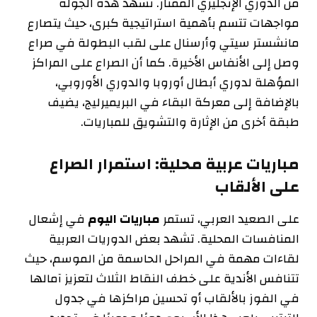
من الدوري الإنجليزي الممتاز. تشهد هذه الجولة
مواجهات تتسم بأهمية استراتيجية كبرى، حيث يتصارع
مانشستر سيتي وأرسنال على لقب البطولة في صراع
وصل إلى الأنفاس الأخيرة. كما أن الصراع على المراكز
المؤهلة لدوري أبطال أوروبا والدوري الأوروبي،
بالإضافة إلى معركة البقاء في البريميرليج، يضيف
طبقة أخرى من الإثارة والتشويق للمباريات.
مباريات عربية محلية: استمرار الصراع
على الألقاب
على الصعيد العربي، تستمر
مباريات اليوم
في إشعال
المنافسات المحلية. تشهد بعض الدوريات العربية
لقاءات مهمة في المراحل الحاسمة من الموسم، حيث
تتنافس الأندية على خطف النقاط الثلاث لتعزيز آمالها
في الفوز بالألقاب أو تحسين مراكزها في جدول