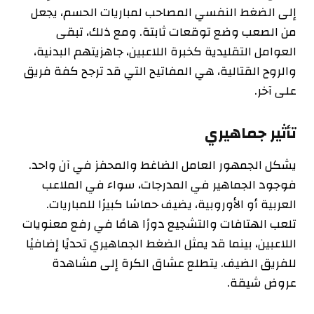
إلى الضغط النفسي المصاحب لمباريات الحسم، يجعل
من الصعب وضع توقعات ثابتة. ومع ذلك، تبقى
العوامل التقليدية كخبرة اللاعبين، جاهزيتهم البدنية،
والروح القتالية، هي المفاتيح التي قد ترجح كفة فريق
على آخر.
تأثير جماهيري
يشكل الجمهور العامل الضاغط والمحفز في آن واحد.
فوجود الجماهير في المدرجات، سواء في الملاعب
العربية أو الأوروبية، يضيف حماسًا كبيرًا للمباريات.
تلعب الهتافات والتشجيع دورًا هامًا في رفع معنويات
اللاعبين، بينما قد يمثل الضغط الجماهيري تحديًا إضافيًا
للفريق الضيف. يتطلع عشاق الكرة إلى مشاهدة
عروض شيقة.