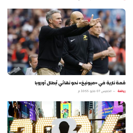
قمة نارية في «ميونيخ» نحو نهائي أبطال أوروبا
رياضة
الخميس 07 مايو 10:55 م