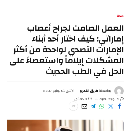
صحة
العمل الصامت لجراح أعصاب
إماراتي: كيف اختار أحد أبناء
الإمارات التصدي لواحدة من أكثر
المشكلات إيلاماً واستعصاءً على
الحل في الطب الحديث
بواسطة
فريق التحرير
الإثنين 01 يونيو 3:37 م
لا توجد تعليقات
8 دقائق