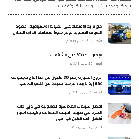
الرحلة، وعدد الركاب، والميزانية، وتفضيلات…
مع تزايد الاعتماد على الصيانة الاستباقية.. عقود
الصيانة السنوية توفر حلولاً متكاملة لإدارة المنازل
الأحد 02 أغسطس 7:08 م
الإمارات عصيّة على الشائعات
الإثنين 20 يوليو 3:43 م
خروج السيارة رقم 30 مليون من خط إنتاج مجموعة
GAC إيذانًا ببدء مرحلة جديدة من النمو العالمي
الجمعة 17 يوليو 4:47 م
أفضل شركات المحاسبة القانونية في دبي ذات
الخبرة في ضريبة القيمة المضافة وكيفية اختيار
أفضل المدققين في دبي
الخميس 16 يوليو 6:07 م