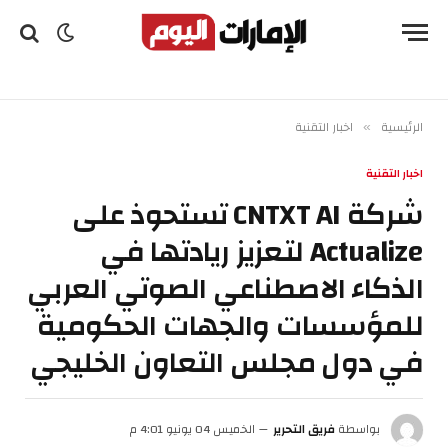
الرئيسية
اخبار التقنية
»
اخبار التقنية
شركة CNTXT AI تستحوذ على
Actualize لتعزيز ريادتها في
الذكاء الاصطناعي الصوتي العربي
للمؤسسات والجهات الحكومية
في دول مجلس التعاون الخليجي
بواسطة
فريق التحرير
الخميس 04 يونيو 4:01 م