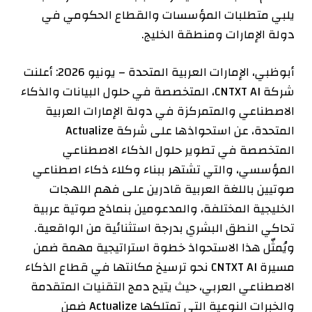
يلبي متطلبات المؤسسات والقطاع الحكومي في
دولة الإمارات ومنطقة الخليج.
أبوظبي، الإمارات العربية المتحدة – يونيو 2026: أعلنت
شركة CNTXT AI، المتخصصة في حلول البيانات والذكاء
الاصطناعي والمتمركزة في دولة الإمارات العربية
المتحدة، عن استحواذها على شركة Actualize
المتخصصة في تطوير حلول الذكاء الاصطناعي
المؤسسي، والتي تشتهر ببناء وكلاء ذكاء اصطناعي
صوتيين باللغة العربية قادرين على فهم اللهجات
الخليجية المختلفة، والمدعومين بنماذج صوتية عربية
تحاكي النطق البشري بدرجة استثنائية من الواقعية.
ويُمثّل هذا الاستحواذ خطوة استراتيجية مهمة ضمن
مسيرة CNTXT AI نحو ترسيخ مكانتها في قطاع الذكاء
الاصطناعي العربي، حيث يتيح دمج التقنيات المتقدمة
والخبرات النوعية التي تمتلكها Actualize ضمن