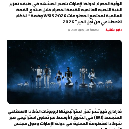
الرؤية الخضراء لدولة الإمارات تتصدر المشهد في جنيف: تعزيز
البنية التحتية العالمية للقيمة الخضراء خلال منتدى القمة
العالمية لمجتمع المعلومات WSIS 2026 وقمة “الذكاء
الاصطناعي من أجل الخير” 2026
اخبار التقنية
الجمعة 10 يوليو 2:36 م
فاراداي فيوتشر تعزز استراتيجيتها لروبوتات الذكاء الاصطناعي
المتجسد (EAI) في الشرق الأوسط عبر تعاون استراتيجي مع
شركاء المنظومة المحلية في دولة الإمارات ودول مجلس