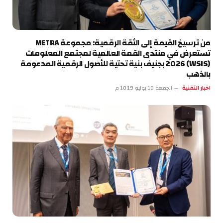
من ترسيخ القيمة إلى الثقة الرقمية: مجموعة METRA
تستعرض في منتدى القمة العالمية لمجتمع المعلومات
(WSIS) 2026 بجنيف بنية تحتية للأصول الرقمية المدعومة
بالذهب
اخبار التقنية
الجمعة 10 يوليو 10:19 م