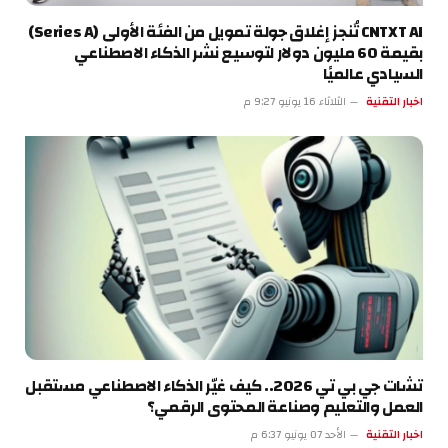
CNTXT AI تُنجز إغلاق جولة تمويل من الفئة الأولى (Series A)
بقيمة 60 مليون دولار لتوسيع نشر الذكاء الاصطناعي
السيادي عالميًا
اخبار التقنية
الثلاثاء 16 يونيو 9:27 م
تشات جي بي تي 2026.. كيف غيّر الذكاء الاصطناعي مستقبل
العمل والتعليم وصناعة المحتوى الرقمي؟
اخبار التقنية
الأحد 07 يونيو 6:37 م