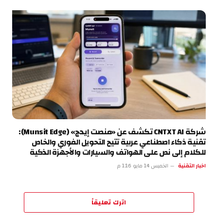
شركة CNTXT AI تكشف عن «منصت إيدج» (Munsit Edge):
تقنية ذكاء اصطناعي عربية تتيح التحويل الفوري والخاص
للكلام إلى نص على الهواتف والسيارات والأجهزة الذكية
اخبار التقنية
الخميس 14 مايو 1:16 م
اترك تعليقاً