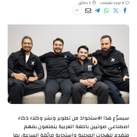
لا توجد تعليقات
5 دقائق
سيسرّع هذا الاستحواذ من تطوير ونشر وكلاء ذكاء
اصطناعي صوتيين باللغة العربية يتمتعون بفهم
متقدم للهجات المحلية واستجابة فائقة السرعة، بما