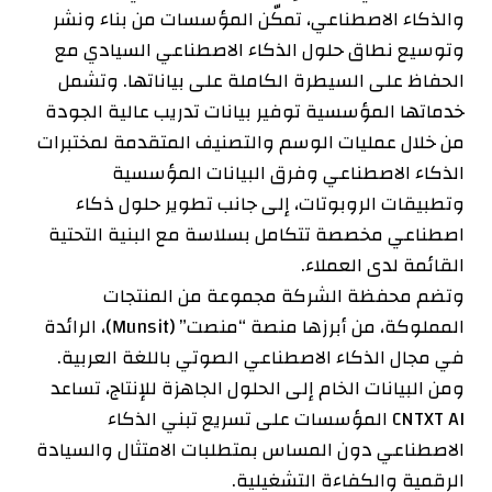
والذكاء الاصطناعي، تمكّن المؤسسات من بناء ونشر
وتوسيع نطاق حلول الذكاء الاصطناعي السيادي مع
الحفاظ على السيطرة الكاملة على بياناتها. وتشمل
خدماتها المؤسسية توفير بيانات تدريب عالية الجودة
من خلال عمليات الوسم والتصنيف المتقدمة لمختبرات
الذكاء الاصطناعي وفرق البيانات المؤسسية
وتطبيقات الروبوتات، إلى جانب تطوير حلول ذكاء
اصطناعي مخصصة تتكامل بسلاسة مع البنية التحتية
القائمة لدى العملاء.
وتضم محفظة الشركة مجموعة من المنتجات
المملوكة، من أبرزها منصة “منصت” (Munsit)، الرائدة
في مجال الذكاء الاصطناعي الصوتي باللغة العربية.
ومن البيانات الخام إلى الحلول الجاهزة للإنتاج، تساعد
CNTXT AI المؤسسات على تسريع تبني الذكاء
الاصطناعي دون المساس بمتطلبات الامتثال والسيادة
الرقمية والكفاءة التشغيلية.