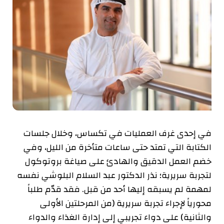
في إحدى غرف العمليات في تكساس، وخلال جلسات
الكتابة التي تمتد حتى ساعات متأخرة من الليل، وفي
خضم العمل الدقيق والهادئ على صياغة بروتوكول
لتجربة سريرية؛ نذر الدكتور عبد السلام البلوشي نفسه
لمهمة لم يسبقه إليها أحد من قبل. فقد قدّم طلباً
محورياً لإجراء تجربة سريرية (من المرحلتين الأولى
والثانية) على دواء تجريبي إلى إدارة الغذاء والدواء