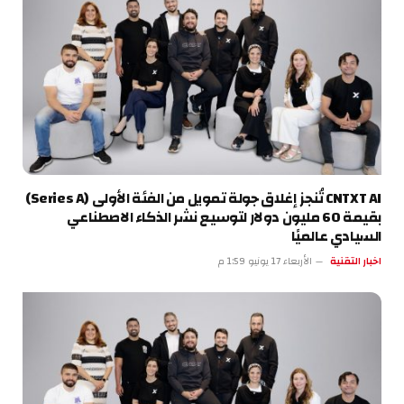
CNTXT AI تُنجز إغلاق جولة تمويل من الفئة الأولى (Series A)
بقيمة 60 مليون دولار لتوسيع نشر الذكاء الاصطناعي
السيادي عالميًا
اخبار التقنية
الأربعاء 17 يونيو 1:59 م