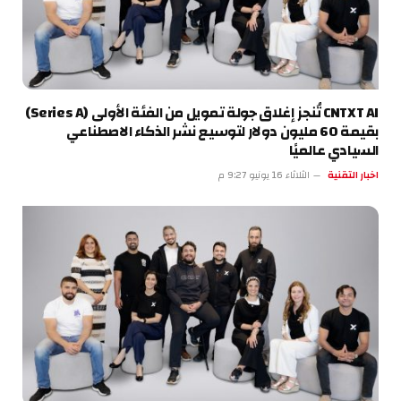
CNTXT AI تُنجز إغلاق جولة تمويل من الفئة الأولى (Series A)
بقيمة 60 مليون دولار لتوسيع نشر الذكاء الاصطناعي
السيادي عالميًا
اخبار التقنية
الثلاثاء 16 يونيو 9:27 م