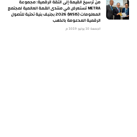
من ترسيخ القيمة إلى الثقة الرقمية: مجموعة
METRA تستعرض في منتدى القمة العالمية لمجتمع
المعلومات (WSIS) 2026 بجنيف بنية تحتية للأصول
الرقمية المدعومة بالذهب
الجمعة 10 يوليو 10:19 م