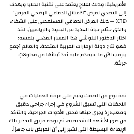
الأمريكية؛ وذلك لعلاجٍ يعتمد على تقنية الخلايا ويهدف
إلى التصدي لمرض “الاعتلال الدماغي الرضحي المزمن”
(CTE) — ذلك المرض الدماغي المستعصي على الشفاء،
والذي حطّم حياة العديد من الجنود والرياضيين. لقد
اختار الدكتور البلوشي هذا المسار المهني بنفسه؛
فهو نتاج دولة الإمارات العربية المتحدة، والعالم أجمع
يترقب الآن ما سيقدم عليه أحد أبنائها من محاولاتٍ
جريئة.
ثمة نوع من الصمت يخيم على غرفة العمليات في
اللحظات التي تسبق الشروع في إجراء جراحي دقيق
وصعب؛ إذ يجري حينها فحص الأدوات الجراحية، والتأكد
من صور الأشعة التشخيصية، ثم يوجه فريق التخدير تلك
الإيماءة البسيطة التي تشير إلى أن المريض بات جاهزاً.