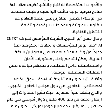
والأدوات المتخصصة للاختبار والنشر، تضيف Actualize
نماذج صوتية عربية فائقة الواقعية وطبقة متقدمة
من الوكلاء الذكيين القادرين على تنفيذ المهام عبر
القنوات الصوتية والمحادثات الرقمية وأنظمة
التشغيل الخلفية.
وقال حسن أبو الشيخ، الشريك المؤسس لشركة CNTXT
AI: “معاً، نوفر للمؤسسات والجهات الحكومية جيلاً
جديداً من وكلاء الذكاء الاصطناعي الصوتيين باللغة
العربية، يمكن نشرهم بأعلى مستويات الأمان،
واستضافتهم داخل المنطقة، ودمجهم مباشرة ضمن
العمليات التشغيلية اليومية.”
وأضاف أن الحلول المشتركة تستهدف سوق الذكاء
الاصطناعي التحاوري في دول مجلس التعاون الخليجي،
والذي يشهد نمواً متسارعاً، حيث تشير التقديرات إلى
ارتفاع حجمه من نحو 400 مليون دولار أمريكي في عام
2025 إلى ما يقارب 2.5 مليار دولار أمريكي بحلول عام