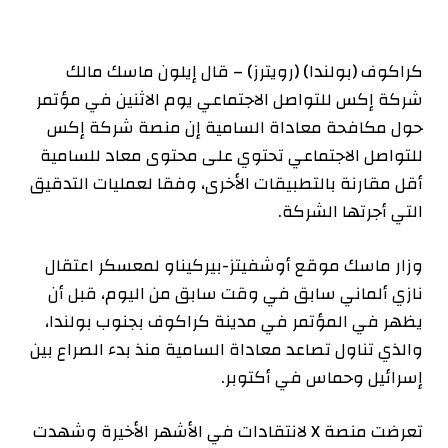
كراكوف (بولندا) (رويترز) – قال إيلون ماسك مالك
شركة إكس للتواصل الاجتماعي يوم الاثنين في مؤتمر
حول مكافحة معاداة السامية إن منصة شركة إكس
للتواصل الاجتماعي تحتوي على محتوى معاد للسامية
أقل مقارنة بالتطبيقات الأخرى، وفقا لعمليات التدقيق
التي أجرتها الشركة.
وزار ماسك موقع أوشفيتز-بيركيناو لمعسكر اعتقال
نازي ألماني سابق في وقت سابق من اليوم، قبل أن
يظهر في المؤتمر في مدينة كراكوف بجنوب بولندا،
والذي تناول تصاعد معاداة السامية منذ بدء الصراع بين
إسرائيل وحماس في أكتوبر.
تعرضت منصة X لانتقادات في الأشهر الأخيرة وشهدت