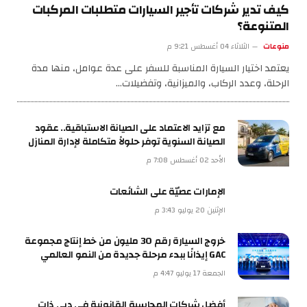
كيف تدير شركات تأجير السيارات متطلبات المركبات
المتنوعة؟
منوعات
الثلاثاء 04 أغسطس 9:21 م
يعتمد اختيار السيارة المناسبة للسفر على عدة عوامل، منها مدة
الرحلة، وعدد الركاب، والميزانية، وتفضيلات…
مع تزايد الاعتماد على الصيانة الاستباقية.. عقود
الصيانة السنوية توفر حلولاً متكاملة لإدارة المنازل
الأحد 02 أغسطس 7:08 م
الإمارات عصيّة على الشائعات
الإثنين 20 يوليو 3:43 م
خروج السيارة رقم 30 مليون من خط إنتاج مجموعة
GAC إيذانًا ببدء مرحلة جديدة من النمو العالمي
الجمعة 17 يوليو 4:47 م
أفضل شركات المحاسبة القانونية في دبي ذات