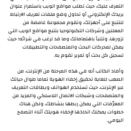
التعرف عليك، حيث تطلب مواقع الويب باستمرار عنوان
بريدك الإلكتروني أو تحاول وضع ملفات تعريف الارتباط
للتتبع على أجهزتك، وتقوم مجموعة غامضة من
المعلنين وشركات التكنولوجيا بتتبع مواقع الويب التي
تزورها، وتتنبأ باهتماماتك وما قد ترغب في شرائه؛ حيث
يمكن لمحركات البحث والمتصفحات والتطبيقات
تسجيل كل بحث أو تمرير تقوم به.
وأفاد الكاتب أنه في هذه المرحلة من الإنترنت، من
الصعب للغاية تحقيق إخفاء الهوية تماما طوال حياتك
عبر الإنترنت، حيث تستخدم الهواتف وبطاقات التعريف
والمتصفحات وشبكات الاتصال اللاسلكي والمزيد من
المعرّفات التي يمكن ربطها بنشاطك، ولكن هناك
خطوات يمكنك اتخاذها لإخفاء هويتك أثناء التصفح
اليومي.