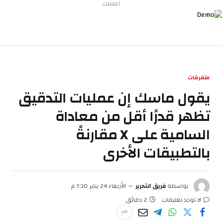
اعلانات
متفرقات
يقول ماسك إن عمليات التدقيق
تظهر قدرًا أقل من معاداة
السامية على X مقارنةً
بالتطبيقات الأخرى
بواسطة
فريق التحرير
الأربعاء 24 يناير 7:30 م
لا توجد تعليقات
2 دقائق