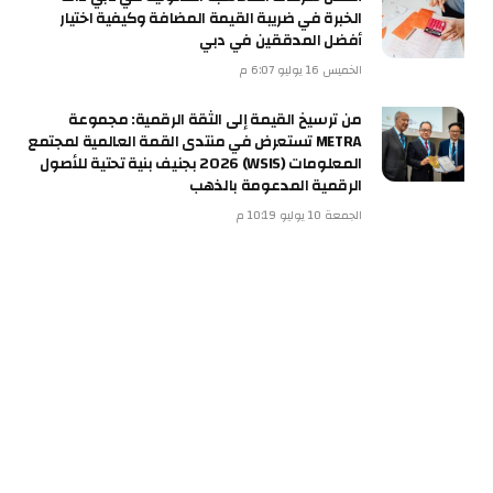
الخبرة في ضريبة القيمة المضافة وكيفية اختيار
أفضل المدققين في دبي
الخميس 16 يوليو 6:07 م
من ترسيخ القيمة إلى الثقة الرقمية: مجموعة
METRA تستعرض في منتدى القمة العالمية لمجتمع
المعلومات (WSIS) 2026 بجنيف بنية تحتية للأصول
الرقمية المدعومة بالذهب
الجمعة 10 يوليو 10:19 م