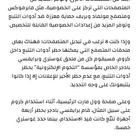
المتصفحات التي تركز على الخصوصية، مثل فايرفوكس
ومتصفح مولفاد وبريف، حماية معززة ضد أدوات التتبع
وتوفر المزيد من إعدادات الخصوصية القابلة للتخصيص.
وإذا كنت لا ترغب في تبديل المتصفحات؛ فهناك بعض
ملحقات المتصفح التي يمكنها حظر أدوات التتبع داخل
كروم، فسيقوم كل من ملحق غوستري وبرايفسي
بادجر الخاص بمؤسسة “التخوم الإلكترونية” بحظر
أدوات التتبع، مع عدم حظر الأخير للإعلانات إلا إذا كانوا
يتتبعونك على وجه التحديد.
وعلى صفحة وول مارت الرئيسية، أثناء استخدام كروم
على سبيل المثال، قام برايفسي بادجر بحظر أربعة
أجهزة تتبّع كانت قيد الاستخدام، بينما حدد غوستري
خمسة.