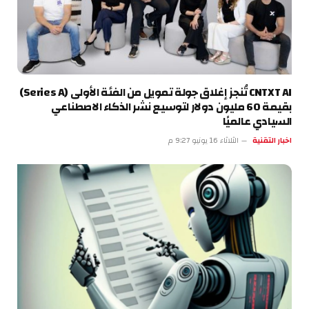
CNTXT AI تُنجز إغلاق جولة تمويل من الفئة الأولى (Series A)
بقيمة 60 مليون دولار لتوسيع نشر الذكاء الاصطناعي
السيادي عالميًا
اخبار التقنية
الثلاثاء 16 يونيو 9:27 م