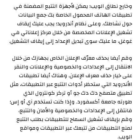
وخارج نطاق الويب؛ يمكن لأجهزة التتبع المضمنة في
تطبيقات الهاتف المحمول الخاصة بك جمع البيانات
حول نشاطك. وعلى نظام أندرويد؛ يجب عليك إيقاف
تشغيل الإعلانات المخصصة من خلال مركز إعلاناتي في
غوغل، ما عليك سوى تبديل الإعداد إلى إيقاف التشغيل.
وقم أيضا بحذف معرّف الإعلان الخاص بجهازك من خلال
الانتقال إلى الإعدادات والخصوصية والإعلانات والنقر
على خيار حذف معرف الإعلان. وهناك أيضا تطبيقات
الأندرويد التي ستحظر أدوات التتبع عبر التطبيقات، مثل
تطبيق متصفح دك دك جو أو تركر كونترول الذي
طورته جامعة أكسفورد. وإذا كنت تستخدم آي أو إس؛
فانتقل إلى الإعدادات والخصوصية والأمان والتتبع،
وقم بإيقاف تشغيل السماح للتطبيقات بطلب التتبع
لمنع التطبيقات من تتبعك عبر التطبيقات ومواقع
الويب.