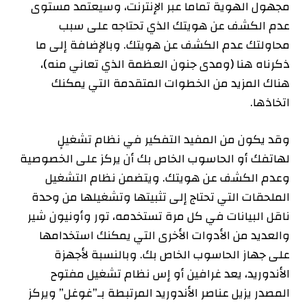
مجهول الهوية تماما عبر الإنترنت، وسيعتمد مستوى
عدم الكشف عن هويتك الذي تحتاجه على سبب
محاولتك عدم الكشف عن هويتك. وبالإضافة إلى ما
ذكرناه هنا (ومدى جنون العظمة الذي تعاني منه)،
هناك المزيد من الخطوات المتقدمة التي يمكنك
اتخاذها.
وقد يكون من المفيد التفكير في نظام تشغيلٍ
لهاتفك أو الحاسوب الخاص بك أن يركز على الخصوصية
وعدم الكشف عن هويتك. ويتضمن نظام التشغيل
الملحقات التي تحتاج إلى تثبيتها وتشغيلها من وحدة
ناقل البيانات في كل مرة تستخدمه، تور وأونيون شير
والعديد من الأدوات الأخرى التي يمكنك استخدامها
على جهاز الحاسوب الخاص بك. وبالنسبة لأجهزة
الأندوريد، يعد غرافين أو إس نظام تشغيل مفتوح
المصدر يزيل عناصر الأندوريد المرتبطة بـ”غوغل” ويركز