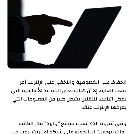
الحفاظ على الخصوصية والتخفي على الإنترنت أمر
صعب للغاية، إلا أن هناك بعض القواعد الأساسية التي
يمكن اتباعها للتقليل بشكل كبير من المعلومات التي
يعرفها الإنترنت عنك.
وفي تقريره الذي نشره موقع “وايرد” قال الكاتب
“مات بيرجس”: إن الجميع على شبكة الإنترنت يرغب في