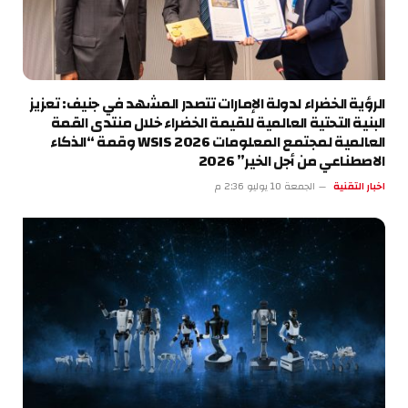
الرؤية الخضراء لدولة الإمارات تتصدر المشهد في جنيف: تعزيز
البنية التحتية العالمية للقيمة الخضراء خلال منتدى القمة
العالمية لمجتمع المعلومات WSIS 2026 وقمة “الذكاء
الاصطناعي من أجل الخير” 2026
اخبار التقنية
الجمعة 10 يوليو 2:36 م