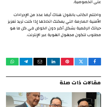
على الخصوصية.
واختتم الكاتب بالقول: هناك أيضا عدد من الإجراءات
الأمنية الصارمة التي يمكنك اتخاذها إذا كنت تريد تعزيز
حياتك الرقمية بشكل أكبر دون الخوض في كل ما هو
مطلوب لتكون مجهول الهوية عبر الإنترنت.
فيسبوك
تويتر
بينتيريست
لينكدإن
البريد
تيلقرام
واتساب
الإلكتروني
مقالات ذات صلة