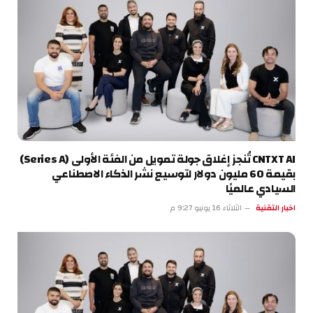
CNTXT AI تُنجز إغلاق جولة تمويل من الفئة الأولى (Series A)
بقيمة 60 مليون دولار لتوسيع نشر الذكاء الاصطناعي
السيادي عالميًا
اخبار التقنية
الثلاثاء 16 يونيو 9:27 م