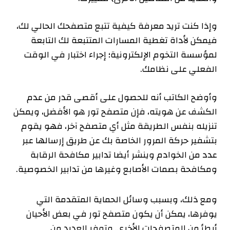
وإذا كنت تريد معرفة كيفية تتبع متصفحك الحالي لك،
فيمكن لأداة تغطية المسارات المتتبعة لك التابعة
لمؤسسة التخوم الإلكترونية؛ إجراء اختبار في الوقت
الفعلي على نظامك.
وأوضح الكاتب أنه للحصول على أقصى قدر من عدم
الكشف عن هويته، فإن متصفح تور هو الأفضل، ويمكن
تنزيله بنفس الطريقة مثل أي متصفح آخر، فهو يقوم
بتشفير حركة المرور الخاصة بك عن طريق إرسالها عبر
عدد من الخوادم وينشر أيضا تدابير مكافحة الرقابة
ومكافحة بصمات الأصابع وغيرها من تدابير الخصوصية.
ومع ذلك، وبسبب وسائل الحماية المتقدمة التي
يوفرها، يمكن أن يكون متصفح تور في بعض الأحيان
أبطأ من المتصفحات الأخرى. وتوفر العديد من