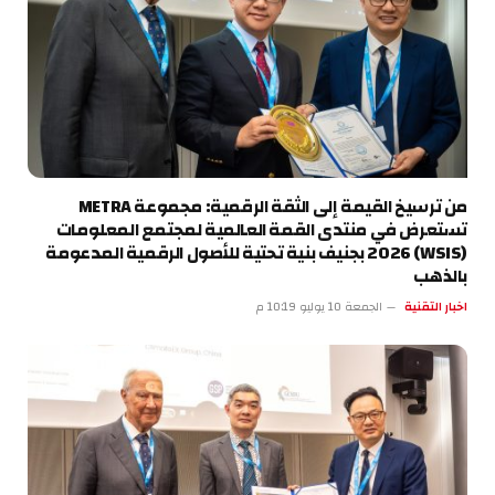
من ترسيخ القيمة إلى الثقة الرقمية: مجموعة METRA
تستعرض في منتدى القمة العالمية لمجتمع المعلومات
(WSIS) 2026 بجنيف بنية تحتية للأصول الرقمية المدعومة
بالذهب
اخبار التقنية
الجمعة 10 يوليو 10:19 م