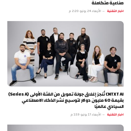
صناعية متكاملة
اخبار التقنية
الأربعاء 24 يونيو 2:20 م
CNTXT AI تُنجز إغلاق جولة تمويل من الفئة الأولى (Series A)
بقيمة 60 مليون دولار لتوسيع نشر الذكاء الاصطناعي
السيادي عالميًا
اخبار التقنية
الأربعاء 17 يونيو 1:59 م