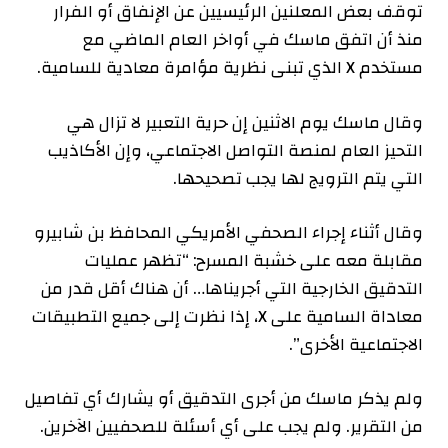
توقف بعض المعلنين الرئيسيين عن الإنفاق أو الفرار
منذ أن اتفق ماسك في أواخر العام الماضي مع
مستخدم X الذي تبنى نظرية مؤامرة معادية للسامية.
وقال ماسك يوم الاثنين إن حرية التعبير لا تزال هي
التحيز العام لمنصة التواصل الاجتماعي، وإن الأكاذيب
التي يتم الترويج لها يجب تصحيحها.
وقال أثناء إجراء الصحفي الأمريكي المحافظ بن شابيرو
مقابلة معه على خشبة المسرح: “تظهر عمليات
التدقيق الخارجية التي أجريناها… أن هناك أقل قدر من
معاداة السامية على X، إذا نظرت إلى جميع التطبيقات
الاجتماعية الأخرى”.
ولم يذكر ماسك من أجرى التدقيق أو يشارك أي تفاصيل
من التقرير. ولم يجب على أي أسئلة للصحفيين الآخرين.