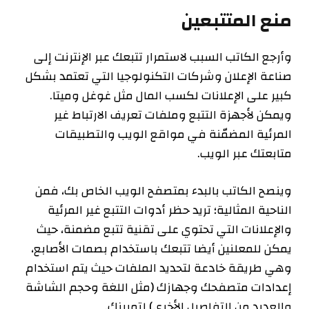
منع المتتبعين
وأرجع الكاتب السبب لاستمرار تتبعك عبر الإنترنت إلى
صناعة الإعلان وشركات التكنولوجيا التي تعتمد بشكل
كبير على الإعلانات لكسب المال مثل غوغل وميتا.
ويمكن لأجهزة التتبع وملفات تعريف الارتباط غير
المرئية المضمّنة في مواقع الويب والتطبيقات
متابعتك عبر الويب.
وينصح الكاتب بالبدء بمتصفح الويب الخاص بك، فمن
الناحية المثالية؛ تريد حظر أدوات التتبع غير المرئية
والإعلانات التي تحتوي على تقنية تتبع مضمنة، حيث
يمكن للمعلنين أيضا تتبعك باستخدام بصمات الأصابع،
وهي طريقة خادعة لتحديد الملفات حيث يتم استخدام
إعدادات متصفحك وجهازك (مثل اللغة وحجم الشاشة
والعديد من التفاصيل الأخرى) لتمييزك.