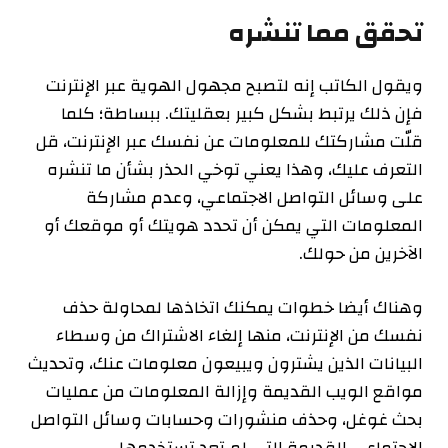
تحقق مما تنشره
ويقول الكاتب إنه لتصبح مجهول الهوية عبر الإنترنت
فإن ذلك يرتبط بشكل كبير بعقليتك. ببساطة؛ كلما
قلّت مشاركتك للمعلومات عن نفسك عبر الإنترنت، قل
التعرف عليك، وهذا يعني توخي الحذر بشأن ما تنشره
على وسائل التواصل الاجتماعي، وعدم مشاركة
المعلومات التي يمكن أن تحدد هويتك أو موقعك أو
الآخرين من حولك.
وهناك أيضا خطوات يمكنك اتخاذها لمحاولة حذف
نفسك من الإنترنت، منها إلغاء الاشتراك من وسطاء
البيانات الذين يشترون ويبيعون معلومات عنك، وتحديث
مواقع الويب القديمة وإزالة المعلومات من عمليات
بحث غوغل، وحذف منشورات وحسابات وسائل التواصل
الاجتماعي القديمة التي لم تعد تستخدمها.