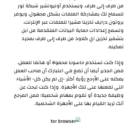
من طرف إلى طرف. ويستخدم أونيونشير شبكة تور
للسماح لك بمشاركة الملفات بشكل مجهول، ويوفر
بروتون درايف تخزينا مشيرا للملفات عبر الإنترنت،
وتسمح إعدادات حماية البيانات المتقدمة من آبل
بتشفير تخزين آي كلاود من طرف إلى طرف بمجرد
تمكينه.
وإذا كنت تستخدم حاسوبا محمولا أو هاتفا للعمل،
فمن الجدير أيضا أن تضع في اعتبارك أن صاحب العمل
يمكنه على الأرجح رؤية أكثر -إن لم يكن كل- الأشياء
التي تفعلها على تلك الأجهزة. وإذا كنت تبحث عن
وظيفة جديدة أو تقوم بمهام شخصية؛ فمن المرجح
أنك تريد القيام بها على الأجهزة الشخصية.