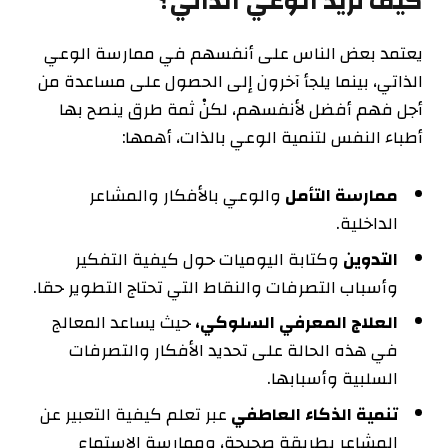
كيف تزيد الوعي الذاتي؟
يعتمد بعض الناس على أنفسهم في ممارسة الوعي
الذاتي، بينما يلجأ آخرون إلى الحصول على مساعدة من
أجل فهم أفضل لأنفسهم، لكنْ ثمة طرق ينصح بها
أطباء النفس لتنمية الوعي بالذات، أهمها:
ممارسة التأمل
والوعي بالأفكار والمشاعر
الداخلية.
التدوين
وكتابة اليوميات حول كيفية التفكير
وأسباب التصرفات والنقاط التي تحتاج التطوير حقا.
العلاج المعرفي السلوكي،
حيث يساعد المعالج
في هذه الحالة على تحديد الأفكار والتصرفات
السلبية وأسبابها.
تنمية الذكاء العاطفي
عبر تعلم كيفية التعبير عن
المشاعر بطريقة صحيحة، وممارسة الاستماع