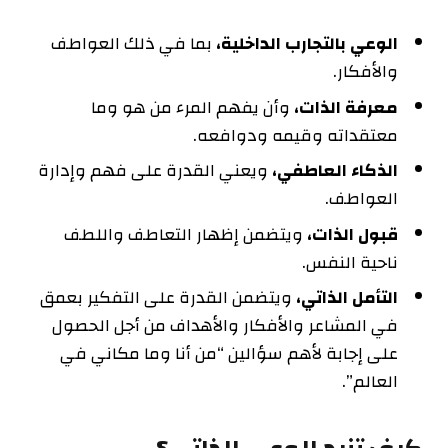
الوعي بالتجارب الداخلية،
بما في ذلك العواطف
والأفكار.
معرفة الذات،
وأن يفهم المرء من هو وما
معتقداته وقيمه ودوافعه.
الذكاء العاطفي،
ويعني القدرة على فهم وإدارة
العواطف.
قبول الذات،
ويتضمن إظهار التعاطف واللطف
ناحية النفس.
التأمل الذاتي،
ويتضمن القدرة على التفكير بعمق
في المشاعر والأفكار والأهداف من أجل الحصول
على إجابة لأهم سؤالين “من أنا وما مكاني في
العالم”.