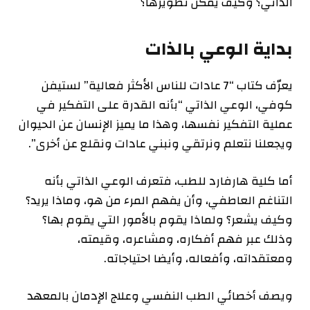
الذاتي؟ وكيف يمكن تطويرها؟
بداية الوعي بالذات
يعرّف كتاب “7 عادات للناس الأكثر فعالية” لستيفن
كوفي، الوعي الذاتي “بأنه القدرة على التفكير في
عملية التفكير نفسها، وهذا ما يميز الإنسان عن الحيوان
ويجعلنا نتعلم ونرتقي ونبني عادات ونقلع عن أخرى”.
أما كلية هارفارد للطب، فتعرف الوعي الذاتي بأنه
التناغم العاطفي، وأن يفهم المرء من هو، وماذا يريد؟
وكيف يشعر؟ ولماذا يقوم بالأمور التي يقوم بها؟
وذلك عبر فهم أفكاره، ومشاعره، وقيمته،
ومعتقداته، وأفعاله، وأيضا احتياجاته.
ويصف أخصائي الطب النفسي وعلاج الإدمان بالمعهد