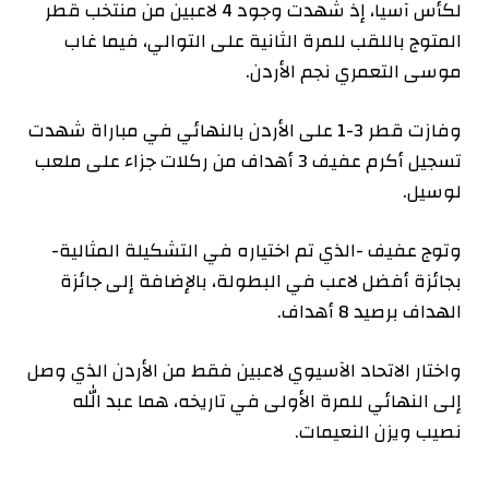
لكأس آسيا، إذ شهدت وجود 4 لاعبين من منتخب قطر
المتوج باللقب للمرة الثانية على التوالي، فيما غاب
موسى التعمري نجم الأردن.
وفازت قطر 3-1 على الأردن بالنهائي في مباراة شهدت
تسجيل أكرم عفيف 3 أهداف من ركلات جزاء على ملعب
لوسيل.
وتوج عفيف -الذي تم اختياره في التشكيلة المثالية-
بجائزة أفضل لاعب في البطولة، بالإضافة إلى جائزة
الهداف برصيد 8 أهداف.
واختار الاتحاد الآسيوي لاعبين فقط من الأردن الذي وصل
إلى النهائي للمرة الأولى في تاريخه، هما عبد الله
نصيب ويزن النعيمات.