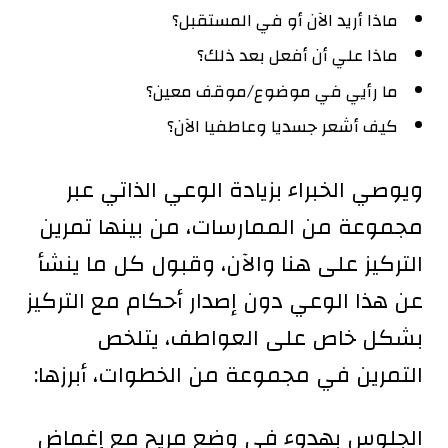
ماذا أريد الآن أو في المستقبل؟
ماذا علي أن أفعل بعد ذلك؟
ما رأيي في موضوع/موقف معين؟
كيف أشعر جسديا وعاطفيا الآن؟
ويوصي الخبراء بزيادة الوعي الذاتي عبر
مجموعة من الممارسات، من بينها تمرين
التركيز على هنا والآن، وقبول كل ما ينشأ
عن هذا الوعي دون إصدار أحكام مع التركيز
بشكل خاص على العواطف، يتلخص
التمرين في مجموعة من الخطوات، أبرزها:
الجلوس بهدوء في وضع مريح مع إغماض