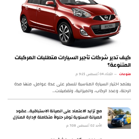
كيف تدير شركات تأجير السيارات متطلبات المركبات
المتنوعة؟
منوعات
الثلاثاء 04 أغسطس 9:21 م
يعتمد اختيار السيارة المناسبة للسفر على عدة عوامل، منها مدة
الرحلة، وعدد الركاب، والميزانية، وتفضيلات…
مع تزايد الاعتماد على الصيانة الاستباقية.. عقود
الصيانة السنوية توفر حلولاً متكاملة لإدارة المنازل
الأحد 02 أغسطس 7:08 م