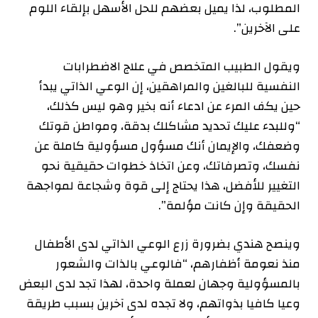
المطلوب، لذا يميل بعضهم للحل الأسهل بإلقاء اللوم
على الآخرين”.
ويقول الطبيب المتخصص في علاج الاضطرابات
النفسية للبالغين والمراهقين، إن الوعي الذاتي يبدأ
حين يكف المرء عن ادعاء أنه بخير وهو ليس كذلك،
“وللبدء عليك تحديد مشاكلك بدقة، ومواطن قوتك
وضعفك، والإيمان أنك مسؤول مسؤولية كاملة عن
نفسك، وتصرفاتك، وعن اتخاذ خطوات حقيقية نحو
التغيير للأفضل، هذا يحتاج إلى قوة وشجاعة لمواجهة
الحقيقة وإن كانت مؤلمة”.
وينصح هندي بضرورة زرع الوعي الذاتي لدى الأطفال
منذ نعومة أظفارهم، “فالوعي بالذات والشعور
بالمسؤولية وجهان لعملة واحدة، لهذا تجد لدى البعض
وعيا كافيا بذواتهم، ولا تجده لدى آخرين بسبب طريقة