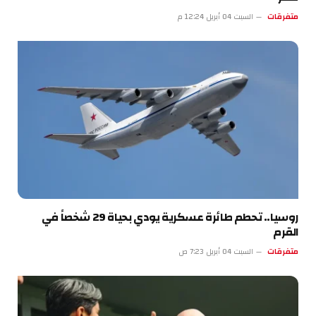
متفرقات
السبت 04 أبريل 12:24 م
روسيا.. تحطم طائرة عسكرية يودي بحياة 29 شخصاً في
القرم
متفرقات
السبت 04 أبريل 7:23 ص