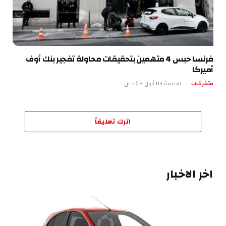
فرنسا حبس 4 متهمين بتحقيقات محاولة تفجير بنك أوف
أميركا
متفرقات
الجمعة 03 أبريل 6:18 ص
اترك تعليقاً
اخر الاخبار