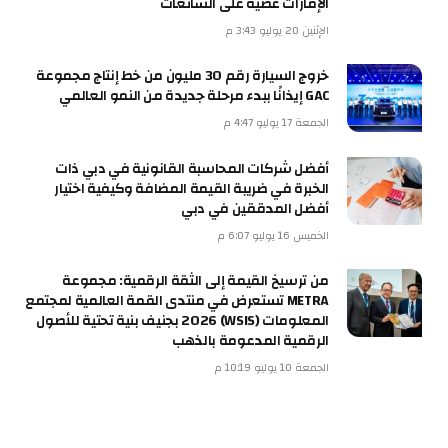
الإمارات عصيّة على الشائعات
الإثنين 20 يوليو 3:43 م
خروج السيارة رقم 30 مليون من خط إنتاج مجموعة
GAC إيذانًا ببدء مرحلة جديدة من النمو العالمي
الجمعة 17 يوليو 4:47 م
أفضل شركات المحاسبة القانونية في دبي ذات
الخبرة في ضريبة القيمة المضافة وكيفية اختيار
أفضل المدققين في دبي
الخميس 16 يوليو 6:07 م
من ترسيخ القيمة إلى الثقة الرقمية: مجموعة
METRA تستعرض في منتدى القمة العالمية لمجتمع
المعلومات (WSIS) 2026 بجنيف بنية تحتية للأصول
الرقمية المدعومة بالذهب
الجمعة 10 يوليو 10:19 م