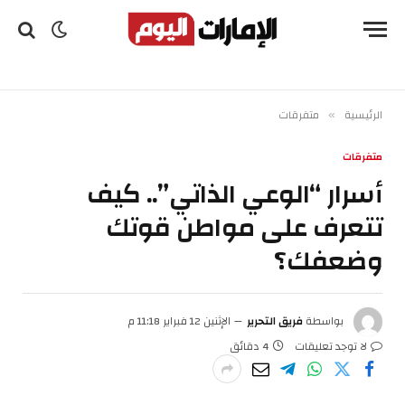
الرئيسية
متفرقات
»
متفرقات
أسرار “الوعي الذاتي”.. كيف
تتعرف على مواطن قوتك
وضعفك؟
بواسطة
فريق التحرير
الإثنين 12 فبراير 11:18 م
لا توجد تعليقات
4 دقائق