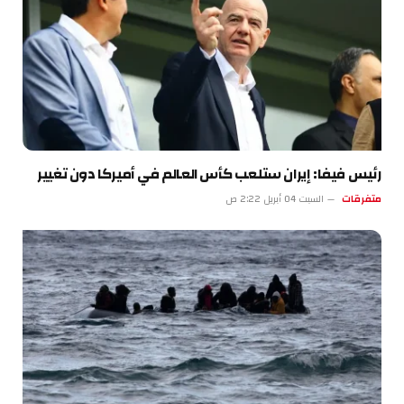
رئيس فيفا: إيران ستلعب كأس العالم في أميركا دون تغيير
متفرقات
السبت 04 أبريل 2:22 ص