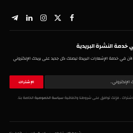
فيسبوك
X
الانستغرام
لينكدإن
تيلقرام
(Twitter)
خدمة النشرة البريدية
لآن في خدمة الإشعارات البريدة ليصلك كل جديد على بريدك الإلكتروني
اشتراك ، فإنك توافق على شروطنا واتفاقية
سياسة الخصوصية
الخاصة بنا.