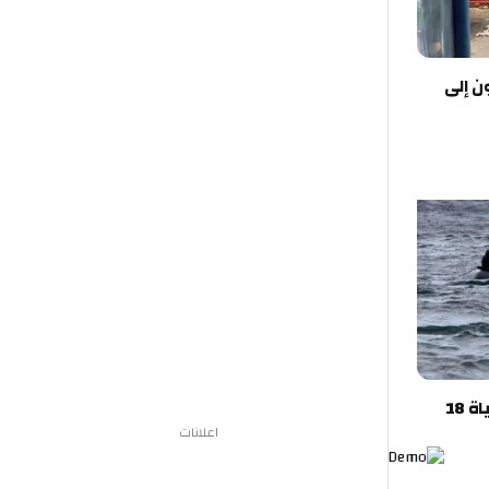
ن إلى
تركيا.. غرق قارب مهاجرين يودي بحياة 18
اعلانات