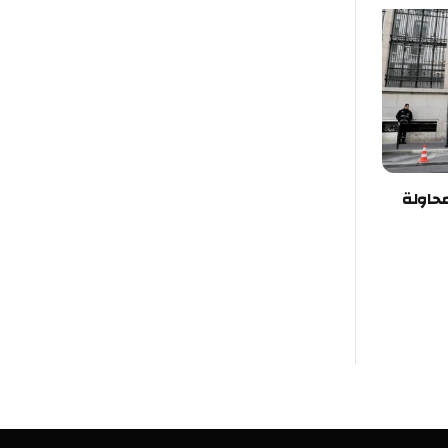
ت محاولة