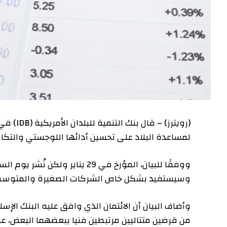
لمساعدة البلاد على تحسين أدائها اللوجستي والتكام
وسيستفيد بشكل خاص الشركات الصغيرة والمتوسطة 
وأضاف البيان أن الائتمان الذي وافق عليه البنك ا
من قرضين متتاليين مرتبطين فنيا ببعضهما البعض، 