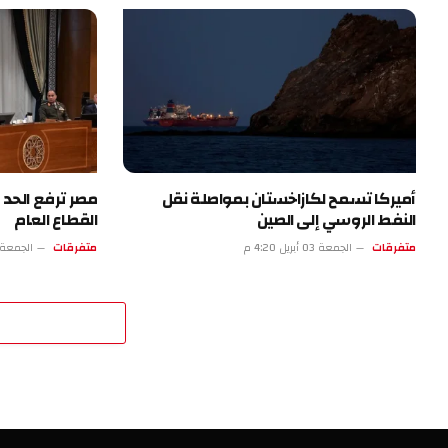
أميركا تسمح لكازاخستان بمواصلة نقل
مصر ترفع الحد ا
النفط الروسي إلى الصين
القطاع العام
متفرقات
الجمعة 03 أبريل 4:20 م
متفرقات
الجمعة 03 أبريل 11:19