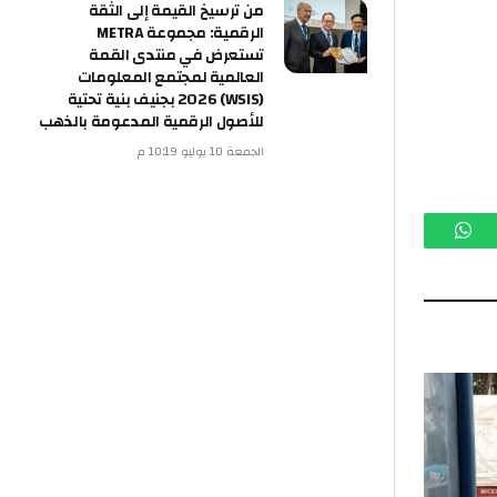
من ترسيخ القيمة إلى الثقة
الرقمية: مجموعة METRA
تستعرض في منتدى القمة
العالمية لمجتمع المعلومات
(WSIS) 2026 بجنيف بنية تحتية
للأصول الرقمية المدعومة بالذهب
الجمعة 10 يوليو 10:19 م
م
واتساب