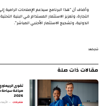
وأضاف أن “هذا البرنامج سيدعم الإصلاحات الرامية إ
التجارة، وتعزيز الاستثمار المستدام في البنية الت
الدولية، وتشجيع الاستثمار الأجنبي المباشر”.
شاركها.
مقالات ذات صلة
تقوى الربيعاوي.
صياغة سياحة ط
2026
متفرقات
الأربعاء 13 مايو 4:17 