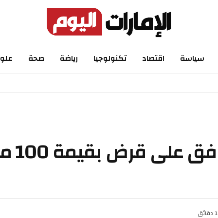
سياسة
اقتصاد
تكنولوجيا
رياضة
صحة
علو
البنك الإس
1 دقائق