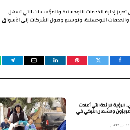
لى تعزيز إدارة الخدمات اللوجستية والمؤسسات التي تسهل
حتية والخدمات اللوجستية، وتوسيع وصول الشركات إلى الأسواق
فيسبوك
تويتر
بينتيريست
لينكدإن
البريد
تيلقرا
الإلكتروني
. الرؤية الرائدة التي أعادت
رابزون والشمال التركي في
م