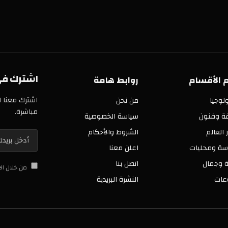
اشترك في 
 الأقسام
روابط هامة
اشترك معنا ا
لوجيا
من نحن
مباشرة.
فة وفنون
سياسة الخصوصية
ر العالم
الشروط والأحكام
سة ومحليات
اعلن معنا
 وجمال
اتصل بنا
من خلال ال
عات
النشرة البريدية