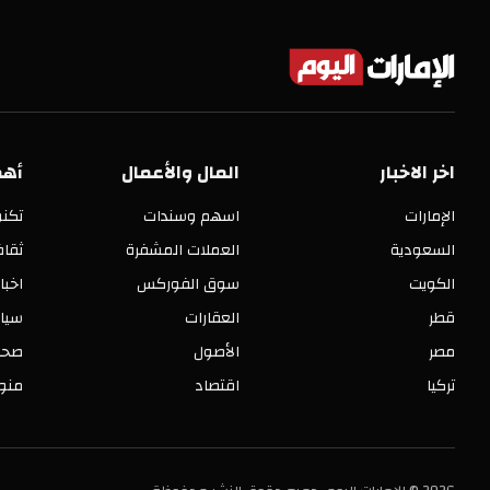
اخر الاخبار
المال والأعمال
أهم
الإمارات
اسهم وسندات
تكنو
السعودية
العملات المشفرة
ثقا
الكويت
سوق الفوركس
اخبا
قطر
العقارات
سيا
مصر
الأصول
صحة
تركيا
اقتصاد
منو