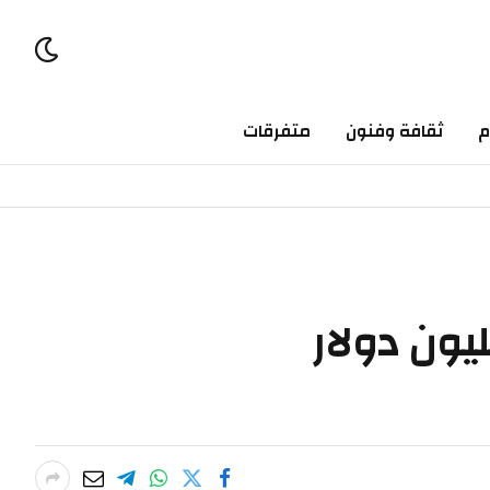
م
ثقافة وفنون
متفرقات
لامي للتنمية يوافق على قرض بقيمة 100 مليون دولار