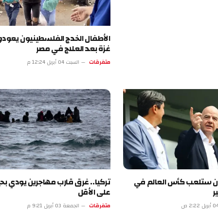
الأطفال الخدج الفلسطينيون يعودو
غزة بعد العلاج في مصر
متفرقات
السبت 04 أبريل 12:24 م
ران ستلعب كأس العالم في
ر
على الأقل
متفرقات
الجمعة 03 أبريل 9:21 م