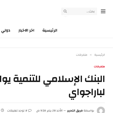
الرئيسية
اخر الاخبار
دولي
الرئيسية
متفرقات
»
متفرقات
لباراجواي
بواسطة
فريق التحرير
الأحد 28 يناير 9:18 ص
لا توجد تعليقات