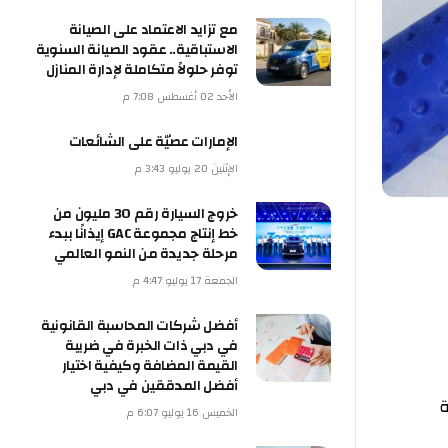
مع تزايد الاعتماد على الصيانة
الاستباقية.. عقود الصيانة السنوية
توفر حلولاً متكاملة لإدارة المنازل
الأحد 02 أغسطس 7:08 م
الإمارات عصيّة على الشائعات
الإثنين 20 يوليو 3:43 م
خروج السيارة رقم 30 مليون من
خط إنتاج مجموعة GAC إيذانًا ببدء
مرحلة جديدة من النمو العالمي
الجمعة 17 يوليو 4:47 م
أفضل شركات المحاسبة القانونية
في دبي ذات الخبرة في ضريبة
القيمة المضافة وكيفية اختيار
أفضل المدققين في دبي
ة
الخميس 16 يوليو 6:07 م