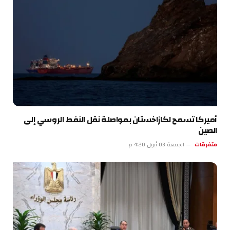
أميركا تسمح لكازاخستان بمواصلة نقل النفط الروسي إلى
الصين
متفرقات
الجمعة 03 أبريل 4:20 م