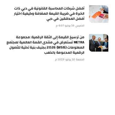
أفضل شركات المحاسبة القانونية في دبي ذات
الخبرة في ضريبة القيمة المضافة وكيفية اختيار
أفضل المدققين في دبي
الخميس 16 يوليو 6:07 م
من ترسيخ القيمة إلى الثقة الرقمية: مجموعة
METRA تستعرض في منتدى القمة العالمية لمجتمع
المعلومات (WSIS) 2026 بجنيف بنية تحتية للأصول
الرقمية المدعومة بالذهب
الجمعة 10 يوليو 10:19 م