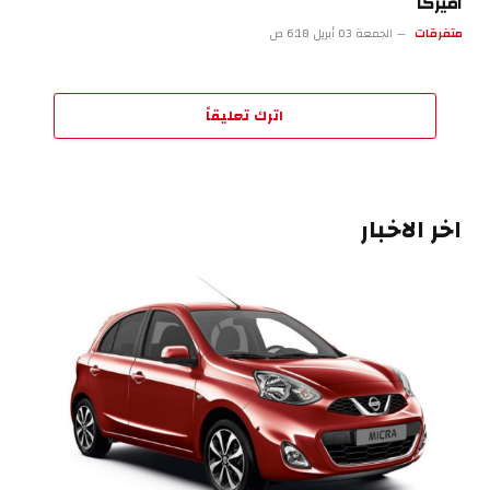
أميركا
متفرقات
الجمعة 03 أبريل 6:18 ص
اترك تعليقاً
اخر الاخبار