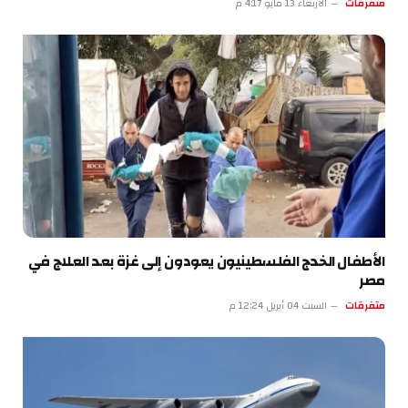
متفرقات
الأربعاء 13 مايو 4:17 م
الأطفال الخدج الفلسطينيون يعودون إلى غزة بعد العلاج في
مصر
متفرقات
السبت 04 أبريل 12:24 م