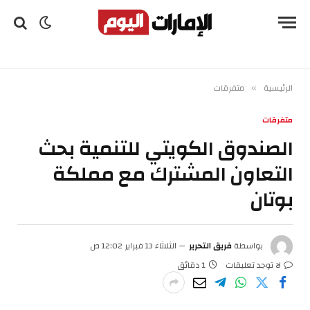
الرئيسية
متفرقات
»
متفرقات
الصندوق الكويتي للتنمية بحث
التعاون المشترك مع مملكة
بوتان
بواسطة
فريق التحرير
الثلاثاء 13 فبراير 12:02 ص
لا توجد تعليقات
1 دقائق