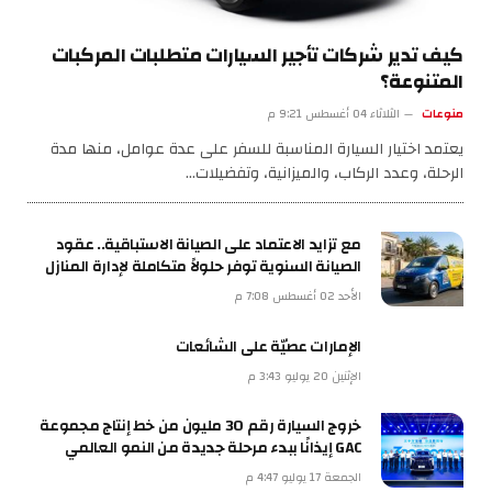
كيف تدير شركات تأجير السيارات متطلبات المركبات
المتنوعة؟
منوعات
الثلاثاء 04 أغسطس 9:21 م
يعتمد اختيار السيارة المناسبة للسفر على عدة عوامل، منها مدة
الرحلة، وعدد الركاب، والميزانية، وتفضيلات…
مع تزايد الاعتماد على الصيانة الاستباقية.. عقود
الصيانة السنوية توفر حلولاً متكاملة لإدارة المنازل
الأحد 02 أغسطس 7:08 م
الإمارات عصيّة على الشائعات
الإثنين 20 يوليو 3:43 م
خروج السيارة رقم 30 مليون من خط إنتاج مجموعة
GAC إيذانًا ببدء مرحلة جديدة من النمو العالمي
الجمعة 17 يوليو 4:47 م