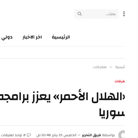
الرئيسية
اخر الاخبار
دولي
سي
ئيسية
متفرقات
»
فرقات
الهلال الأحمر» يعزز برامجه ا
وريا
بواسطة
فريق التحرير
الخميس 25 يناير 10:48 ص
لا توجد تعليقات
2 دقائق