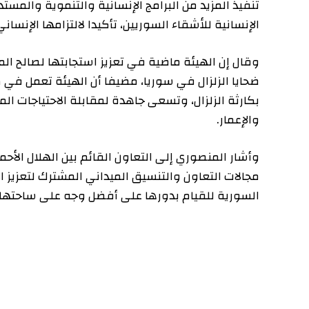
تنفيذ المزيد من البرامج الإنسانية والتنموية والمستدامة 
الإنسانية للأشقاء السوريين، تأكيدا لالتزامها الإنساني تجا
وقال إن الهيئة ماضية في تعزيز استجابتها لصالح المتضرري
ضحايا الزلزال في سوريا، مضيفا أن الهيئة تعمل في كل الات
بكارثة الزلزال، وتسعى جاهدة لمقابلة الاحتياجات المتزاي
والإعمار.
وأشار المنصوري إلى التعاون القائم بين الهلال الأحمر الإ
مجالات التعاون والتنسيق الميداني المشترك لتعزيز الاستج
السورية للقيام بدورها على أفضل وجه على ساحتها المحلي