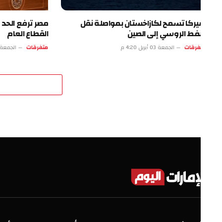
يركا تسمح لكازاخستان بمواصلة نقل
مصر ترفع الحد الأدنى 
نفط الروسي إلى الصين
القطاع العام
فرقات
الجمعة 03 أبريل 4:20 م
متفرقات
الجمعة 03 أبريل 11:19 ص
اترك 