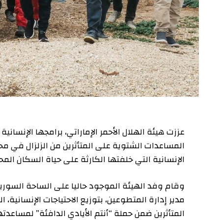
عززت هيئة الهلال الأحمر الإماراتي، برامجها الإنسانية وال
المساعدات الشتوية على المتأثرين من الزلزال في محافظة ا
الإنسانية التي خلفتها الكارثة على حياة السكان المحليين 
وقام وفد الهيئة الموجود حاليا على الساحة السورية للإشرا
مدير إدارة المتطوعين، بتوزيع الاحتياجات الإنسانية، التي 
المتأثرين ضمن حملة “أنتم الأيادي الدافئة” لمساعدتهم 