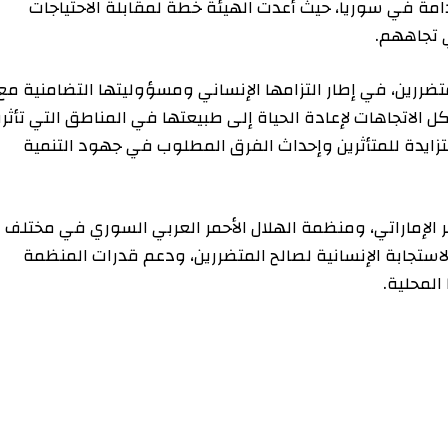
في سوريا، حيث أعدت الهيئة خطة لمقابلة الاحتياجات
ههم.
ن، في إطار التزامها الإنساني ومسؤوليتها التضامنية مع
جاهات لإعادة الحياة إلى طبيعتها في المناطق التي تأثرت
دة للمتأثرين وإحداث الفرق المطلوب في جهود التنمية
ماراتي، ومنظمة الهلال الأحمر العربي السوري في مختلف
ابة الإنسانية لصالح المتضررين، ودعم قدرات المنظمة
ة.