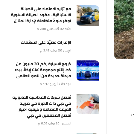
مع تزايد الاعتماد على الصيانة
الاستباقية.. عقود الصيانة السنوية
توفر حلولاً متكاملة لإدارة المنازل
الأحد 02 أغسطس 7:08 م
الإمارات عصيّة على الشائعات
الإثنين 20 يوليو 3:43 م
خروج السيارة رقم 30 مليون من
خط إنتاج مجموعة GAC إيذانًا ببدء
مرحلة جديدة من النمو العالمي
الجمعة 17 يوليو 4:47 م
أفضل شركات المحاسبة القانونية
في دبي ذات الخبرة في ضريبة
القيمة المضافة وكيفية اختيار
أفضل المدققين في دبي
الخميس 16 يوليو 6:07 م