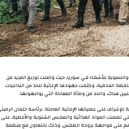
تنموية للأشقاء في سوريا، حيث واصلت توزيع المزيد من
للاذقية، وكثفت جهودها الإغاثية للحد من التداعيات
هناك، والحد من وطأة المعاناة التي يواجهونها.
ف على عملياتها الإغاثية العاجلة، برئاسة خلفان الرميثي
تضمنت المواد الغذائية والملابس الشتوية والأغطية، على
على مواجهة برودة الطقس، وذلك بالتعاون مع منظمة