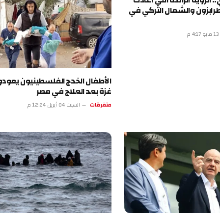
ة الرائدة التي أعادت
 والشمال التركي في
الأطفال الخدج الفلسطينيون يعودون إلى
غزة بعد العلاج في مصر
متفرقات
السبت 04 أبريل 12:24 م