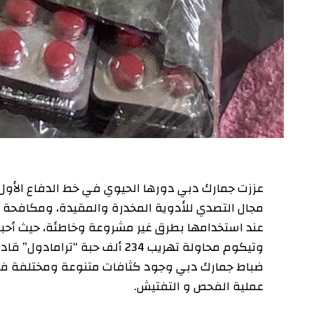
عززت جمارك دبي دورها الحيوي في خط الدفاع الأول عن أم
مجال التصدي للأدوية المخدرة والمقيدة، ومكافحة مخاطرها
عند استخدامها بطرق غير مشروعة وخاطئة، حيث أحبط ضباط 
وتيكوم محاولة تهريب 234 ألف حبة “تر
ضباط جمارك دبي وجود كثافات متنوعة ومختلفة في شحنة
عملية الفحص و التفتيش.