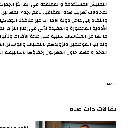
التفتيش المستخدمة والمعتمدة في المراكز الجمركية لإمار
لمحاولات تهريب هذه العقاقير، برغم لجوء المهربين لأسال
والنفاد إلى داخل دولة الإمارات عبر منافذنا الجمركية، م
الأدوية المحظورة والمقيدة تأتي في إطار التزام الدائرة ب
ما لها من انعكاسات سلبية على صحة الأفراد، وتأثيرات ضار
وتدريب الموظفين وتزويدهم بالتقنيات والوسائل المتطور
المخدرة مهما حاول المهربون إخفاؤها بأساليبهم المختلف
ركها.
ف
قالات ذات صلة