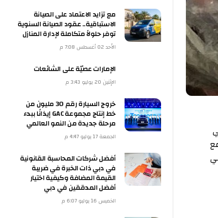
مع تزايد الاعتماد على الصيانة
الاستباقية.. عقود الصيانة السنوية
توفر حلولاً متكاملة لإدارة المنازل
الأحد 02 أغسطس 7:08 م
الإمارات عصيّة على الشائعات
الإثنين 20 يوليو 3:43 م
خروج السيارة رقم 30 مليون من
خط إنتاج مجموعة GAC إيذانًا ببدء
مرحلة جديدة من النمو العالمي
الجمعة 17 يوليو 4:47 م
أفضل شركات المحاسبة القانونية
في دبي ذات الخبرة في ضريبة
القيمة المضافة وكيفية اختيار
أفضل المدققين في دبي
الخميس 16 يوليو 6:07 م