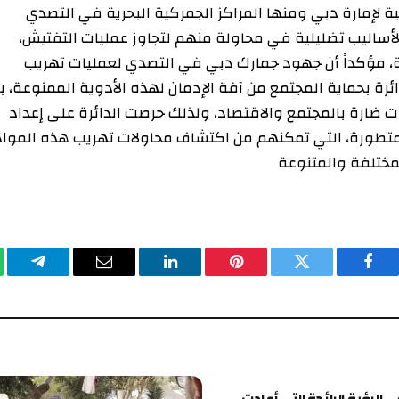
ة دبي ومنها المراكز الجمركية البحرية في التصدي
يب تضليلية في محاولة منهم لتجاوز عمليات التفتيش،
ؤكداً أن جهود جمارك دبي في التصدي لعمليات تهريب
حماية المجتمع من آفة الإدمان لهذه الأدوية الممنوعة، بكل
ة بالمجتمع والاقتصاد، ولذلك حرصت الدائرة على إعداد
ة، التي تمكنهم من اكتشاف محاولات تهريب هذه المواد
ة والمتنوعة
يسبوك
تويتر
بينتيريست
لينكدإن
البريد
تيلقرام
وا
الإلكتروني