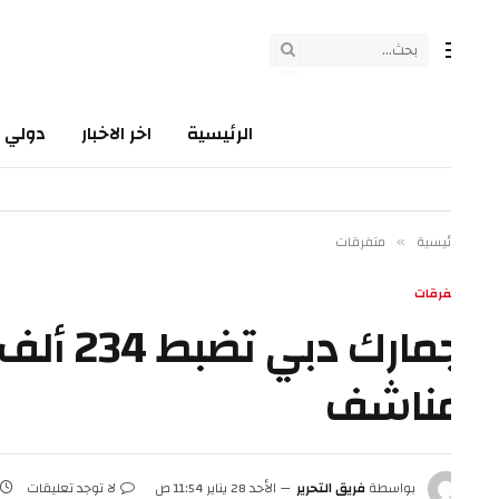
الرئيسية
اخر الاخبار
دولي
سي
ئيسية
متفرقات
»
فرقات
جمارك دبي 
ناشف
بواسطة
فريق التحرير
الأحد 28 يناير 11:54 ص
لا توجد تعليقات
3 دقائق