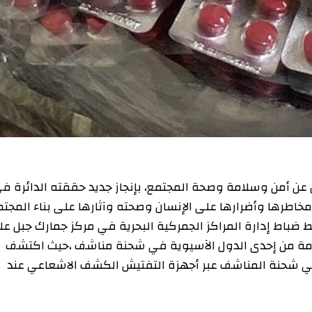
ن وسلامة وصحة المجتمع، بإنجاز جديد حققته الدائرة في
 وأضرارها على الإنسان وصحته وآثارها على بناء المجتمع
إدارة المراكز الجمركية البحرية في مركز جمارك جبل علي
امادول” قادمة من إحدى الدول الآسيوية في شحنة مناشف ،حيث اكتشف
 المناشف عبر أجهزة التفتيش الكشف الاشعاعي عند