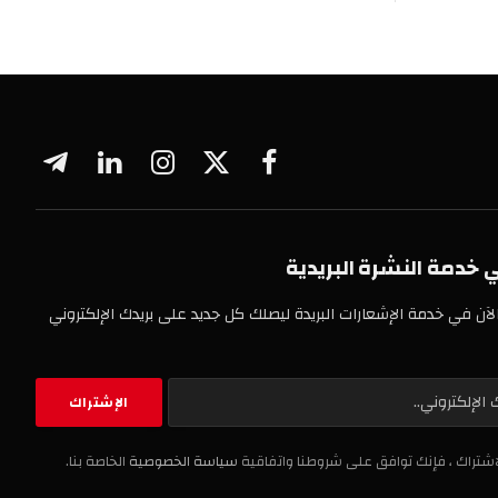
فيسبوك
X
الانستغرام
لينكدإن
تيلقرام
(Twitter)
 النشرة البريدية
خدمة الإشعارات البريدة ليصلك كل جديد على بريدك الإلكتروني
، فإنك توافق على شروطنا واتفاقية
سياسة الخصوصية
الخاصة بنا.