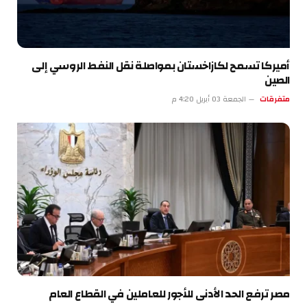
أميركا تسمح لكازاخستان بمواصلة نقل النفط الروسي إلى
الصين
متفرقات
الجمعة 03 أبريل 4:20 م
مصر ترفع الحد الأدنى للأجور للعاملين في القطاع العام