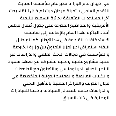
في ديوان عام الوزارة مدير عام مؤسسة الكويت
للتقدم العلمي د.أمينة فرحان حيث تم خلال اللقاء بحث
آخر المستجدات المتعلقة بجائزة السميط للتنمية
الأفريقية والمواضيع المدرجة على جدول أعمال مجلس
أمناء الجائزة لهذا العام بالإضافة إلى مناقشة
الاستحقاقات القادمة في هذا الإطار. كما تم خلال
اللقاء استعراض أطر تعزيز التعاون بين وزارة الخارجية
والمؤسسة في مجالات البحث العلمي والدراسات عبر
تنفيذ مشاريع علمية وبحثية مشتركة مع معهد سعود
الناصر الصباح الديبلوماسي وبالتعاون مع الجامعات
والكليات العالمية والمعاهد الدولية المتخصصة في
مجال التدريب والمراكز المعنية بالتأهيل البحثي
والدراسات خدمة للمصالح المتبادلة ودعما للمبادرات
الوطنية في ذات السياق.