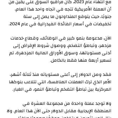
مع انتهاء عام 2023، كان مراقبو السوق على يقين من
أن العملة الأمريكية تتجه في اتجاه واحد هذا العام،
جنوبًا، حيث يتوقع المتداولون ما يصل إلى ستة
تخفيضات في أسعار الفائدة الفيدرالية في عام 2024.
الآن، مدعومة بنمو كبير في الوظائف، وقطاع خدمات
مزدهر، وتباطؤ التضخم، ووصول شروط الإقراض إلى
أدنى مستوياتها، وسوق الأوراق المالية المزدهرة، تم
تسعير أربعة منها فقط بالكامل.
فقد وصل الدولار إلى أعلى مستوياته منذ ثلاثة أشهر،
الأمر الذي ترك العملات المنافسة، التي تتلاعب بنوكها
المركزية بين تباطؤ التضخم وتباطؤ النمو، في الغبار.
ولا توجد عملة واحدة من مجموعة العشرة في
المنطقة الإيجابية مقابل الدولار حتى الآن هذا العام. ولا