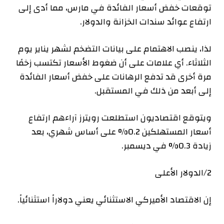
توقعات خفض أسعار الفائدة في مارس، مما أدى إلى
ارتفاع عوائد سندات الخزانة والدولار.
لذا، ينصب الاهتمام على بيانات التضخم لشهر يناير يوم
الثلاثاء. أي علامات على أن ضغوط الأسعار تكتسب زخمًا
مرة أخرى قد تدفع الرهانات على خفض أسعار الفائدة
إلى أبعد من ذلك في المستقبل.
ويتوقع اقتصاديون استطلعت رويترز آراءهم ارتفاع
أسعار المستهلكين 0.2% على أساس شهري، بعد
زيادة 0.3% في ديسمبر.
2/الدولار الأعلى
إن الاقتصاد الأميركي الاستثنائي يعني دولاراً استثنائياً.