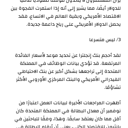
يزال المستثمرون لا يتخذون موقفًا صعوديًا صافيًا
للدولار أيضًا، مما يشير إلى أنه إذا استمرت الفجوة بين
الاقتصاد الأمريكي وبقية العالم في الاتساع، فقد
يحصل الدولار الأمريكي على رياح داعمة جديدة.
3/ ليس متسرعا
لقد أحجم بنك إنجلترا عن تحديد موعد لأسعار الفائدة
المرتفعة. قد تؤدي بيانات الوظائف في المملكة
المتحدة إلى تراجعها بشكل أكبر عن بنك الاحتياطي
الفيدرالي الأمريكي والبنك المركزي الأوروبي الأكثر
تشاؤمًا.
أظهرت المراجعات الأخيرة لبيانات العمل اعتبارًا من
نوفمبر أن معدل البطالة في المملكة المتحدة كان
أقل مما كان يعتقد سابقًا. وهذا، وفقًا للباحثين في
بانثيون للاقتصاد الكلي، يعني أن أرقام البطالة في