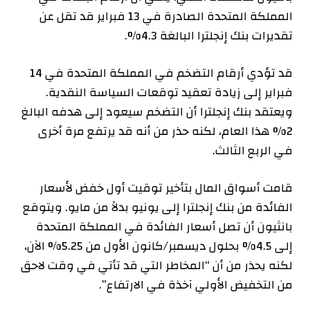
المملكة المتحدة الصادرة في 13 فبراير قد تقل عن
تقديرات بنك إنجلترا البالغة 4.3%.
قد تؤدي أرقام التضخم في المملكة المتحدة في 14
فبراير إلى زيادة تعقيد توقعات السياسة النقدية.
ويعتقد بنك إنجلترا أن التضخم سيعود إلى هدفه البالغ
2% هذا العام، لكنه حذر من أنه قد يرتفع مرة أخرى
في الربع الثالث.
قامت أسواق المال بتأخير توقيت أول خفض لأسعار
الفائدة من بنك إنجلترا إلى يونيو بدلاً من مايو. ويتوقع
بانثيون أن تصل أسعار الفائدة في المملكة المتحدة
إلى 4.5% بحلول ديسمبر/كانون الأول من 5.25% الآن،
لكنه يحذر من أن “المخاطر التي قد تأتي في وقت لاحق
من التخفيض الأولي آخذة في الارتفاع”.