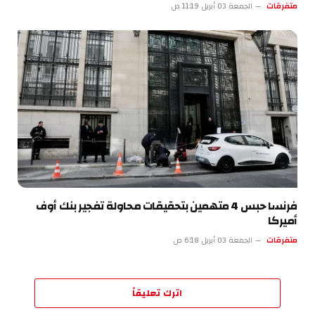
متفرقات
الجمعة 03 أبريل 11:19 ص
فرنسا حبس 4 متهمين بتحقيقات محاولة تفجير بنك أوف
أميركا
متفرقات
الجمعة 03 أبريل 6:18 ص
اترك تعليقاً