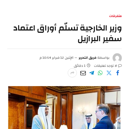
متفرقات
وزير الخارجية تسلّم أوراق اعتماد
سفير البرازيل
بواسطة
فريق التحرير
الإثنين 12 فبراير 10:54 م
لا توجد تعليقات
1 دقائق