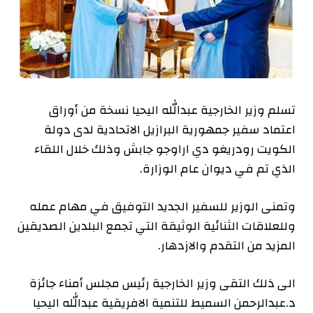
تسلم وزير الخارجية عبدالله اليحيا نسخة من أوراق
اعتماد سفير جمهورية البرازيل الاتحادية لدى دولة
الكويت رودريغو دي اراوجو جابش وذلك خلال اللقاء
الذي تم في ديوان عام الوزارة.
وتمنى الوزير للسفير الجديد التوفيق في مهام عمله
وللعلاقات الثنائية الوثيقة التي تجمع البلدين الصديقين
المزيد من التقدم والازدهار.
الى ذلك التقى وزير الخارجية رئيس مجلس أمناء جائزة
د.عبدالرحمن السميط للتنمية الافريقية عبدالله اليحيا