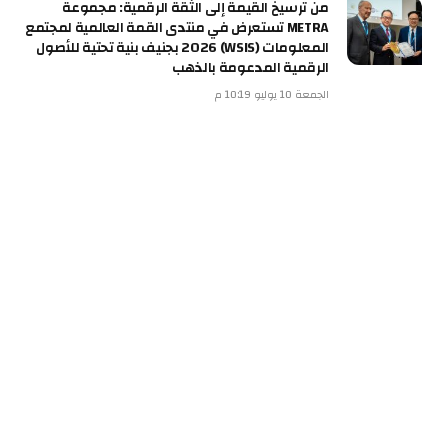
من ترسيخ القيمة إلى الثقة الرقمية: مجموعة
METRA تستعرض في منتدى القمة العالمية لمجتمع
المعلومات (WSIS) 2026 بجنيف بنية تحتية للأصول
الرقمية المدعومة بالذهب
الجمعة 10 يوليو 10:19 م