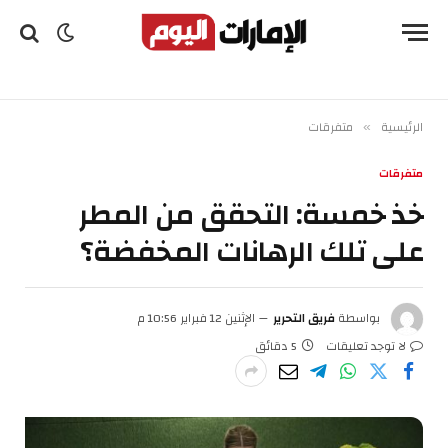
الرئيسية
متفرقات
»
متفرقات
خذ خمسة: التحقق من المطر
على تلك الرهانات المخفضة؟
بواسطة
فريق التحرير
الإثنين 12 فبراير 10:56 م
لا توجد تعليقات
5 دقائق