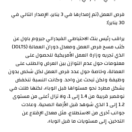
فرص العمل (تم إصدارها في 3 يناير، الإصدار التالي في
30 يناير):
يراقب رئيس بنك الاحتياطي الفيدرالي جيروم باول عن
كثب مسح فرص العمل ومعدل دوران العمالة (JOLTS)
الذي تجريه وزارة العمل الأمريكية للحصول على
معلومات حول عدم التوازن بين العرض والطلب على
العمالة، وخاصة حول عدد فرص العمل لكل شخص بدون
وظيفة ولكن تبحث عن واحد. وكانت النسبة تنخفض
بشكل مطرد نحو مستواها قبل الوباء، لكنها ظلت في
نوفمبر قريبة من 1.4 إلى 1، ولا تزال أعلى من مستوى
1.2 إلى 1 الذي شوهد قبل الأزمة الصحية. وعادت
جوانب أخرى من الاستطلاع، مثل معدل الإقلاع عن
التدخين، إلى مستويات ما قبل الوباء.