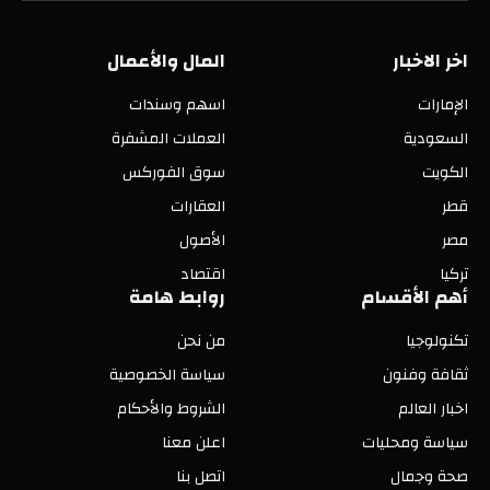
اخر الاخبار
المال والأعمال
الإمارات
اسهم وسندات
السعودية
العملات المشفرة
الكويت
سوق الفوركس
قطر
العقارات
مصر
الأصول
تركيا
اقتصاد
أهم الأقسام
روابط هامة
تكنولوجيا
من نحن
ثقافة وفنون
سياسة الخصوصية
اخبار العالم
الشروط والأحكام
سياسة ومحليات
اعلن معنا
صحة وجمال
اتصل بنا