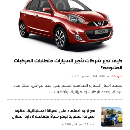
كيف تدير شركات تأجير السيارات متطلبات المركبات
المتنوعة؟
منوعات
الثلاثاء 04 أغسطس 9:21 م
يعتمد اختيار السيارة المناسبة للسفر على عدة عوامل، منها مدة
الرحلة، وعدد الركاب، والميزانية، وتفضيلات…
مع تزايد الاعتماد على الصيانة الاستباقية.. عقود
الصيانة السنوية توفر حلولاً متكاملة لإدارة المنازل
الأحد 02 أغسطس 7:08 م