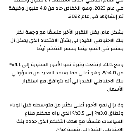
في عام 2023، وهو انخفاض حاد من 4.8 مليون وظيفة
تم إنشاؤها في عام 2022.
بشكل عام، يظل التقرير الأخير متسقًا مع وجهة نظر
بنك الاحتياطي الفيدرالي بشأن الاقتصاد الذي يمكن أن
يستمر في النمو بينما ينحسر التضخم أيضًا.
ومع ذلك، ارتفعت وتيرة نمو الأجور السنوية إلى 4.1%
من 4.0%، وهو أعلى مما يعتقد العديد من مسؤولي
بنك الاحتياطي الفيدرالي أنه يتوافق مع استقرار
الأسعار.
ولا يزال نمو الأجور أعلى بكثير من متوسطه قبل الوباء
ونطاق 3.0% إلى 3.5% الذي يراه معظم صناع
السياسات متسقًا مع هدف التضخم الذي حدده بنك
الاحتياطي الفيدرالي بنسبة 2%.