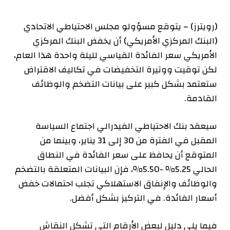
(رويترز) – يتوقع مسؤولو مجلس الاحتياطي الاتحادي
(البنك المركزي الأمريكي) أن يخفض البنك المركزي
الأمريكي سعر الفائدة القياسي لليلة واحدة هذا العام،
لكن توقيت ووتيرة التخفيضات في تكاليف الاقتراض
ستعتمد بشكل كبير على بيانات التضخم والوظائف
القادمة.
سيعقد بنك الاحتياطي الفيدرالي اجتماع السياسة
المقبل في الفترة من 30 إلى 31 يناير، وبينما من
المتوقع أن يحافظ على سعر الفائدة في النطاق
الحالي 5.25٪ -5.50٪، فإن البيانات المتعلقة بالتضخم
والوظائف والإنفاق الاستهلاكي تجلب احتمالات خفض
أسعار الفائدة. في التركيز بشكل أفضل.
فيما يلي دليل لبعض الأرقام التي تشكل النقاش