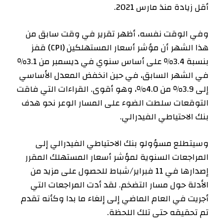
أقل زيادة منذ مارس 2021.
وفي الوقت نفسه، أظهر تقرير في وقت سابق من
هذا الشهر أن مؤشر أسعار المستهلكين (CPI) قفز
بنسبة 3.4٪ على أساس سنوي في ديسمبر من 3.1٪
في الشهر السابق، في حين انخفض المعدل الأساسي
إلى 3.9٪ من 4.0٪، وهو أقوى. القراءات التي فاقت
التوقعات سلطت الضوء على المسار الوعر نحو هدف
بنك الاحتياطي الفيدرالي.
وسيتطلع مسؤولو بنك الاحتياطي الفيدرالي إلى
المراجعات السنوية لمؤشر أسعار المستهلك المقرر
إصدارها في 11 فبراير/شباط للحصول على مزيد من
الأدلة حول مسار التضخم. لقد أدت المراجعات التي
أجريت في العام الماضي إلى إلغاء ما بدا وكأنه تقدم
تم تحقيقه حتى تلك اللحظة.