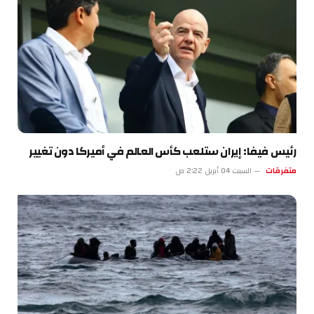
رئيس فيفا: إيران ستلعب كأس العالم في أميركا دون تغيير
متفرقات
السبت 04 أبريل 2:22 ص