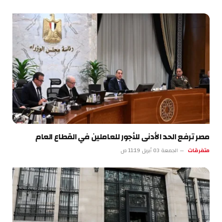
مصر ترفع الحد الأدنى للأجور للعاملين في القطاع العام
متفرقات
الجمعة 03 أبريل 11:19 ص