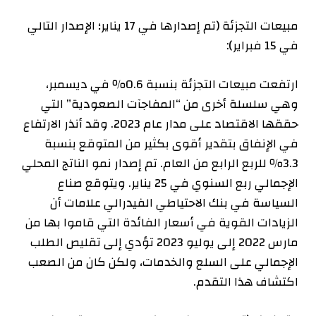
مبيعات التجزئة (تم إصدارها في 17 يناير؛ الإصدار التالي
في 15 فبراير):
ارتفعت مبيعات التجزئة بنسبة 0.6٪ في ديسمبر،
وهي سلسلة أخرى من “المفاجآت الصعودية” التي
حققها الاقتصاد على مدار عام 2023. وقد أنذر الارتفاع
في الإنفاق بتقدير أقوى بكثير من المتوقع بنسبة
3.3٪ للربع الرابع من العام. تم إصدار نمو الناتج المحلي
الإجمالي ربع السنوي في 25 يناير. ويتوقع صناع
السياسة في بنك الاحتياطي الفيدرالي علامات أن
الزيادات القوية في أسعار الفائدة التي قاموا بها من
مارس 2022 إلى يوليو 2023 تؤدي إلى تقليص الطلب
الإجمالي على السلع والخدمات، ولكن كان من الصعب
اكتشاف هذا التقدم.