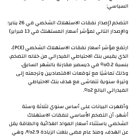
السياسي:
التضخم (إصدار نفقات الاستهلاك الشخصي في 26 يناير؛
والإصدار التالي لمؤشر أسعار المستهلك في 13 فبراير)
ارتفع مؤشر أسعار نفقات الاستهلاك الشخصي (PCE)،
الذي يقيس بنك الاحتياطي الفيدرالي من خلاله التضخم،
بنسبة 0.2٪ في ديسمبر مقارنة بالشهر السابق،
وذلك تماشيًا مع توقعات الاقتصاديين وترجمته إلى
وتيرة سنوية تتماشى مع هدف بنك الاحتياطي
الفيدرالي البالغ 2٪.
وأظهرت البيانات على أساس سنوي لثلاثة وستة
أشهر، أن التضخم الأساسي لنفقات الاستهلاك
الشخصي باستثناء أسعار المواد الغذائية والطاقة يقل
عن الهدف، ومنذ عام مضى بلغت الزيادة 2.9%، وهي