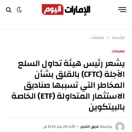
الرئيسية
متفرقات
»
متفرقات
يشعر رئيس هيئة تداول السلع
الآجلة (CFTC) بالقلق بشأن
المخاطر التي تسببها صناديق
الاستثمار المتداولة (ETF) الخاصة
بالبيتكوين
بواسطة
فريق التحرير
الأحد 28 يناير 11:59 ص