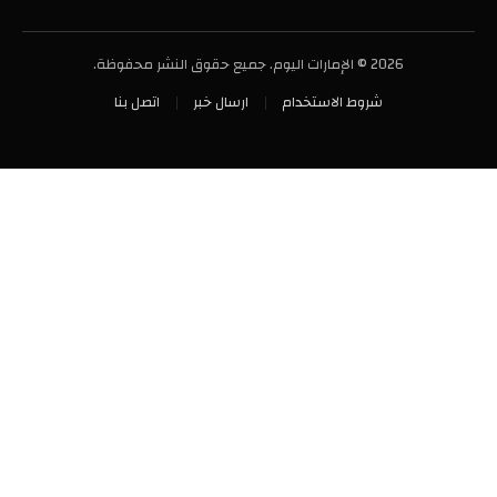
2026 © الإمارات اليوم. جميع حقوق النشر محفوظة.
شروط الاستخدام
ارسال خبر
اتصل بنا