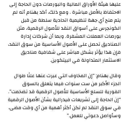
عليها هيئة الأوراق المالية والبورصات دون الحاجة إلى
الاحتفاظ بالأصل مباشرة . ومع ذلك، أكد بهنام أنه لم
يتم منح أي جهة تنظيمية اتحادية سلطة من قبل
الكونجرس على أسواق النقد للأصول الرقمية، مثل
بورصات العملات المشفرة. وبما أن شركات إدارة
الصناديق تحصل على الأصول الأساسية من سوق النقد،
فإن هذا يؤثر بشكل مباشر على شفافية صناديق
الاستثمار المتداولة في البيتكوين.
وقال بهنام: “إن المخاوف التي عبرت عنها علنًا طوال
الجزء الأكبر من ست سنوات فيما يتعلق بالسوق
الفورية للسلع الأساسية للأصول الرقمية قد تضخمت”.
“إن الحاجة إلى تشريعات فيدرالية بشأن الأصول الرقمية
في سوق النقد لم تكن أكثر أهمية من أي وقت مضى،
وسأواصل دعوتي للعمل.”