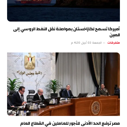
أميركا تسمح لكازاخستان بمواصلة نقل النفط الروسي إلى
الصين
متفرقات
الجمعة 03 أبريل 4:20 م
مصر ترفع الحد الأدنى للأجور للعاملين في القطاع العام