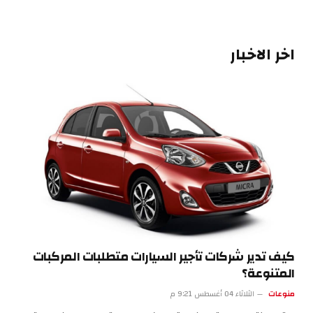
اخر الاخبار
كيف تدير شركات تأجير السيارات متطلبات المركبات
المتنوعة؟
منوعات
الثلاثاء 04 أغسطس 9:21 م