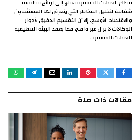
قطاع العملات المشفرة يحتاج إلى لوائح تنظيمية
شفافة لتقليل المخاطر التي يتعرض لها المستثمرون
والاقتصاد الأوسع، إلا أن التقسيم الدقيق لأدوار
الوكالات لا يزال غير واضح، مما يعقد البيئة التنظيمية
للعملات المشفرة.
فيسبوك
تويتر
بينتيريست
لينكدإن
البريد
تيلقرام
واتساب
الإلكتروني
مقالات ذات صلة