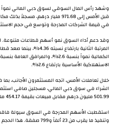
في قيمة الشركات المدرجة وتوسع في حجم الاستثمارات.
الاستهلاكية الأساسية بارتفاع 2.6%.
خلال تعاملات الأمس، اتجه المستثمرون الأجانب، بما في ذ
501.99 مليون درهم مقابل مبيعات بقيمة 454.17 مليون درهم.
وتنفيذ ما يقرب من 23 ألفاً و799 صفقة. هذا الحجم الكبير من السيولة يوضح مدى نشاط السوق وثقة المستثمرين.