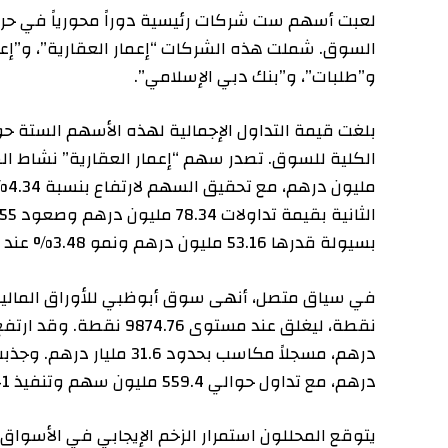
السوق. شملت هذه الشركات “إعمار العقارية”، و”إعمار للتطو
و”طلبات”، و”بنك دبي الإسلامي”.
بسيولة قدرها 53.16 مليون درهم ونمو 3.48% عند 29.72 درهماً.
درهم، مع تداول حوالي 559.4 مليون سهم وتنفيذ 41 ألفاً و509 صفقات.
يتوقع المحللون استمرار الزخم الإيجابي في الأسواق محل ال