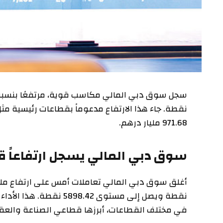
نقطة. جاء هذا الارتفاع مدعوماً بقطاعات رئيسية مثل الص
971.68 مليار درهم.
سوق دبي المالي يسجل ارتفاعاً قوياً
نقطة ويصل إلى مستوى 5898.42 ن
في مختلف القطاعات، أبرزها قطاعي الصناعة والعقارات، ب