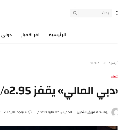
الرئيسية
اخر الاخبار
دولي
سي
ئيسية
اقتصاد
»
تصاد
بي المالي» يقفز 2.95% بمكاسب جاوزت 25 مليار درهم
بواسطة
فريق التحرير
الخميس 07 مايو 5:30 م
لا توجد تعليقات
3 دقائق