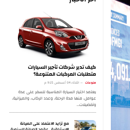
كيف تدير شركات تأجير السيارات
متطلبات المركبات المتنوعة؟
منوعات
الثلاثاء 04 أغسطس 9:21 م
يعتمد اختيار السيارة المناسبة للسفر على عدة
عوامل، منها مدة الرحلة، وعدد الركاب، والميزانية،
وتفضيلات…
مع تزايد الاعتماد على الصيانة
الاستباقية.. عقود الصيانة السنوية