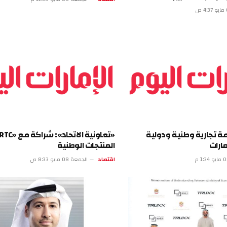
تجارية وطنية ودولية
«تعاونية الاتحاد»: شراكة م
المنتجات الوطنية
اقتصاد
الجمعة 08 مايو 8:33 ص