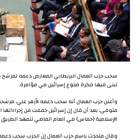
سحب حزب العمال البريطاني المعارض دعمه لمرشح ك
تبنى فيها فكرة ضلوع إسرائيل في مؤامرة.
وأعلن حزب العمال أنه سحب دعمه لأزهر علي، مرشحه
متوفى، بعد أن قال إن إسرائيل خففت من إجراءاتها 
الإسلامية (حماس) في العام الماضي لتمهد الطريق إ
وقال متحدث باسم حزب العمال إن الحزب سحب دعمه لع