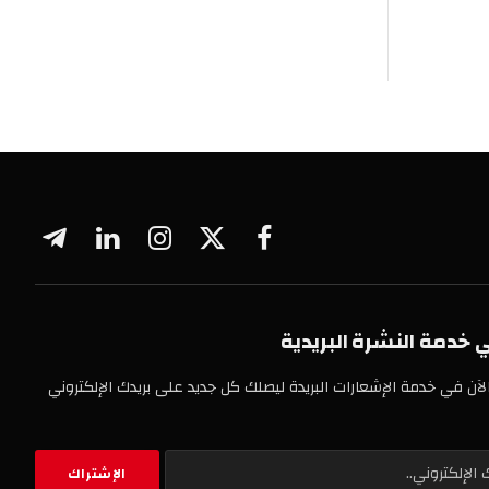
فيسبوك
X
الانستغرام
لينكدإن
تيلقرام
(Twitter)
خدمة النشرة البريدية
لآن في خدمة الإشعارات البريدة ليصلك كل جديد على بريدك الإلكتروني