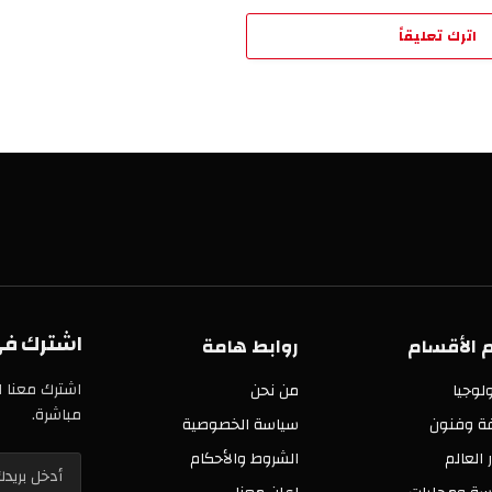
اترك تعليقاً
اشترك في 
 الأقسام
روابط هامة
اشترك معنا ا
لوجيا
من نحن
مباشرة.
فة وفنون
سياسة الخصوصية
ر العالم
الشروط والأحكام