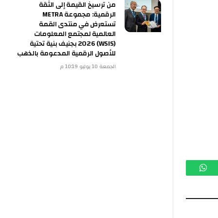
من ترسيخ القيمة إلى الثقة
الرقمية: مجموعة METRA
تستعرض في منتدى القمة
العالمية لمجتمع المعلومات
(WSIS) 2026 بجنيف بنية تحتية
للأصول الرقمية المدعومة بالذهب
الجمعة 10 يوليو 10:19 م
م
واتساب