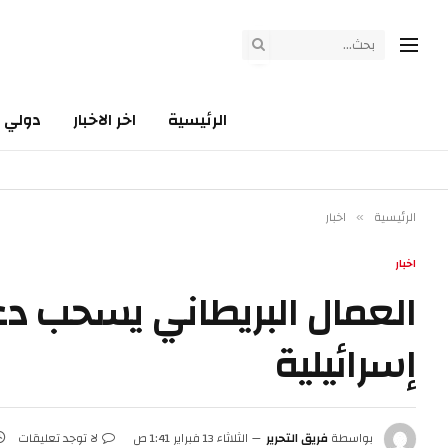
الرئيسية
اخر الاخبار
دولي
الرئيسية
اخبار
»
اخبار
العمال البريطاني يسحب د
إسرائيلية
بواسطة
فريق التحرير
الثلاثاء 13 فبراير 1:41 ص
لا توجد تعليقات