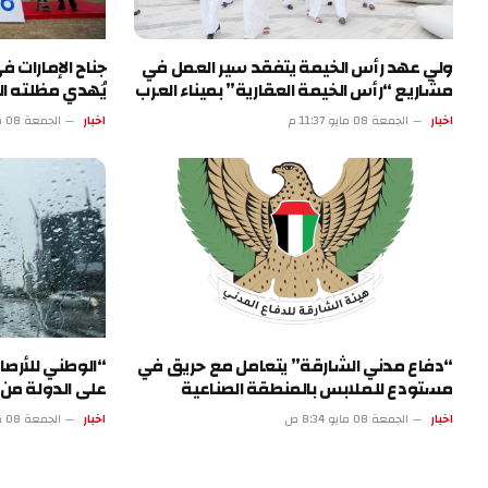
ولي عهد رأس الخيمة يتفقد سير العمل في
مشاريع “رأس الخيمة العقارية” بميناء العرب
يُهدي مظلته ال
اخبار
الجمعة 08 مايو 11:37 م
اخبار
الجمعة 08 مايو 6:36 م
“دفاع مدني الشارقة” يتعامل مع حريق في
“الوطني للأرصا
مستودع للملابس بالمنطقة الصناعية
على الدولة من 
اخبار
الجمعة 08 مايو 8:34 ص
اخبار
الجمعة 08 مايو 3:33 ص