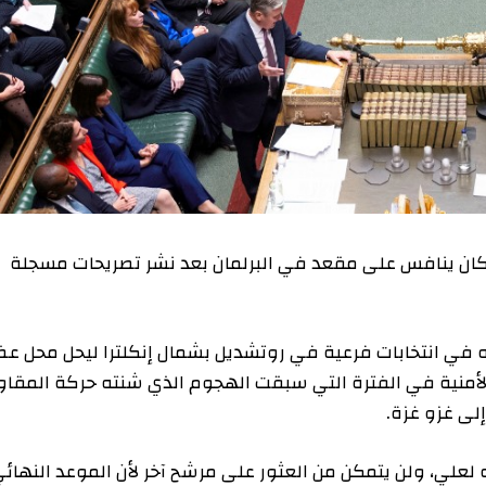
ان ينافس على مقعد في البرلمان بعد نشر تصريحات مسجلة
 في انتخابات فرعية في روتشديل بشمال إنكلترا ليحل محل ع
الأمنية في الفترة التي سبقت الهجوم الذي شنته حركة المقا
لى غزو غزة.
لي، ولن يتمكن من العثور على مرشح آخر لأن الموعد النهائ