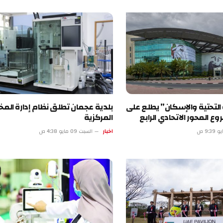
ة التحتية والإسكان” يطلع على
بلدية عجمان تطلق نظام إدارة المخ
المحور الاتحادي الرابع
المركزية
اخبار
السبت 09 مايو 4:38 ص