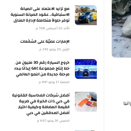
مع تزايد الاعتماد على الصيانة
الاستباقية.. عقود الصيانة السنوية
توفر حلولاً متكاملة لإدارة المنازل
الأحد 02 أغسطس 7:08 م
الإمارات عصيّة على الشائعات
الإثنين 20 يوليو 3:43 م
خروج السيارة رقم 30 مليون من
خط إنتاج مجموعة GAC إيذانًا ببدء
مرحلة جديدة من النمو العالمي
الجمعة 17 يوليو 4:47 م
أفضل شركات المحاسبة القانونية
في دبي ذات الخبرة في ضريبة
القيمة المضافة وكيفية اختيار
أفضل المدققين في دبي
الخميس 16 يوليو 6:07 م