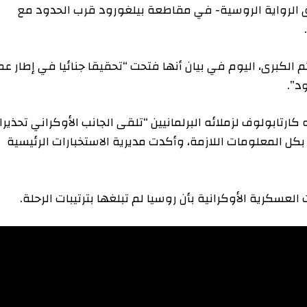
واية الروسية- في مقاطعة بيلغورود قرب الحدود مع
ى، اليوم في بيان أنها فتحت “تحقيقا جنائيا في إطار عمل
ولوف لزملائه البرلمانيين “تلقى الجانب الأوكراني تحذيرا
بكل المعلومات اللازمة، وأكدت مديرية الاستخبارات الرئيسية
ة الأوكرانية بأن روسيا لم تبلغها بترتيبات الرحلة.