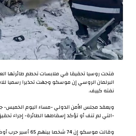
نفته كييف.
ويعقد مجلس الأمن الدولي -مساء اليوم الخميس- جلسة طار
-التي لم تنف أو تؤكد إسقاطها الطائرة- إجراء تحقيق دول
وقالت موسكو إن 74 شخصا بينه