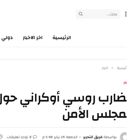
الرئيسية
اخر الاخبار
دولي
سي
ئيسية
اخبار
»
ار
ضارب روسي أوكراني حول تح
مجلس الأمن
بواسطة
فريق التحرير
الجمعة 26 يناير 5:48 م
لا توجد تعليقات
2 دقائق