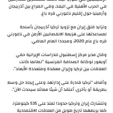
في الحرب الأهلية في البلاد، وفي الصراع بين أذربيجان
وأرمينيا حول إقليم ناغورني قره باغ.
وتزايد قلق إيران مع تزويد تركيا أذربيجان بأسلحة
لمساعدتها على هزيمة الانفصاليين الأرمن في ناغورني
قره باغ عام 2020، ومجددا العام الماضي.
وقال مدير مركز إسطنبول للدراسات الإيرانية حقي
أويغور لوكالة الصحافة الفرنسية “لطالما كانت
العلاقات بين تركيا وإيران معقدة ومتعددة الأبعاد”.
وأضاف “تركيا قادرة على إدارتها، وعلى إيجاد حل وسط
بطريقة أو بأخرى، أعتقد أن شيئا مماثلا سيحدث الآن”.
وتتشارك إيران وتركيا حدودا تمتد على 535 كيلومترا،
كما يربطهما تاريخ طويل من العلاقات الاقتصادية