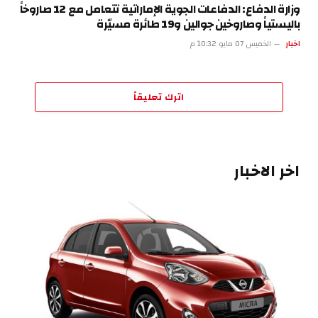
وزارة الدفاع: الدفاعات الجوية الإماراتية تتعامل مع 12 صاروخاً
باليستياً وصاروخين جوالين و19 طائرة مسيّرة
اخبار
الخميس 07 مايو 10:32 م
اترك تعليقاً
اخر الاخبار