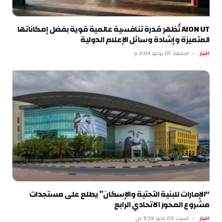
AION UT تُظهر قدرة تنافسية عالمية قوية بفضل إمكاناتها
المتميزة وإشادة وسائل الإعلام الدولية
اخبار
الجمعة 05 يونيو 6:04 م
“الإمارات للبنية التحتية والإسكان” يطلع على مستجدات
مشروع المحور الاتحادي الرابع
اخبار
السبت 09 مايو 9:39 ص