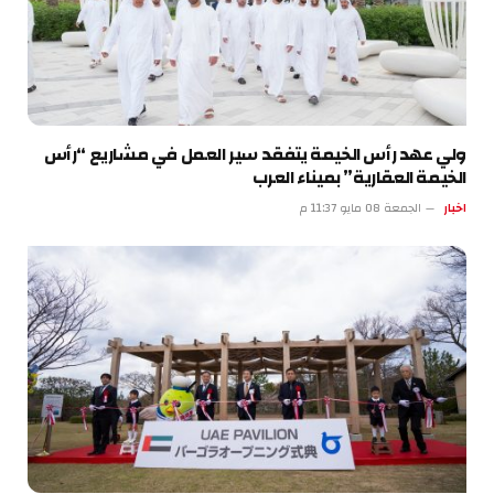
ولي عهد رأس الخيمة يتفقد سير العمل في مشاريع “رأس
الخيمة العقارية” بميناء العرب
اخبار
الجمعة 08 مايو 11:37 م