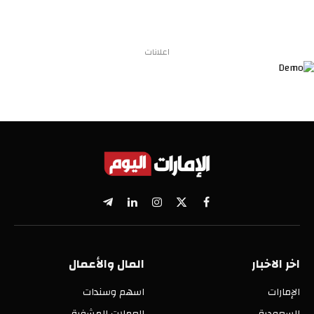
اعلانات
X
فيسبوك
الانستغرام
لينكدإن
تيلقرام
(Twitter)
اخر الاخبار
المال والأعمال
الإمارات
اسهم وسندات
السعودية
العملات المشفرة