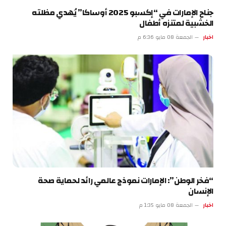
جناح الإمارات في “إكسبو 2025 أوساكا” يُهدي مظلته
الخشبية لمتنزه أطفال
اخبار
الجمعة 08 مايو 6:36 م
“فخر الوطن”: الإمارات نموذج عالمي رائد لحماية صحة
الإنسان
اخبار
الجمعة 08 مايو 1:35 م