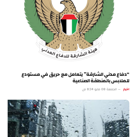
“دفاع مدني الشارقة” يتعامل مع حريق في مستودع
للملابس بالمنطقة الصناعية
اخبار
الجمعة 08 مايو 8:34 ص