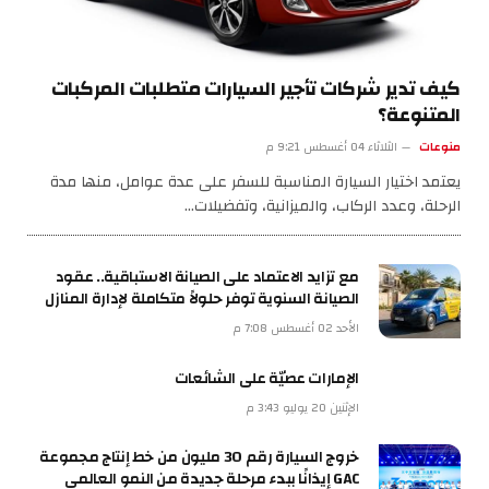
كيف تدير شركات تأجير السيارات متطلبات المركبات
المتنوعة؟
منوعات
الثلاثاء 04 أغسطس 9:21 م
يعتمد اختيار السيارة المناسبة للسفر على عدة عوامل، منها مدة
الرحلة، وعدد الركاب، والميزانية، وتفضيلات…
مع تزايد الاعتماد على الصيانة الاستباقية.. عقود
الصيانة السنوية توفر حلولاً متكاملة لإدارة المنازل
الأحد 02 أغسطس 7:08 م
الإمارات عصيّة على الشائعات
الإثنين 20 يوليو 3:43 م
خروج السيارة رقم 30 مليون من خط إنتاج مجموعة
GAC إيذانًا ببدء مرحلة جديدة من النمو العالمي