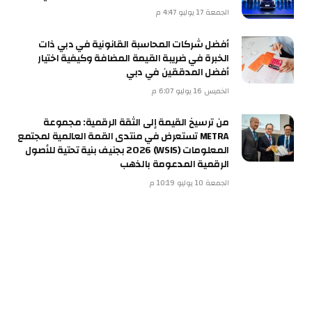
الجمعة 17 يوليو 4:47 م
أفضل شركات المحاسبة القانونية في دبي ذات
الخبرة في ضريبة القيمة المضافة وكيفية اختيار
أفضل المدققين في دبي
الخميس 16 يوليو 6:07 م
من ترسيخ القيمة إلى الثقة الرقمية: مجموعة
METRA تستعرض في منتدى القمة العالمية لمجتمع
المعلومات (WSIS) 2026 بجنيف بنية تحتية للأصول
الرقمية المدعومة بالذهب
الجمعة 10 يوليو 10:19 م