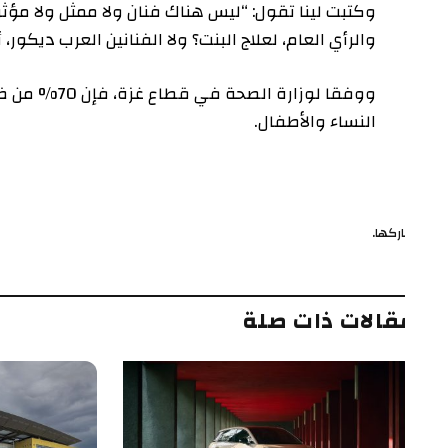
وكتبت لينا تقول: “ليس هناك فنان ولا ممثل ولا مؤثر عربي 
والرأي العام، لعلاج البنت؟ ولا الفنانين العرب ديكور، أكب
النساء والأطفال.
ركها.
ف
قالات ذات صلة