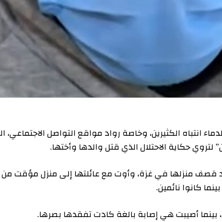
نتباه الكثيرين، وخاصة رواد مواقع التواصل الاجتماعي، الذين
حكاية الاحتلال الذي قتل والدها وأختها.
ة (13 عاما) نزحت بعد قصف منزلها في غزة، وأوت مع عائلتها إلى منزل مؤقت من
انوا نائمين.
 أصيبت هي إصابة بالغة كادت تفقدها بصرها.