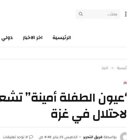
الرئيسية
اخر الاخبار
دولي
سي
ئيسية
اخبار
»
ار
عيون الطفلة أمينة” تشعل ا
لاحتلال في غزة
بواسطة
فريق التحرير
الخميس 25 يناير 4:46 ص
لا توجد تعليقات
2 دقائق