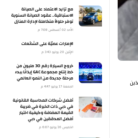
مع تزايد الاعتماد على الصيانة
الاستباقية.. عقود الصيانة السنوية
توفر حلولاً متكاملة لإدارة المنازل
الأحد 02 أغسطس 7:08 م
الإمارات عصيّة على الشائعات
الإثنين 20 يوليو 3:43 م
خروج السيارة رقم 30 مليون من
خط إنتاج مجموعة GAC إيذانًا ببدء
مرحلة جديدة من النمو العالمي
الجمعة 17 يوليو 4:47 م
أفضل شركات المحاسبة القانونية
في دبي ذات الخبرة في ضريبة
القيمة المضافة وكيفية اختيار
أفضل المدققين في دبي
الخميس 16 يوليو 6:07 م