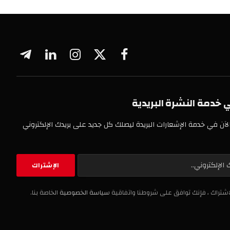
فيسبوك
X
الانستغرام
لينكدإن
تيلقرام
(Twitter)
 النشرة البريدية
خدمة الإشعارات البريدة ليصلك كل جديد على بريدك الإلكتروني
، فإنك توافق على شروطنا واتفاقية
سياسة الخصوصية
الخاصة بنا.