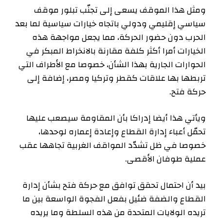
ومثل هذا الموقف يسعى إلى تجنّب تبلور موقف
سياسي إقليمي ودولي باتجاه خيارات سياسية لما بعد
الحرب دون حضور الحركة، مما يجعل مواجهة هذه
الخيارات أمرا أكثر كلفة مقارنة بالانخراط المبكر في
الحوارات الجارية بهذا الشأن، خصوصا مع الأطراف التي
تربطها بها علاقات كقطر وتركيا ومصر، إضافة إلى
حركة فتح.
ويأتي هذا أيضا إدراكا بأن المقاومة سيصعب عليها
تحمّل أعباء إدارة القطاع وإعادة إعماره لوحدها،
خصوصا في ظل تشدّد المواقف الغربية تجاهها عقب
عملية طوفان الأقصى.
بيد أن احتمال تحقق توافق مع حركة فتح بشأن إدارة
القطاع والضفة ضئيل بفعل الفجوة الواسعة بين ما
تريده الولايات المتحدة من هذه السلطة وما يريده