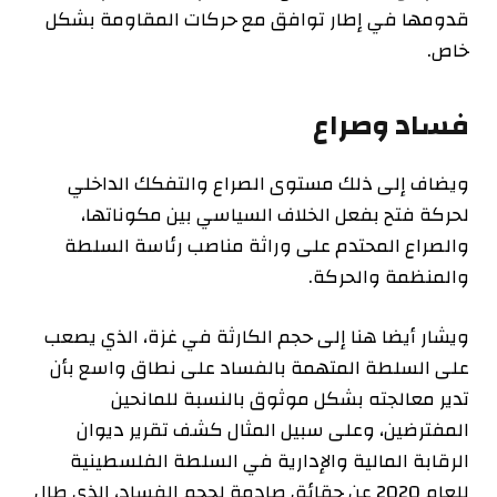
قدومها في إطار توافق مع حركات المقاومة بشكل
خاص.
فساد وصراع
ويضاف إلى ذلك مستوى الصراع والتفكك الداخلي
لحركة فتح بفعل الخلاف السياسي بين مكوناتها،
والصراع المحتدم على وراثة مناصب رئاسة السلطة
والمنظمة والحركة.
ويشار أيضا هنا إلى حجم الكارثة في غزة، الذي يصعب
على السلطة المتهمة بالفساد على نطاق واسع بأن
تدير معالجته بشكل موثوق بالنسبة للمانحين
المفترضين، وعلى سبيل المثال كشف تقرير ديوان
الرقابة المالية والإدارية في السلطة الفلسطينية
للعام 2020 عن حقائق صادمة لحجم الفساد، الذي طال