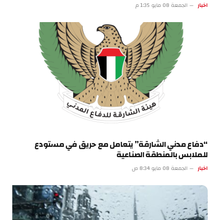
اخبار
الجمعة 08 مايو 1:35 م
“دفاع مدني الشارقة” يتعامل مع حريق في مستودع
للملابس بالمنطقة الصناعية
اخبار
الجمعة 08 مايو 8:34 ص