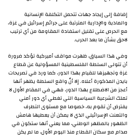
إضافة إلى إيجاد جهات تتحمل التكلفة الإنسانية
والمادية والإدارية المترتبة على جرائم إسرائيل في غزة،
مع الحرص على تقليل استفادة المقاومة من أي ترتيب
لاحق بشأن ما بعد الحرب.
وفي هذا السياق، ظهرت مواقف أميركية تؤكد ضرورة
أن تتولى السلطة الفلسطينية المسؤولية عن قطاع
غزة وتجهيزها للقيام بهذا الدور، كما ورد في تصريحات
بايدن المذكورة أعلاه. إلا أنّ واقع السلطة يظهر أنها
أعجز من الاضطلاع بهذا الدور، فهي في المقام الأول لا
تملك الشرعية السياسية التي تغطي أي دور أمني
يفترض أن تقوم به، خصوصا مع مستوى التطرف
والتعنت الإسرائيلي الذي لا يمكن أن يعطيها هامش
الظهور بالمظهر الوطني، مما يعني أنها ستكون في
صدام مع سكان القطاع منذ اليوم الأول، ما لم يكن