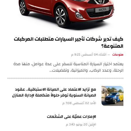
كيف تدير شركات تأجير السيارات متطلبات المركبات
المتنوعة؟
منوعات
الثلاثاء 04 أغسطس 9:21 م
يعتمد اختيار السيارة المناسبة للسفر على عدة عوامل، منها مدة
الرحلة، وعدد الركاب، والميزانية، وتفضيلات…
مع تزايد الاعتماد على الصيانة الاستباقية.. عقود
الصيانة السنوية توفر حلولاً متكاملة لإدارة المنازل
الأحد 02 أغسطس 7:08 م
الإمارات عصيّة على الشائعات
الإثنين 20 يوليو 3:43 م