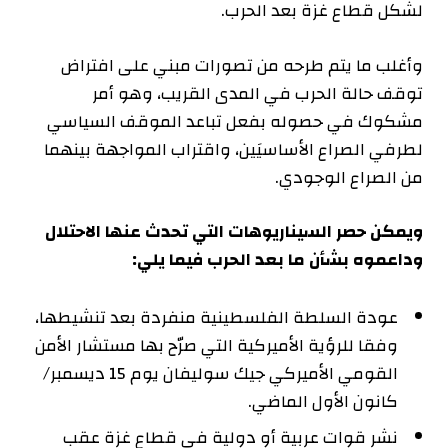
لشكل قطاع غزة بعد الحرب.
وأغلب ما يتم طرحه من تصورات مبني على افتراض
توقف حالة الحرب في المدى القريب، وهو أمر
مشكوك في حصوله بفعل تباعد الموقف السياسي
لطرفي الصراع الأساسيَين، واقتراب المواجهة بينهما
من الصراع الوجودي.
ويمكن حصر السيناريوهات التي تحدث عنها الاحتلال
وداعموه بشأن ما بعد الحرب فيما يلي:
عودة السلطة الفلسطينية منفردة بعد تنشيطها،
وفقا للرؤية الأميركية التي صرّح بها مستشار الأمن
القومي الأميركي جيك سوليفان يوم 15 ديسمبر/
كانون الأول الماضي.
نشر قوات عربية أو دولية في قطاع غزة عقب