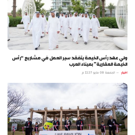
ولي عهد رأس الخيمة يتفقد سير العمل في مشاريع “رأس
الخيمة العقارية” بميناء العرب
اخبار
الجمعة 08 مايو 11:37 م