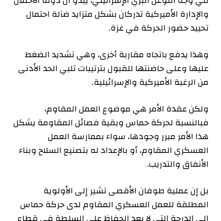
في وجه التوغل البري الإسرائيلي، يبدو أن دولة الاحتلال
والإدارة الأميركية تدركان بشكل متزايد ضآلة احتمال
تحييد حضور الحركة في غزة.
وهذا يدفع باتجاه مقاربة أخرى، وهي تشديد الضغط
عليها وعلى حاضنتها للقبول بترتيبات تلبي الحد الأدنى
من الرغبة الأميركية والإسرائيلية.
ولكن عقدة الأمر هي موضوع العمل المقاوم،
فبالنسبة لحركة حماس وبقية فصائل المقاومة يشكل
هذا الأمر مبرر وجودها، سواء بممارسة العمل
العسكري المقاوم، أو بالإعداد له بتصنيع السلاح وبناء
الأنفاق والتدريب.
بل إن عملية طوفان الأقصى تشير إلى الأولوية
المطلقة للعمل العسكري المقاوم لدى حركة حماس
إلى الدرجة التي لا يعد الحفاظ على السلطة في قطاع