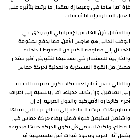
غزة أمرا هاما في وعيها إلا بمقدار ما يرتبط بتأثيره على
العمل المقاوم إيجابا أو سلبا.
وبالمقابل فإن الهاجس الإسرائيلي الوجودي في
الوقت الحالي هو هاجس الأمن، مما يدفع بحكومة
الاحتلال إلى مقاومة الكثير من الضغوط الداخلية
والخارجية للاستمرار في مساعيها لتقويض أكبر مقدار
ممكن من القوة العسكرية والمدنية لحركة حماس.
وبالتالي فنحن أمام لعبة تكاد تكون صفرية بالنسبة
إلى الطرفين، وإن كانت حديتها أقل بالنسبة إلى أطراف
أخرى كالإدارة الأميركية والدول الغربية، إذ إن
سيناريوهات عودة السلطة إلى قطاع غزة التي تتبناها
واشنطن تستبطن قبولا ضمنيا ببقاء حركة حماس في
القطاع، ولكنها تسعى لأن تكون الحركة حينها مردوعة
بفعل آثار الحرب ووجود قوات أمن فلسطينية أو