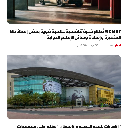
AION UT تُظهر قدرة تنافسية عالمية قوية بفضل إمكاناتها
المتميزة وإشادة وسائل الإعلام الدولية
اخبار
الجمعة 05 يونيو 6:04 م
“الإمارات للبنية التحتية والإسكان” يطلع على مستجدات