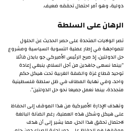
دولية، وهو أمر احتمال تحققه ضعيف.
الرهان على السلطة
تصر الولايات المتحدة على حصر الحديث عن الحلول
للمواجهة في إطار عملية التسوية السياسية ومشروع
حل الدولتين، إذ صرح الرئيس الأميركي جو بايدن قائلا
“بينما نسعى جاهدين من أجل السلام، ينبغي إعادة
توحيد قطاع غزة والضفة الغربية تحت هيكل حكم
واحد، وفي نهاية المطاف في ظل سلطة فلسطينية
متجددة، بينما نعمل جميعا نحو حل الدولتين”.
وتهدف الإدارة الأميركية من هذا الموقف إلى الحفاظ
على هيكل وشكل هذه العملية، رغم الضآلة البالغة
لاحتمال تحقق هذا الحل، مما يشير إلى أن هدف
موقفها هو الحفاظ على دور إدارة الصراع دون حله،