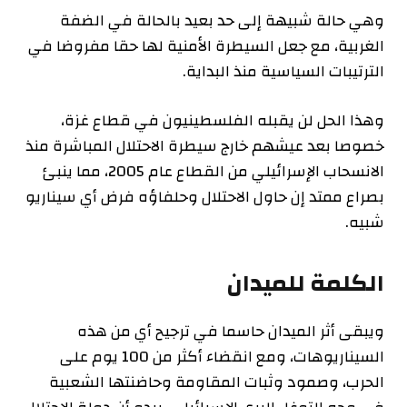
وهي حالة شبيهة إلى حد بعيد بالحالة في الضفة
الغربية، مع جعل السيطرة الأمنية لها حقا مفروضا في
الترتيبات السياسية منذ البداية.
وهذا الحل لن يقبله الفلسطينيون في قطاع غزة،
خصوصا بعد عيشهم خارج سيطرة الاحتلال المباشرة منذ
الانسحاب الإسرائيلي من القطاع عام 2005، مما ينبئ
بصراع ممتد إن حاول الاحتلال وحلفاؤه فرض أي سيناريو
شبيه.
الكلمة للميدان
ويبقى أثر الميدان حاسما في ترجيح أي من هذه
السيناريوهات، ومع انقضاء أكثر من 100 يوم على
الحرب، وصمود وثبات المقاومة وحاضنتها الشعبية