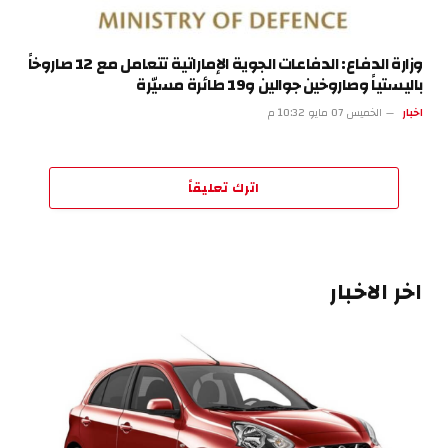
وزارة الدفاع: الدفاعات الجوية الإماراتية تتعامل مع 12 صاروخاً
باليستياً وصاروخين جوالين و19 طائرة مسيّرة
اخبار
الخميس 07 مايو 10:32 م
اترك تعليقاً
اخر الاخبار