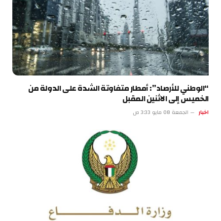
“الوطني للأرصاد”: أمطار متفاوتة الشدة على الدولة من
الخميس إلى الاثنين المقبل
اخبار
الجمعة 08 مايو 3:33 ص