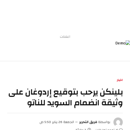
اعلانات
اخبار
بلينكن يرحب بتوقيع إردوغان على
وثيقة انضمام السويد للناتو
بواسطة
فريق التحرير
الجمعة 26 يناير 5:50 ص
لا توجد تعليقات
1 دقائق