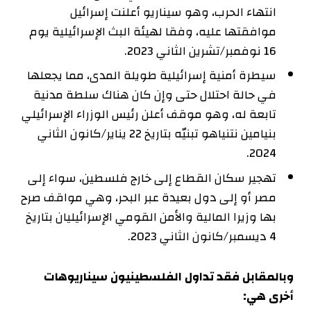
انتهاء الحرب، وهو سيناريو أعلنت إسرائيل
موافقتها عليه، وفقا لهيئة البث الإسرائيلية يوم
16 نوفمبر/تشرين الثاني 2023.
سيطرة أمنية إسرائيلية طويلة المدى، مما يجعلها
في حالة احتلال حتى وإن كان هناك سلطة مدنية
تابعة له، وهو موقف أعلن رئيس الوزراء الإسرائيلي
بنيامين نتنياهو تبنيّه بتاريخ 22 يناير/كانون الثاني
2024.
تهجير سكان القطاع إلى خارج فلسطين، سواء إلى
مصر أو إلى دول بعيدة عبر البحر، وهي مواقف صرح
بها وزيرا المالية والأمن القومي الإسرائيليان بتاريخ
4 ديسمبر/كانون الثاني 2023.
وبالمقابل فقد تداول الفلسطينيون سيناريوهات
أخرى هي: