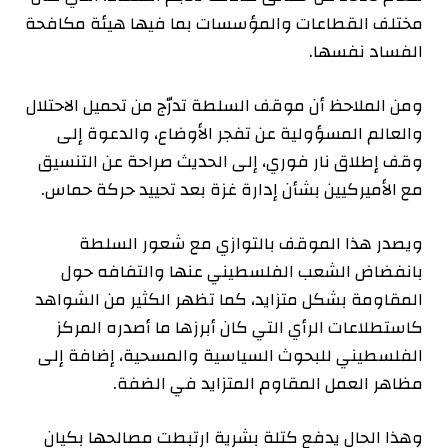
مختلف القطاعات والمؤسسات بما فيها هيئة مكافحة
الفساد نفسها.
ومن الملاحظ أن موقف السلطة تدرّج من تحميل الاحتلال
والعالم المسؤولية عن تفجر الأوضاع، والدعوة إلى
وقف إطلاق نار فوري، إلى الحديث صراحة عن التنسيق
مع الأميركيين بشأن إدارة غزة بعد تحييد حركة حماس.
ويصدر هذا الموقف بالتوازي مع شعور السلطة
بانفضاض الشعب الفلسطيني عنها والتفافه حول
المقاومة بشكل متزايد، كما تظهر الكثير من الشواهد
كاستطلاعات الرأي التي كان أبرزها ما أصدره المركز
الفلسطيني للبحوث السياسية والمسحية، إضافة إلى
مظاهر العمل المقاوم المتزايد في الضفة.
وهذا الحال يدفع كتلة بشرية ارتبطت مصالحها بكيان