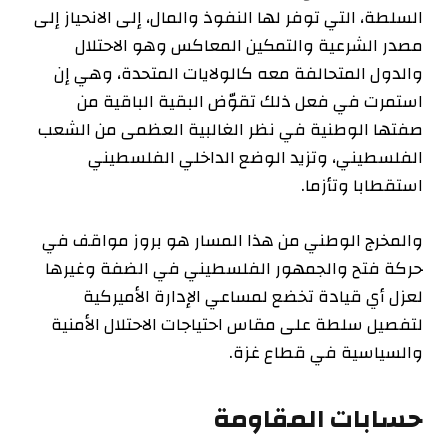
السلطة، التي توفر لها النفوذ والمال، إلى الانحياز إلى
مصدر الشرعية والتمكين المعاكس وهو الاحتلال
والدول المتحالفة معه كالولايات المتحدة، وهي إن
استمرت في فعل ذلك تقوّض البقية الباقية من
صفتها الوطنية في نظر الغالبية العظمى من الشعب
الفلسطيني، وتزيد الوضع الداخلي الفلسطيني
استقطابا وتأزما.
والمخرج الوطني من هذا المسار هو بروز مواقف في
حركة فتح والجمهور الفلسطيني في الضفة وغيرها
لعزل أي قيادة تخضع لمساعي الإدارة الأميركية
لتفصيل سلطة على مقاس احتياجات الاحتلال الأمنية
والسياسية في قطاع غزة.
حسابات المقاومة