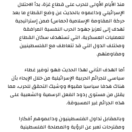
منذ الأيام الأولى للحرب على قطاع غزة، بدأ الاحتلال
الإسرائيلي وداعموه بالحديث عن وضع القطاع ما بعد
حركة المقاومة الإسلامية (حماس) ضمن إستراتيجية
تهدف إلى تعزيز جهود الحرب النفسية المرافقة
للعمليات العسكرية، التي تستهدف سكان القطاع
ومختلف الدول التي قد تتعاطف مع الفلسطينيين
ومقاومتهم.
أما الهدف الثاني لهذا الحديث فهو توفير غطاء
سياسي للجرائم الحربية الإسرائيلية من خلال الإيحاء بأن
هناك هدفا سياسيا مقبولا ووشيك التحقق للحرب، مما
يقلل من مستوى ردود الفعل الرسمية والشعبية على
هذه الجرائم غير المسبوقة.
وبالمقابل تداول الفلسطينيون وداعموهم أفكارا
ومقترحات تعبر عن الرؤية والمصلحة الفلسطينية