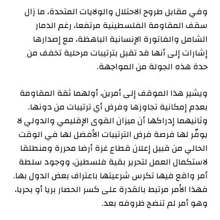
وفي مقابل طروح الاحتلال والولايات المتحدة، ما زال
سقف المقاومة الفلسطينية مرتفعا، رغم الدمار
الشامل والفاتورة الإنسانية الباهظة، مع إصدارها
إشارات إلى أنها قد تقبل بترتيبات مرحلية تخفف من
حدة هذه الجولة من المواجهة.
ويشير هذا الموقف إلى أمرين، أولهما ثقة المقاومة
بعدم إمكانية تجاوزها وفرض أي ترتيبات من دونها.
وثانيهما إدراكها أن ميزان القوى الإقليمي والدولي لا
يوفّر لها فرصة فرض الترتيبات الأفضل لها في الوقت
الحالي من قبيل إعلان قطاع غزة أرضا محررة ومنطلقا
لاستكمال العمل لتحرير بقية فلسطين، ووجود سلطة
أمر واقع فيها تكرس شرعيتها باعتراف بعض الدول بها.
فهذا الأمر مرتبط بالقدرة على كسر الحصار بريا أو بحريا،
وهو أمر لم تنضج ظروفه بعد.