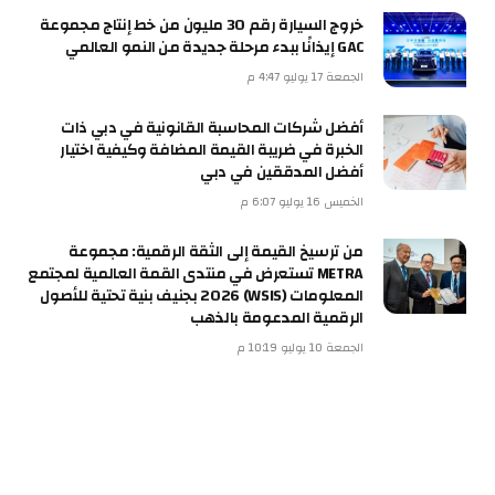
خروج السيارة رقم 30 مليون من خط إنتاج مجموعة
GAC إيذانًا ببدء مرحلة جديدة من النمو العالمي
الجمعة 17 يوليو 4:47 م
أفضل شركات المحاسبة القانونية في دبي ذات
الخبرة في ضريبة القيمة المضافة وكيفية اختيار
أفضل المدققين في دبي
الخميس 16 يوليو 6:07 م
من ترسيخ القيمة إلى الثقة الرقمية: مجموعة
METRA تستعرض في منتدى القمة العالمية لمجتمع
المعلومات (WSIS) 2026 بجنيف بنية تحتية للأصول
الرقمية المدعومة بالذهب
الجمعة 10 يوليو 10:19 م