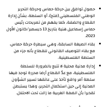
حصول توافق بين حركة حماس وحركة التحرير
الوطني الفلسطيني (فتح)، أو السلطة، بشأن إدارة
القطاع والضفة، كما يفهم من تصريحات رئيس
حماس إسماعيل هنية بتاريخ 13 ديسمبر/كانون الأول
2023.
بقاء الصيغة السابقة، وهي سيطرة حركة حماس،
مع بقاء التوصيف القانوني للقطاع بأنه جزء من
السلطة الفلسطينية.
إدارة مدنية محلية لا تتبع بالضرورة للسلطة
الفلسطينية، مع عدّ القطاع أرضا محررة توجد فيها
سلطة أمر واقع تأخذ على عاتقها تسيير الشؤون
المدنية إلى حين استكمال التحرير، وهذا يستبطن
تقديرا بأن الضفة الغربية ما زالت تحت الاحتلال.