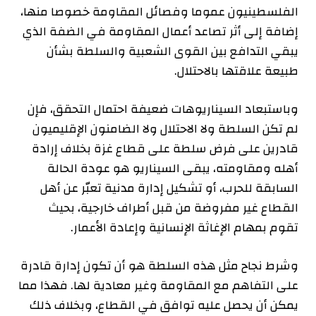
الفلسطينيون عموما وفصائل المقاومة خصوصا منها،
إضافة إلى أثر تصاعد أعمال المقاومة في الضفة الذي
يبقي التدافع بين القوى الشعبية والسلطة بشأن
طبيعة علاقتها بالاحتلال.
وباستبعاد السيناريوهات ضعيفة احتمال التحقق، فإن
لم تكن السلطة ولا الاحتلال ولا الضامنون الإقليميون
قادرين على فرض سلطة على قطاع غزة بخلاف إرادة
أهله ومقاومته، يبقى السيناريو هو عودة الحالة
السابقة للحرب، أو تشكيل إدارة مدنية تعبّر عن أهل
القطاع غير مفروضة من قبل أطراف خارجية، بحيث
تقوم بمهام الإغاثة الإنسانية وإعادة الأعمار.
وشرط نجاح مثل هذه السلطة هو أن تكون إدارة قادرة
على التفاهم مع المقاومة وغير معادية لها. فهذا مما
يمكن أن يحصل عليه توافق في القطاع، وبخلاف ذلك