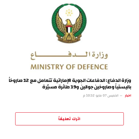
وزارة الدفاع: الدفاعات الجوية الإماراتية تتعامل مع 12 صاروخاً
باليستياً وصاروخين جوالين و19 طائرة مسيّرة
اخبار
الخميس 07 مايو 10:32 م
اترك تعليقاً