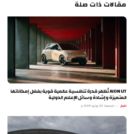
مقالات ذات صلة
AION UT تُظهر قدرة تنافسية عالمية قوية بفضل إمكاناتها
المتميزة وإشادة وسائل الإعلام الدولية
اخبار
الجمعة 05 يونيو 6:04 م