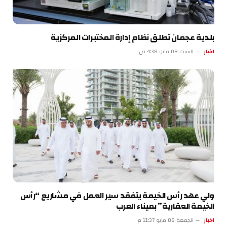
بلدية عجمان تطلق نظام إدارة المختبرات المركزية
اخبار
السبت 09 مايو 4:38 ص
ولي عهد رأس الخيمة يتفقد سير العمل في مشاريع “رأس
الخيمة العقارية” بميناء العرب
اخبار
الجمعة 08 مايو 11:37 م