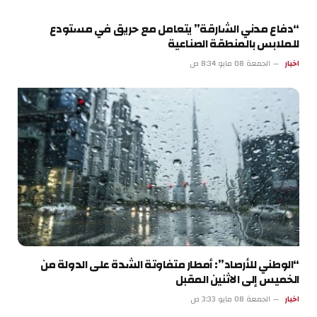
“دفاع مدني الشارقة” يتعامل مع حريق في مستودع
للملابس بالمنطقة الصناعية
اخبار
الجمعة 08 مايو 8:34 ص
“الوطني للأرصاد”: أمطار متفاوتة الشدة على الدولة من
الخميس إلى الاثنين المقبل
اخبار
الجمعة 08 مايو 3:33 ص