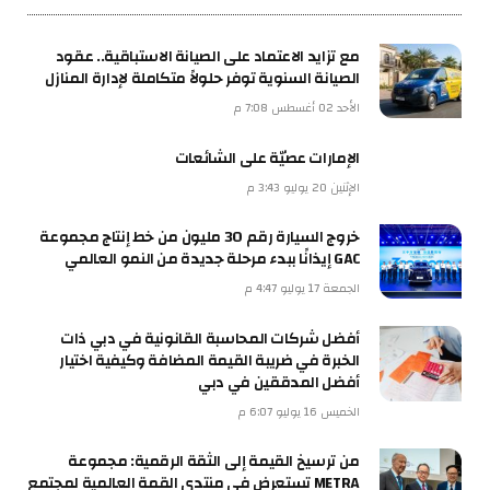
مع تزايد الاعتماد على الصيانة الاستباقية.. عقود
الصيانة السنوية توفر حلولاً متكاملة لإدارة المنازل
الأحد 02 أغسطس 7:08 م
الإمارات عصيّة على الشائعات
الإثنين 20 يوليو 3:43 م
خروج السيارة رقم 30 مليون من خط إنتاج مجموعة
GAC إيذانًا ببدء مرحلة جديدة من النمو العالمي
الجمعة 17 يوليو 4:47 م
أفضل شركات المحاسبة القانونية في دبي ذات
الخبرة في ضريبة القيمة المضافة وكيفية اختيار
أفضل المدققين في دبي
الخميس 16 يوليو 6:07 م
من ترسيخ القيمة إلى الثقة الرقمية: مجموعة
METRA تستعرض في منتدى القمة العالمية لمجتمع