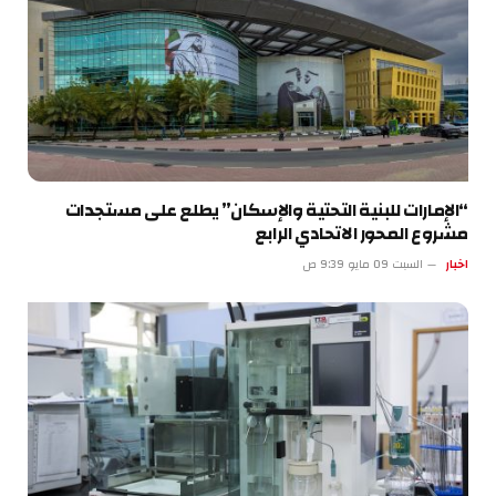
“الإمارات للبنية التحتية والإسكان” يطلع على مستجدات
مشروع المحور الاتحادي الرابع
اخبار
السبت 09 مايو 9:39 ص