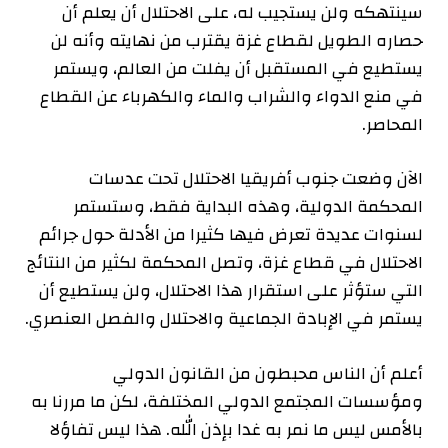
سينتهكه ولن يستجيب له، على الاحتلال أن يعلم أن
حصاره الطويل لقطاع غزة يقترب من نهايته وأنه لن
يستطيع في المستقبل أن يفلت من العالم، ويستمر
في منع الدواء والشراب والماء والكهرباء عن القطاع
المحاصر.
الآن وضعت جنوب أفريقيا الاحتلال تحت عدسات
المحكمة الدولية، وهذه البداية فقط، وستستمر
لسنوات عديدة تعرض فيها كثيرا من الأدلة حول جرائم
الاحتلال في قطاع غزة، وتصل المحكمة لكثير من النتائج
التي ستؤثر على استقرار هذا الاحتلال، ولن يستطيع أن
يستمر في الإبادة الجماعية والاحتلال والفصل العنصري.
أعلم أن الناس محبطون من القانون الدولي
ومؤسسات المجتمع الدولي المختلفة، لكن ما مررنا به
بالأمس ليس ما نمر به غدا بإذن الله. هذا ليس تفاؤلا