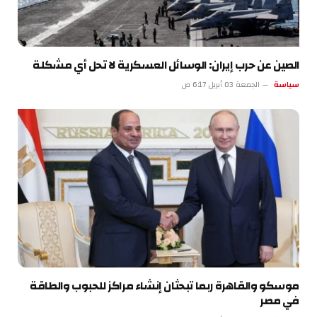
الصين عن حرب إيران: الوسائل العسكرية لا تحل أي مشكلة
سياسة
الجمعة 03 أبريل 6:17 ص
موسكو والقاهرة ربما تبحثان إنشاء مراكز للحبوب والطاقة
في مصر