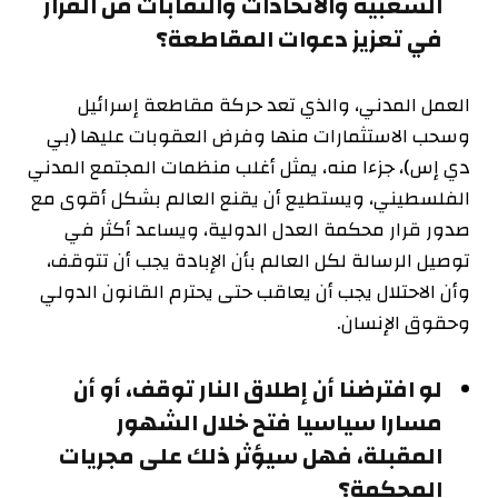
الشعبية والاتحادات والنقابات من القرار
في تعزيز دعوات المقاطعة؟
العمل المدني، والذي تعد حركة مقاطعة إسرائيل
وسحب الاستثمارات منها وفرض العقوبات عليها (بي
دي إس)، جزءا منه، يمثل أغلب منظمات المجتمع المدني
الفلسطيني، ويستطيع أن يقنع العالم بشكل أقوى مع
صدور قرار محكمة العدل الدولية، ويساعد أكثر في
توصيل الرسالة لكل العالم بأن الإبادة يجب أن تتوقف،
وأن الاحتلال يجب أن يعاقب حتى يحترم القانون الدولي
وحقوق الإنسان.
لو افترضنا أن إطلاق النار توقف، أو أن
مسارا سياسيا فتح خلال الشهور
المقبلة، فهل سيؤثر ذلك على مجريات
المحكمة؟