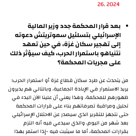
26, 2024
بعد قرار المحكمة جدد وزير المالية
الإسرائيلي بتسلئيل سموتريتش دعوته
إلى تهجير سكان غزة، في حين تعهد
نتنياهو باستمرار الحرب، كيف سيؤثر ذلك
على مجريات المحكمة؟
من يتحدث عن طرد سكان قطاع غزة أو استمرار الحرب؛
يريد الاستمرار في الإبادة الجماعية، وبالتالي هم يديرون
ظهورهم للمحكمة، وهذا يعني أن علينا الآن البدء في
تحليل ومراقبة تصرفاتهم بناء على قرارات المحكمة
حتى نتجهز للتقرير الذي سيصدر عن الاحتلال الإسرائيلي
بعد شهر من اليوم، والذي سيدعي فيه أنه التزم
بقرارات المحكمة، أما ما سيثبت فيه -إذا استمر بهذا