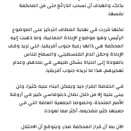
بذلك، والهدف أن تسحب الذرائع حتى من المحكمة
نفسها.
لكنها قررت في نهاية المطاف التركيز على الموضوع
الرئيس؛ وهو موضوع الإبادة الجماعية، وما ذهبت إليه
المحكمة هي ذاتها رغبة جنوب أفريقيا، التي تريد وقف
الإبادة وحقن الدم الفلسطيني، والسماح للناس
بالعودة إلى الحياة بشكل طبيعي في بلادهم، وعدم
تهجيرهم، هذا ما تريده جنوب أفريقيا.
في الخلاصة القرار جيد ويمكن البناء عليه كثيرا، ولن
يبنى عليه إلا من خلال نضال دبلوماسي كبير في أروقة
الأمم المتحدة، وخصوصا الجمعية العامة التي في
جعبتها كثير لتقديمه، أكثر مما تعودنا.
الآن بما أن قرار المحكمة صدر، ويتوقع أن الاحتلال