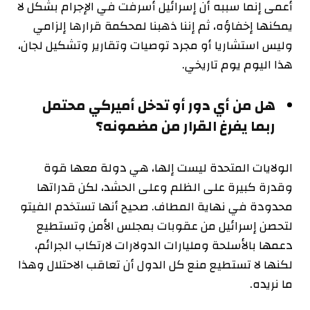
أعمى إنما سببه أن إسرائيل أسرفت في الإجرام بشكل لا
يمكنها إخفاؤه، ثم إننا ذهبنا لمحكمة قرارها إلزامي
وليس استشاريا أو مجرد توصيات وتقارير وتشكيل لجان،
هذا اليوم يوم تاريخي.
هل من أي دور أو تدخل أميركي محتمل
ربما يفرغ القرار من مضمونه؟
الولايات المتحدة ليست إلها، هي دولة معها قوة
وقدرة كبيرة على الظلم وعلى الحشد، لكن قدراتها
محدودة في نهاية المطاف. صحيح أنها تستخدم الفيتو
لتحصن إسرائيل من عقوبات بمجلس الأمن وتستطيع
دعمها بالأسلحة ومليارات الدولارات لارتكاب الجرائم،
لكنها لا تستطيع منع كل الدول أن تعاقب الاحتلال وهذا
ما نريده.