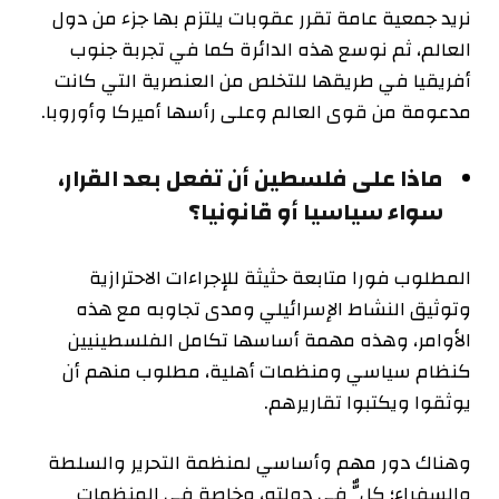
نريد جمعية عامة تقرر عقوبات يلتزم بها جزء من دول
العالم، ثم نوسع هذه الدائرة كما في تجربة جنوب
أفريقيا في طريقها للتخلص من العنصرية التي كانت
مدعومة من قوى العالم وعلى رأسها أميركا وأوروبا.
ماذا على فلسطين أن تفعل بعد القرار،
سواء سياسيا أو قانونيا؟
المطلوب فورا متابعة حثيثة للإجراءات الاحترازية
وتوثيق النشاط الإسرائيلي ومدى تجاوبه مع هذه
الأوامر، وهذه مهمة أساسها تكامل الفلسطينيين
كنظام سياسي ومنظمات أهلية، مطلوب منهم أن
يوثقوا ويكتبوا تقاريرهم.
وهناك دور مهم وأساسي لمنظمة التحرير والسلطة
والسفراء؛ كلٌّ في دولته، وخاصة في المنظمات