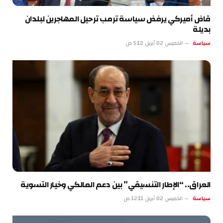
قاض أميركي يرفض سياسة ترمب ترحيل المهاجرين لبلدان
بديلة
سياسة
الخميس 02 أبريل 5:12 ص
العراق.. “الإطار التنسيقي” بين دعم المالكي وخيار التسوية
سياسة
الخميس 02 أبريل 12:11 ص