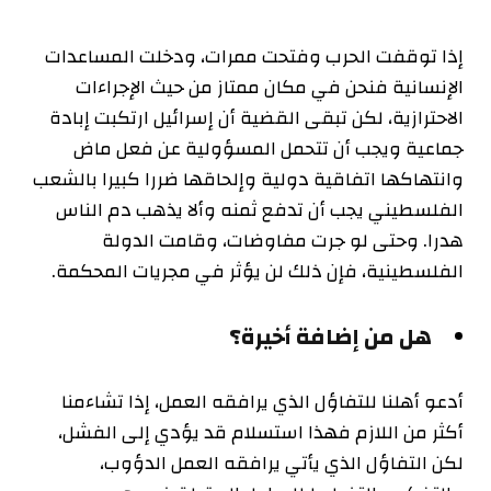
إذا توقفت الحرب وفتحت ممرات، ودخلت المساعدات
الإنسانية فنحن في مكان ممتاز من حيث الإجراءات
الاحترازية، لكن تبقى القضية أن إسرائيل ارتكبت إبادة
جماعية ويجب أن تتحمل المسؤولية عن فعل ماض
وانتهاكها اتفاقية دولية وإلحاقها ضررا كبيرا بالشعب
الفلسطيني يجب أن تدفع ثمنه وألا يذهب دم الناس
هدرا. وحتى لو جرت مفاوضات، وقامت الدولة
الفلسطينية، فإن ذلك لن يؤثر في مجريات المحكمة.
هل من إضافة أخيرة؟
أدعو أهلنا للتفاؤل الذي يرافقه العمل، إذا تشاءمنا
أكثر من اللازم فهذا استسلام قد يؤدي إلى الفشل،
لكن التفاؤل الذي يأتي يرافقه العمل الدؤوب،