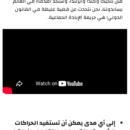
مثل بلجيكا وكندا وأيرلندا، وسنجد أصدقاء في العالم
يساندوننا، نحن نتحدث عن قضية غليظة في القانون
الدولي؛ هي جريمة الإبادة الجماعية.
إلى أي مدى يمكن أن تستفيد الحراكات