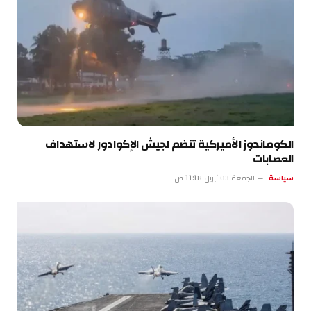
الكوماندوز الأميركية تنضم لجيش الإكوادور لاستهداف
العصابات
سياسة
الجمعة 03 أبريل 11:18 ص