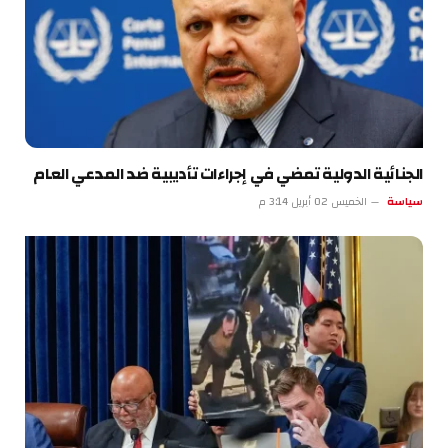
الجنائية الدولية تمضي في إجراءات تأديبية ضد المدعي العام
سياسة
الخميس 02 أبريل 3:14 م