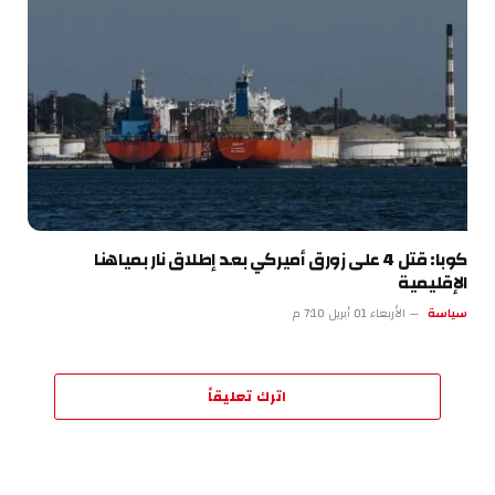
كوبا: قتل 4 على زورق أميركي بعد إطلاق نار بمياهنا
الإقليمية
سياسة
الأربعاء 01 أبريل 7:10 م
اترك تعليقاً