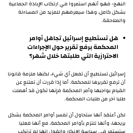
النهج- فهو أنهم استمروا في ارتكاب الإبادة الجماعية
بشكل كامل، وهذا سيعرضهم للمزيد من المساءلة
والملاحقة.
هل تستطيع إسرائيل تجاهل أوامر
المحكمة برفع تقرير حول الإجراءات
الاحترازية التي طلبتها خلال شهر؟
إسرائيل تستطيع أن تفعل أي شيء، لكنها ملزمة قانونا
أن ترفع تقريرها للمحكمة. أما إذا قررت أن تمتنع عن
القيام بواجبها وأمر المحكمة فإنها تكون قد أهملت
طلبا آخر من طلبات المحكمة.
لكن أعتقد أنها ستحاول أن تفسر أوامر المحكمة بشكل
يريحها، وأنها تلتزم بأوامر المحكمة، مع أنها فعليا
ستستمر في سياسة الإنكار والقول إنها لم ترتكب