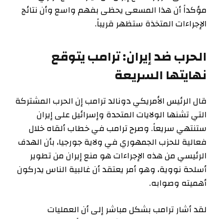
مؤكداً أن هذا المسعى يحظى بفهم واسع وأن نتائج
الإجراءات المتخذة ستظهر قريباً.
الحرب ضد إيران: ترامب يتوقع
نهايتها السريعة
قال الرئيس الأمريكي دونالد ترامب إن الحرب المشتركة
التي تشنها الولايات المتحدة وإسرائيل على إيران
ستنتهي سريعاً. وصرح ترامب في خطاب ألقاه خلال
فعالية للحزب الجمهوري في ولاية جورجيا، بأن الهدف
الرئيسي من هذه الإجراءات هو منع إيران من تطوير
أسلحة نووية، وهو أمر يعتقد أن غالبية الناس يدركون
أهميته وصوابه.
لقد أشار ترامب بشكل مباشر إلى أن العمليات