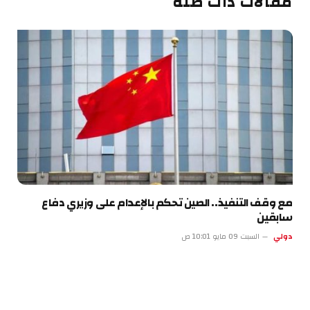
مقالات ذات صلة
مع وقف التنفيذ.. الصين تحكم بالإعدام على وزيري دفاع
سابقين
دولي
السبت 09 مايو 10:01 ص