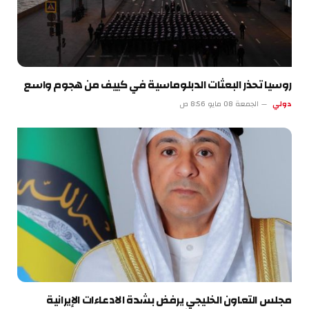
روسيا تحذر البعثات الدبلوماسية في كييف من هجوم واسع
دولي
الجمعة 08 مايو 8:56 ص
مجلس التعاون الخليجي يرفض بشدة الادعاءات الإيرانية