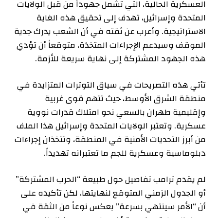
العسكرية الحالية، التي تشمل جهوداً من قبل الولايات
المتحدة وإسرائيل، تهدف إلى تحقيق هذه الغاية
الاستراتيجية. وأعرب عن ثقته في أن الشعب يدرك جدية
الموقف وسيدعم الإجراءات المتخذة، متوقعاً أن تؤدي
هذه الجهود المشتركة إلى نهاية سريعة للأزمة.
تأتي هذه التصريحات في سياق التوترات المتزايدة في
منطقة الشرق الأوسط، حيث تتهم قوى غربية
وإقليمية طهران بالسعي نحو امتلاك قدرات نووية
عسكرية. وتعتبر الولايات المتحدة وإسرائيل هذا الملف
من أبرز التحديات الأمنية في المنطقة، وتتخذان إجراءات
دبلوماسية وعسكرية للجم ما تعتبرانه تهديداً.
لم يقدم ترامب تفاصيل حول طبيعة “الحرب المشتركة”
أو الجدول الزمني المتوقع لنهايتها، لكن تأكيده على
أن “الأمر سينتهي بسرعة” يعكس نوعاً من الثقة في