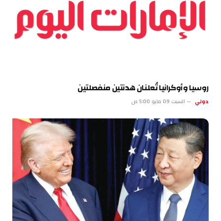
روسيا وأوكرانيا تُعلنان هدنتين منفصلتين
دولي
السبت 09 مايو 5:00 ص