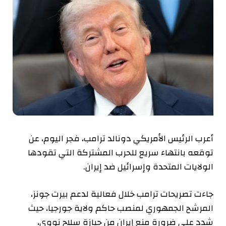
أعرب الرئيس الأمريكي دونالد ترامب، فجر اليوم، عن
توقعه بانتهاء سريع للحرب المشتركة التي تقودها
الولايات المتحدة وإسرائيل ضد إيران.
جاءت تصريحات ترامب خلال فعالية لدعم بيرت جونز،
المرشح الجمهوري لمنصب حاكم ولاية جورجيا، حيث
شدد على ضرورة منع إيران من حيازة سلاح نووي،