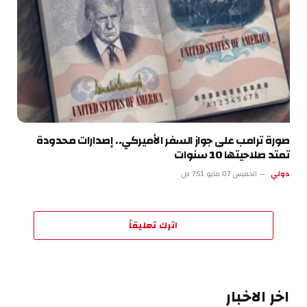
صورة ترامب على جواز السفر الأميركي.. إصدارات محدودة
تمتد صلاحيتها 10 سنوات
دولي
الخميس 07 مايو 7:51 ص
اترك تعليقاً
اخر الاخبار