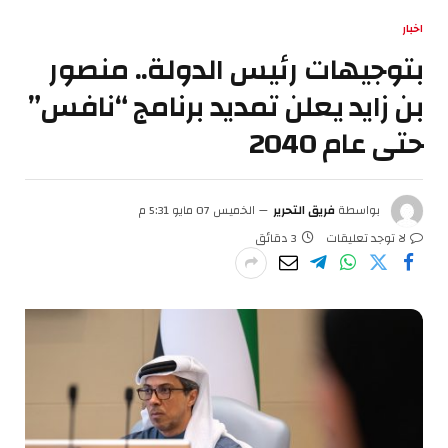
اخبار
بتوجيهات رئيس الدولة.. منصور
بن زايد يعلن تمديد برنامج “نافس”
حتى عام 2040
بواسطة
فريق التحرير
الخميس 07 مايو 5:31 م
لا توجد تعليقات
3 دقائق