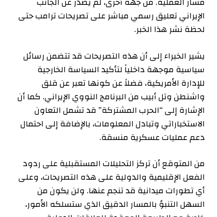
مسار العملية. من جهة أخرى، لم يصدر عن الجانب
الإيراني تعليق رسمي مباشر على تصريحات ترامب حتى
لحظة نشر هذا الخبر.
يشير الخبراء إلى أن هذه التصريحات قد تتضمن رسائل
سياسية موجهة داخلياً لتأكيد السياسة الخارجية
للإدارة الأمريكية، فضلاً عن كونها تعبر عن قلق
واشنطن وتل أبيب من البرنامج النووي الإيراني. كما أن
الإشارة إلى “الحرب المشتركة” قد تشمل التعاون
الاستخباراتي وتبادل المعلومات، بالإضافة إلى احتمال
دعم عمليات عسكرية منسقة.
من المتوقع أن تركز التحليلات المستقبلية على ردود
الفعل الإقليمية والدولية على هذه التصريحات، وعلى
أي تطورات ميدانية قد تنجم عنها. ولن يكون من
السهل التنبؤ بالمسار الدقيق الذي ستسلكه الأمور،