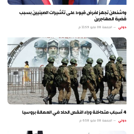
واشنطن تجهز لفرض قيود على تأشيرات الصينيين بسبب
قضية المهاجرين
دولي
الجمعة 08 مايو 11:59 م
4 أسباب متداخلة وراء النقص الحاد في العمالة بروسيا
دولي
الجمعة 08 مايو 6:58 م