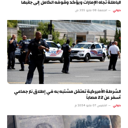
الباطلة تجاه الإمارات ويؤكد وقوفه الكامل إلى جانبها
دولي
الجمعة 08 مايو 3:55 ص
الشرطة الأميركية تعتقل مشتبه به في إطلاق نار جماعي
أسفر عن 22 مصاباً
دولي
الخميس 07 مايو 10:54 م