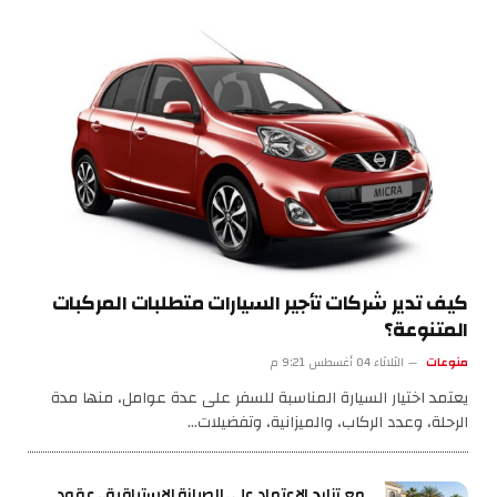
كيف تدير شركات تأجير السيارات متطلبات المركبات
المتنوعة؟
منوعات
الثلاثاء 04 أغسطس 9:21 م
يعتمد اختيار السيارة المناسبة للسفر على عدة عوامل، منها مدة
الرحلة، وعدد الركاب، والميزانية، وتفضيلات…
مع تزايد الاعتماد على الصيانة الاستباقية.. عقود