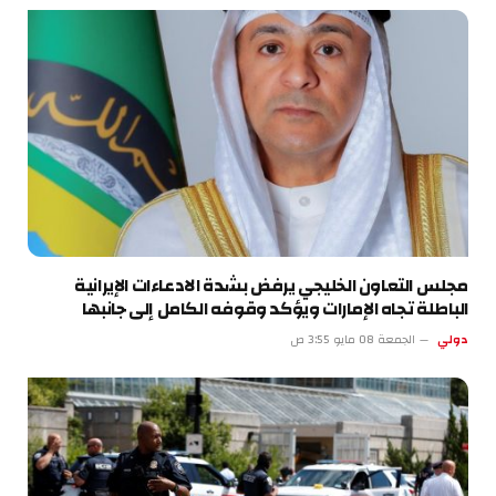
مجلس التعاون الخليجي يرفض بشدة الادعاءات الإيرانية
الباطلة تجاه الإمارات ويؤكد وقوفه الكامل إلى جانبها
دولي
الجمعة 08 مايو 3:55 ص