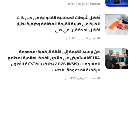
الجمعة 17 يوليو 4:47 م
أفضل شركات المحاسبة القانونية في دبي ذات
الخبرة في ضريبة القيمة المضافة وكيفية اختيار
أفضل المدققين في دبي
الخميس 16 يوليو 6:07 م
من ترسيخ القيمة إلى الثقة الرقمية: مجموعة
METRA تستعرض في منتدى القمة العالمية لمجتمع
المعلومات (WSIS) 2026 بجنيف بنية تحتية للأصول
الرقمية المدعومة بالذهب
الجمعة 10 يوليو 10:19 م