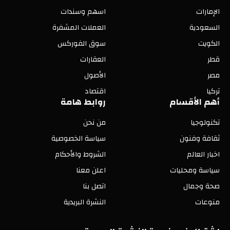
الإمارات
اسهم وسندات
السعودية
العملات المشفرة
الكويت
سوق الفوركس
قطر
العقارات
مصر
الأصول
تركيا
اقتصاد
أهم الأقسام
روابط هامة
تكنولوجيا
من نحن
ثقافة وفنون
سياسة الخصوصية
اخبار العالم
الشروط والأحكام
سياسة ومحليات
اعلن معنا
صحة وجمال
اتصل بنا
منوعات
النشرة البريدية