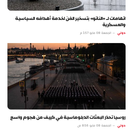
اتهامات لـ «الناتو» بتسخير الفن لخدمة أهدافه السياسية
والعسكرية
دولي
الجمعة 08 مايو 1:57 م
روسيا تحذر البعثات الدبلوماسية في كييف من هجوم واسع
دولي
الجمعة 08 مايو 8:56 ص