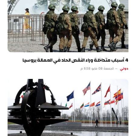
4 أسباب متداخلة وراء النقص الحاد في العمالة بروسيا
دولي
الجمعة 08 مايو 6:58 م