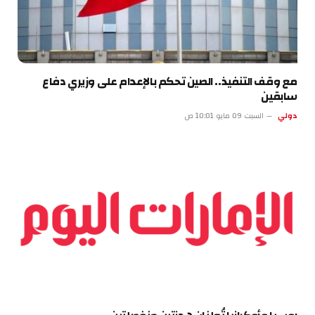
مع وقف التنفيذ.. الصين تحكم بالإعدام على وزيري دفاع
سابقين
دولي
السبت 09 مايو 10:01 ص