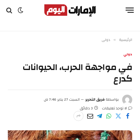
الرئيسية
دولي
»
دولي
في مواجهة الحرب، الحيوانات
كدرع
بواسطة
فريق التحرير
السبت 27 يناير 7:46 ص
لا توجد تعليقات
3 دقائق