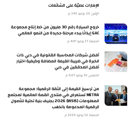
الإمارات عصيّة على الشائعات
الإثنين 20 يوليو 3:43 م
خروج السيارة رقم 30 مليون من خط إنتاج مجموعة
GAC إيذانًا ببدء مرحلة جديدة من النمو العالمي
الجمعة 17 يوليو 4:47 م
أفضل شركات المحاسبة القانونية في دبي ذات
الخبرة في ضريبة القيمة المضافة وكيفية اختيار
أفضل المدققين في دبي
الخميس 16 يوليو 6:07 م
من ترسيخ القيمة إلى الثقة الرقمية: مجموعة
METRA تستعرض في منتدى القمة العالمية لمجتمع
المعلومات (WSIS) 2026 بجنيف بنية تحتية للأصول
الرقمية المدعومة بالذهب
الجمعة 10 يوليو 10:19 م