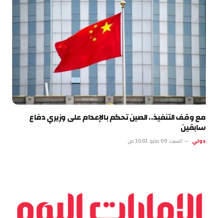
مع وقف التنفيذ.. الصين تحكم بالإعدام على وزيري دفاع
سابقين
دولي
السبت 09 مايو 10:01 ص