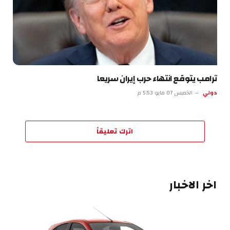
ترامب يتوقع انتهاء حرب إيران سريعا
دولي
الخميس 07 مايو 5:53 م
اترك تعليقاً
اخر الاخبار