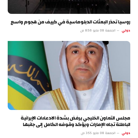
روسيا تحذر البعثات الدبلوماسية في كييف من هجوم واسع
دولي
الجمعة 08 مايو 8:56 ص
مجلس التعاون الخليجي يرفض بشدة الادعاءات الإيرانية
الباطلة تجاه الإمارات ويؤكد وقوفه الكامل إلى جانبها
دولي
الجمعة 08 مايو 3:55 ص