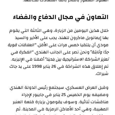
التعاون في مجال الدفاع والفضاء
خلال هذين اليومين من الزيارة، وهي الثالثة التي يقوم
بها إيمانويل ماكرون للهند، يجب على الأخير والسيد
مودي أن يلتقيا خمس مرات على الأقل.
“العلاقات قوية
جدًا وثابتة”
ونحن نصر على الجانب الهندي.
“الفكرة هي
تعزيز الشراكة الاستراتيجية بين بلدينا”
أضفنا في الإليزيه.
تم إطلاق هذه الشراكة في 26 يناير 1998 على يد جاك
شيراك.
وقبل العرض العسكري، سيجتمع رئيس الدولة الهندي
ومضيفه يوم الخميس 25 يناير في جايبور لإجراء
مناقشات ثنائية. وسوف يقومون بزيارة قلعة العنبر
المهيبة، وهي أحد الأماكن الرمزية في المدينة. ثم