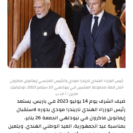
رئيس الوزراء الهندي ناريندرا مودي والرئيس الفرنسي إيمانويل ماكرون
خلال قمة مجموعة العشرين في نيودلهي، 10 سبتمبر 2023.
لودوفيك
مارين / أ ف ب
ضيف الشرف يوم 14 يوليو 2023 في باريس، يستعد
رئيس الوزراء الهندي ناريندرا مودي بدوره لاستقبال
إيمانويل ماكرون في نيودلهي الجمعة 26 يناير،
بمناسبة عيد الجمهورية، العيد الوطني الهندي. ويتعين