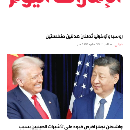
روسيا وأوكرانيا تُعلنان هدنتين منفصلتين
دولي
السبت 09 مايو 5:00 ص
واشنطن تجهز لفرض قيود على تأشيرات الصينيين بسبب