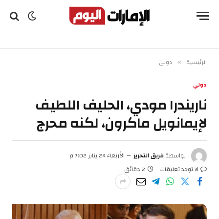
الرئيسية
دولي
»
دولي
ناريندرا مودي، الحليف اللطيف
لإيمانويل ماكرون، لكنه محرج
بواسطة
فريق التحرير
الأربعاء 24 يناير 7:02 م
لا توجد تعليقات
2 دقائق