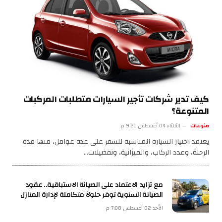
كيف تدير شركات تأجير السيارات متطلبات المركبات
المتنوعة؟
منوعات
الثلاثاء 04 أغسطس 9:21 م
يعتمد اختيار السيارة المناسبة للسفر على عدة عوامل، منها مدة
الرحلة، وعدد الركاب، والميزانية، وتفضيلات…
مع تزايد الاعتماد على الصيانة الاستباقية.. عقود
الصيانة السنوية توفر حلولاً متكاملة لإدارة المنازل
الأحد 02 أغسطس 7:08 م