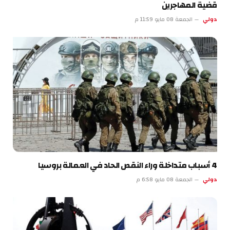
قضية المهاجرين
دولي
الجمعة 08 مايو 11:59 م
4 أسباب متداخلة وراء النقص الحاد في العمالة بروسيا
دولي
الجمعة 08 مايو 6:58 م