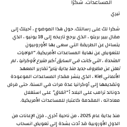
المساعدات. شكرًا
تيري
شكرا لك على رسالتك. حول هذا الموضوع ، أحيلك إلى
مقال بيير بريتو ، الذي يرجع تاريخه إلى 18 يونيو ، الذي
يتساءل عن الطريقة التي سعى بها الأوروبيون
للتعويض عن نهاية المساعدات الأمريكية.
“الولايات
المتحدة ، التي كانت في السابق أكبر متبرع لأوكرانيا ، لم
تعلن عن مظروف جديد منذ بداية يناير”
تقارير المعهد
الألماني Kiel ، الذي ينشر مقدار المساعدات الموعودة
وتقديمها إلى أوكرانيا عدة مرات في السنة. حتى فرض
دونالد ترامب على البلاد أ
“اتفاق”
على استغلال
معاداته ، المقدمة كاعتبار للمساعدات الأمريكية.
منذ بداية عام 2025 ، من ناحية أخرى ، فإن الإعانات من
الدول الأوروبية قد أدت بشدة إلى تعويض انسحاب