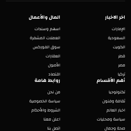
(Twitter)
اخر الاخبار
المال والأعمال
الإمارات
اسهم وسندات
السعودية
العملات المشفرة
الكويت
سوق الفوركس
قطر
العقارات
مصر
الأصول
تركيا
اقتصاد
أهم الأقسام
روابط هامة
تكنولوجيا
من نحن
ثقافة وفنون
سياسة الخصوصية
اخبار العالم
الشروط والأحكام
سياسة ومحليات
اعلن معنا
صحة وجمال
اتصل بنا