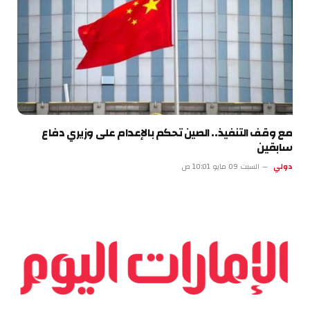
مع وقف التنفيذ.. الصين تحكم بالإعدام على وزيري دفاع
سابقين
دولي
السبت 09 مايو 10:01 ص