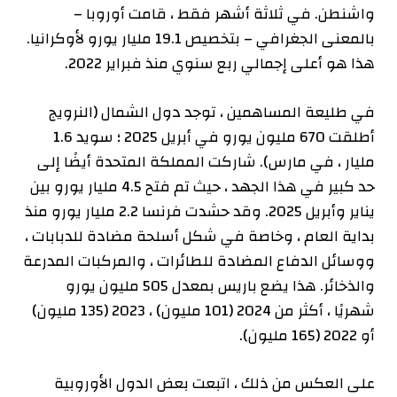
واشنطن. في ثلاثة أشهر فقط ، قامت أوروبا –
بالمعنى الجغرافي – بتخصيص 19.1 مليار يورو لأوكرانيا.
هذا هو أعلى إجمالي ربع سنوي منذ فبراير 2022.
في طليعة المساهمين ، توجد دول الشمال (النرويج
أطلقت 670 مليون يورو في أبريل 2025 ؛ سويد 1.6
مليار ، في مارس). شاركت المملكة المتحدة أيضًا إلى
حد كبير في هذا الجهد ، حيث تم فتح 4.5 مليار يورو بين
يناير وأبريل 2025. وقد حشدت فرنسا 2.2 مليار يورو منذ
بداية العام ، وخاصة في شكل أسلحة مضادة للدبابات ،
ووسائل الدفاع المضادة للطائرات ، والمركبات المدرعة
والذخائر. هذا يضع باريس بمعدل 505 مليون يورو
شهريًا ، أكثر من 2024 (101 مليون) ، 2023 (135 مليون)
أو 2022 (165 مليون).
على العكس من ذلك ، اتبعت بعض الدول الأوروبية