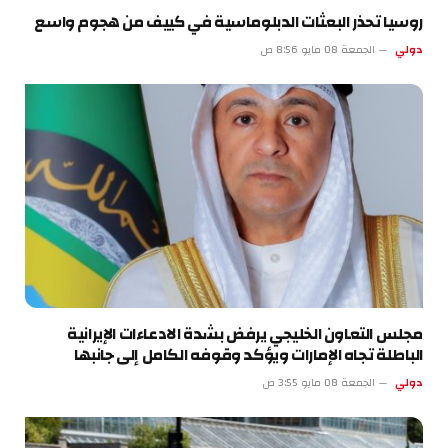
روسيا تحذر البعثات الدبلوماسية في كييف من هجوم واسع
دولي
الجمعة 08 مايو 8:56 ص
مجلس التعاون الخليجي يرفض بشدة الادعاءات الإيرانية
الباطلة تجاه الإمارات ويؤكد وقوفه الكامل إلى جانبها
دولي
الجمعة 08 مايو 3:55 ص