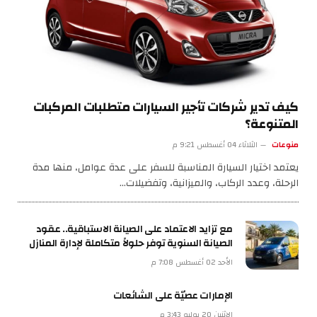
كيف تدير شركات تأجير السيارات متطلبات المركبات
المتنوعة؟
منوعات
الثلاثاء 04 أغسطس 9:21 م
يعتمد اختيار السيارة المناسبة للسفر على عدة عوامل، منها مدة
الرحلة، وعدد الركاب، والميزانية، وتفضيلات…
مع تزايد الاعتماد على الصيانة الاستباقية.. عقود
الصيانة السنوية توفر حلولاً متكاملة لإدارة المنازل
الأحد 02 أغسطس 7:08 م
الإمارات عصيّة على الشائعات
الإثنين 20 يوليو 3:43 م