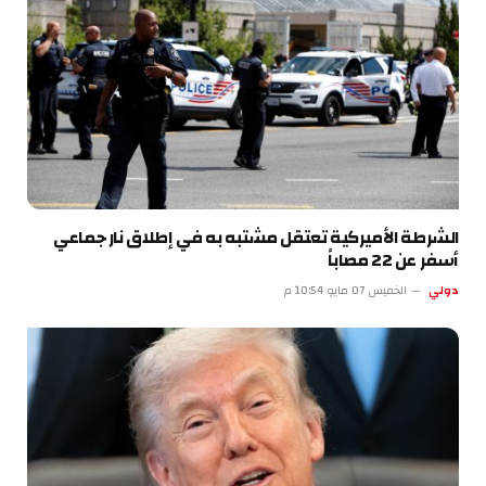
الشرطة الأميركية تعتقل مشتبه به في إطلاق نار جماعي
أسفر عن 22 مصاباً
دولي
الخميس 07 مايو 10:54 م