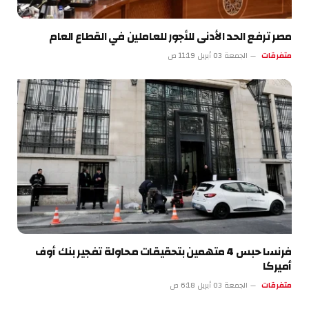
مصر ترفع الحد الأدنى للأجور للعاملين في القطاع العام
متفرقات
الجمعة 03 أبريل 11:19 ص
فرنسا حبس 4 متهمين بتحقيقات محاولة تفجير بنك أوف
أميركا
متفرقات
الجمعة 03 أبريل 6:18 ص