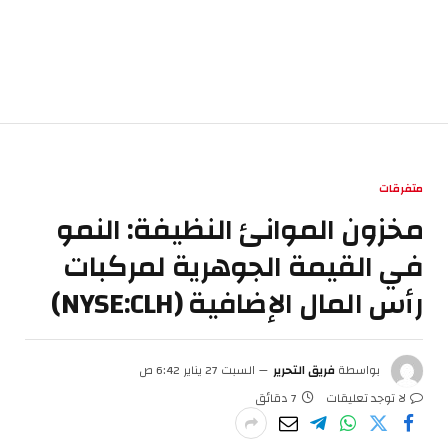
متفرقات
مخزون الموانئ النظيفة: النمو
في القيمة الجوهرية لمركبات
رأس المال الإضافية (NYSE:CLH)
بواسطة
فريق التحرير
السبت 27 يناير 6:42 ص
لا توجد تعليقات
7 دقائق