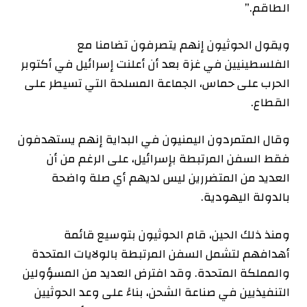
الطاقم.”
ويقول الحوثيون إنهم يتصرفون تضامنا مع
الفلسطينيين في غزة بعد أن أعلنت إسرائيل في أكتوبر
الحرب على حماس، الجماعة المسلحة التي تسيطر على
القطاع.
وقال المتمردون اليمنيون في البداية إنهم يستهدفون
فقط السفن المرتبطة بإسرائيل، على الرغم من أن
العديد من المتضررين ليس لديهم أي صلة واضحة
بالدولة اليهودية.
ومنذ ذلك الحين، قام الحوثيون بتوسيع قائمة
أهدافهم لتشمل السفن المرتبطة بالولايات المتحدة
والمملكة المتحدة. وقد افترض العديد من المسؤولين
التنفيذيين في صناعة الشحن، بناءً على وعد الحوثيين