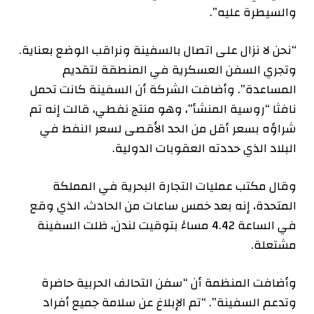
والسيطرة عليه”.
“نحن لا نزال على اتصال بالسفينة ونراقب الوضع بعناية.
وتجري السفن العسكرية في المنطقة لتقديم
المساعدة”. وأضافت الشركة أن السفينة كانت تحمل
نافثا “روسية المنشأ”، وهو منتج نفطي، قالت إنه تم
شراؤه بسعر أقل من الحد الأقصى لسعر النفط في
البلاد الذي حددته العقوبات الدولية.
وقال مكتب عمليات التجارة البحرية في المملكة
المتحدة، إنه بعد خمس ساعات من الحادث، الذي وقع
في الساعة 4.42 مساءً بتوقيت لندن، ظلت السفينة
مشتعلة.
وأضافت المنظمة أن “سفن التحالف الحربية حاضرة
وتدعم السفينة”. “تم الإبلاغ عن سلامة جميع أفراد