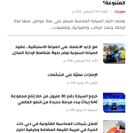
المتنوعة؟
منوعات
الثلاثاء 04 أغسطس 9:21 م
يعتمد اختيار السيارة المناسبة للسفر على عدة عوامل، منها مدة
الرحلة، وعدد الركاب، والميزانية، وتفضيلات…
مع تزايد الاعتماد على الصيانة الاستباقية.. عقود
الصيانة السنوية توفر حلولاً متكاملة لإدارة المنازل
الأحد 02 أغسطس 7:08 م
الإمارات عصيّة على الشائعات
الإثنين 20 يوليو 3:43 م
خروج السيارة رقم 30 مليون من خط إنتاج مجموعة
GAC إيذانًا ببدء مرحلة جديدة من النمو العالمي
الجمعة 17 يوليو 4:47 م
أفضل شركات المحاسبة القانونية في دبي ذات
الخبرة في ضريبة القيمة المضافة وكيفية اختيار