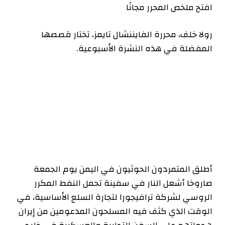
افتح ملخص المحرر مجانًا
رولا خلف، محررة الفايننشال تايمز، تختار قصصها
المفضلة في هذه النشرة الأسبوعية.
أطلق المتمردون الحوثيون في اليمن يوم الجمعة
صاروخا أشعل النار في سفينة تحمل النفط المكرر
الروسي لشركة ترافيجورا لتجارة السلع الأساسية، في
الوقت الذي كثف فيه المسلحون المدعومين من إيران