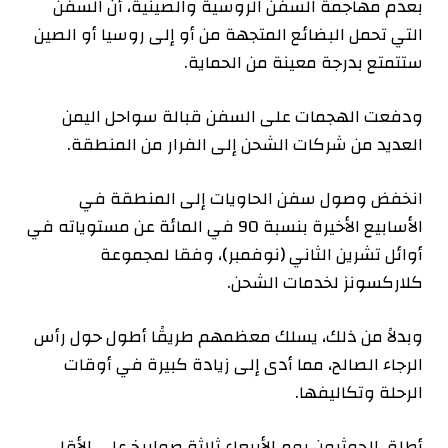
بعدم مهاجمة السفن الروسية والصينية، أن السفن
التي تحمل البضائع المتجهة من أو إلى روسيا أو الصين
ستتمتع بدرجة معينة من الحماية.
ودفعت الهجمات على السفن قبالة سواحل اليمن
العديد من شركات الشحن إلى الفرار من المنطقة.
انخفض وصول سفن الحاويات إلى المنطقة في
الأسابيع الأخيرة بنسبة 90 في المائة عن مستوياته في
أوائل تشرين الثاني (نوفمبر)، وفقا لمجموعة
كلاركسونز لخدمات الشحن.
وبدلاً من ذلك، يسلك معظمهم طريقًا أطول حول رأس
الرجاء الصالح، مما أدى إلى زيادة كبيرة في أوقات
الرحلة وتكاليفها.
أطلق الحوثيون يوم الأربعاء ثلاثة صواريخ على الأقل