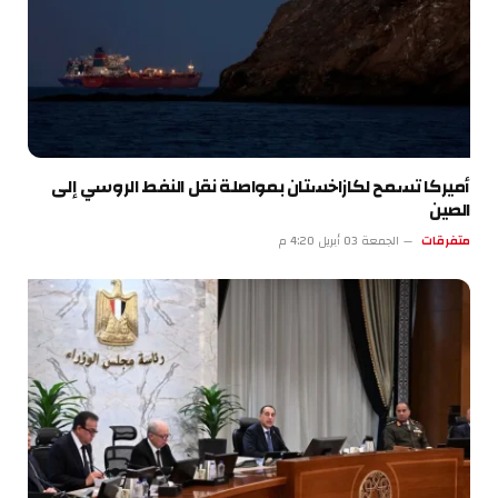
أميركا تسمح لكازاخستان بمواصلة نقل النفط الروسي إلى
الصين
متفرقات
الجمعة 03 أبريل 4:20 م