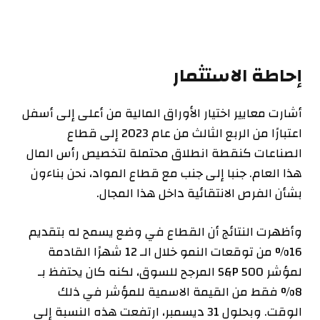
إحاطة الاستثمار
أشارت معايير اختيار الأوراق المالية من أعلى إلى أسفل
اعتبارًا من الربع الثالث من عام 2023 إلى قطاع
الصناعات كنقطة انطلاق محتملة لتخصيص رأس المال
هذا العام. جنبا إلى جنب مع قطاع المواد، نحن بناءون
بشأن الفرص الانتقائية داخل
هذا المجال.
وأظهرت النتائج أن القطاع في وضع يسمح له بتقديم
16% من توقعات النمو خلال الـ 12 شهرًا القادمة
لمؤشر S&P 500 المرجح للسوق، لكنه كان يحتفظ بـ
8% فقط من القيمة الاسمية للمؤشر في ذلك
الوقت. وبحلول 31 ديسمبر، ارتفعت هذه النسبة إلى