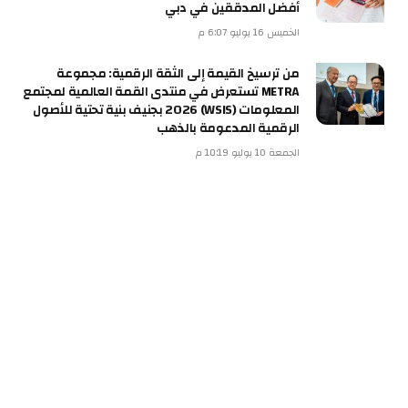
أفضل المدققين في دبي
الخميس 16 يوليو 6:07 م
من ترسيخ القيمة إلى الثقة الرقمية: مجموعة
METRA تستعرض في منتدى القمة العالمية لمجتمع
المعلومات (WSIS) 2026 بجنيف بنية تحتية للأصول
الرقمية المدعومة بالذهب
الجمعة 10 يوليو 10:19 م