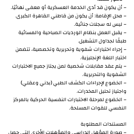
– أن يكون قد أدى الخدمة العسكرية أو معفى نهائيًا.
– محل الإقامة: أن يكون من قاطني القاهرة الكبرى.
– ليس له سجلات جنائية.
– يقبل العمل بنظام الورديات الصباحية والمسائية
طبقًا لجداول التشغيل.
– إجراء اختبارات شفوية وتحريرية وتخصصية، تتضمن
اختبار اللغة الإنجليزية.
– يتم عقد مقابلات شخصية لمن يجتاز جميع الاختبارات
الشفوية والتحريرية.
– الخضوع لإجراءات الكشف الطبي (بدني وعقلي)
واجتياز تحليل المخدرات.
– الخضوع لمرحلة الاختبارات النفسية الحركية بالمركز
النفسي للقوات المسلحة.
المستندات المطلوبة
– صورة المؤهل الدراسي والمؤهلات الأخرى التي حصل