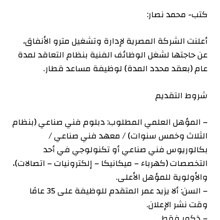
كتب- محمد نصار:
أعلنت الشركة المصرية لإدارة وتشغيل مترو الأنفاق،
عن حاجتها لشغل الوظائف الفنية بنظام التعاقد لمدة
عام (بعقد محدد المدة) لوظيفة مساعد قطار.
شروط التقديم
– المؤهل العلمي المطلوب: دبلوم فني صناعي (بنظام
الثلاث وخمس سنوات) / معهد فني صناعي /
بكالوريوس فني صناعي أو تكنولوجي في أحد
التخصصات (كهرباء – ميكانيكا – إلكترونيات – اتصالات)،
والأولوية للمؤهل الأعلى.
– السن: ألا يزيد عمر المتقدم للوظيفة على 35 عامًا
وقت نشر الإعلان.
– ذكور فقط.