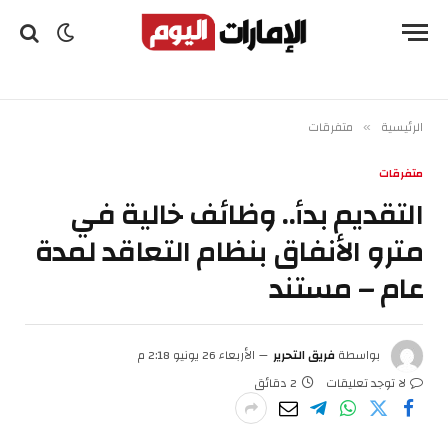
الرئيسية
متفرقات
»
متفرقات
التقديم بدأ.. وظائف خالية في
مترو الأنفاق بنظام التعاقد لمدة
عام – مستند
بواسطة
فريق التحرير
الأربعاء 26 يونيو 2:18 م
لا توجد تعليقات
2 دقائق