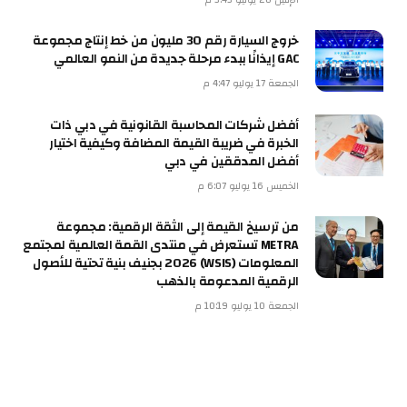
خروج السيارة رقم 30 مليون من خط إنتاج مجموعة
GAC إيذانًا ببدء مرحلة جديدة من النمو العالمي
الجمعة 17 يوليو 4:47 م
أفضل شركات المحاسبة القانونية في دبي ذات
الخبرة في ضريبة القيمة المضافة وكيفية اختيار
أفضل المدققين في دبي
الخميس 16 يوليو 6:07 م
من ترسيخ القيمة إلى الثقة الرقمية: مجموعة
METRA تستعرض في منتدى القمة العالمية لمجتمع
المعلومات (WSIS) 2026 بجنيف بنية تحتية للأصول
الرقمية المدعومة بالذهب
الجمعة 10 يوليو 10:19 م