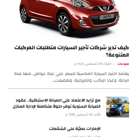
كيف تدير شركات تأجير السيارات متطلبات المركبات
المتنوعة؟
منوعات
الثلاثاء 04 أغسطس 9:21 م
يعتمد اختيار السيارة المناسبة للسفر على عدة عوامل، منها مدة
الرحلة، وعدد الركاب، والميزانية، وتفضيلات…
مع تزايد الاعتماد على الصيانة الاستباقية.. عقود
الصيانة السنوية توفر حلولاً متكاملة لإدارة المنازل
الأحد 02 أغسطس 7:08 م
الإمارات عصيّة على الشائعات
الإثنين 20 يوليو 3:43 م