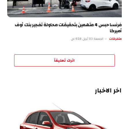
فرنسا حبس 4 متهمين بتحقيقات محاولة تفجير بنك أوف
أميركا
متفرقات
الجمعة 03 أبريل 6:18 ص
اترك تعليقاً
اخر الاخبار