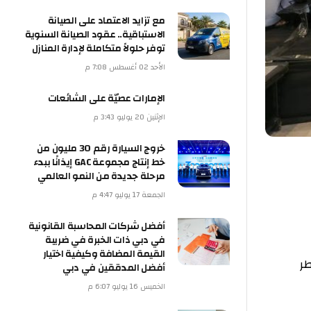
مع تزايد الاعتماد على الصيانة
الاستباقية.. عقود الصيانة السنوية
توفر حلولاً متكاملة لإدارة المنازل
الأحد 02 أغسطس 7:08 م
الإمارات عصيّة على الشائعات
الإثنين 20 يوليو 3:43 م
خروج السيارة رقم 30 مليون من
خط إنتاج مجموعة GAC إيذانًا ببدء
مرحلة جديدة من النمو العالمي
الجمعة 17 يوليو 4:47 م
أفضل شركات المحاسبة القانونية
في دبي ذات الخبرة في ضريبة
القيمة المضافة وكيفية اختيار
أفضل المدققين في دبي
الخميس 16 يوليو 6:07 م