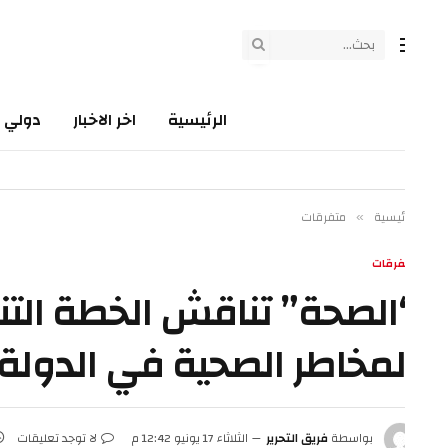
الرئيسية
اخر الاخبار
دولي
سي
ئيسية
متفرقات
»
فرقات
الصحة” تناقش الخطة التنفي
لمخاطر الصحية في الدولة
بواسطة
فريق التحرير
الثلاثاء 17 يونيو 12:42 م
لا توجد تعليقات
4 دقائق