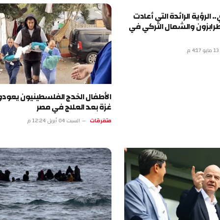
ة الرائدة التي أعادت
 والشمال التركي في
الأطفال الخدج الفلسطينيون يعودون إلى
غزة بعد العلاج في مصر
متفرقات
السبت 04 أبريل 12:24 م