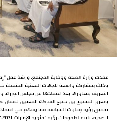
عقدت وزارة الصحة ووقاية المجتمع، ورشة عمل “إطلاق ال
وذلك بمشاركة واسعة للجهات المعنية المتمثلة في الجه
التعريف بمحاورها بعد اعتمادها من مجلس الوزراء، وكذلك 
وتعزيز التنسيق بين جميع الشركاء المعنيين لضمان تكامل 
تحقيق رؤية وغايات السياسة مما يسهم في اعتماد نهج م
الصحية، تلبية لطموحات رؤية “مئوية الإمارات 2071
“.