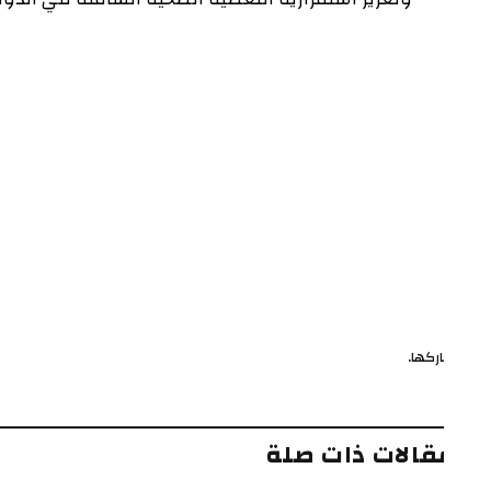
ركها.
ف
قالات ذات صلة