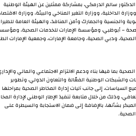
ر سالم الدرمكي، بمشاركة ممثلين عن الهيئة الوطنية
لداخلية، ووزارة التغير المناخي والبيئة، ووزارة الاقتصاد،
والجنسية والجمارك وأمن المنافذ، والهيئة العامة للطيران
حة – أبوظبي، ومؤسسة الإمارات للخدمات الصحية، ومؤسسة
ة، ودبي الصحية، وجامعة الإمارات، وجمعية الإمارات الطبية
.
ا فيها بناء ودعم الالتزام الاجتماعي والمالي والإداري،
شبكات الوطنية الفعّالة والتعاون الدولي، وتطوير
سات، إلى جانب آليات إدارة المخاطر الصحية بمراحلها
وذلك من خلال متابعة تنفيذ الإطار الوطني لإدارة المخاطر
ر بشأنها، بالإضافة إلى ضمان الاستجابة والسيطرة على
ة
.