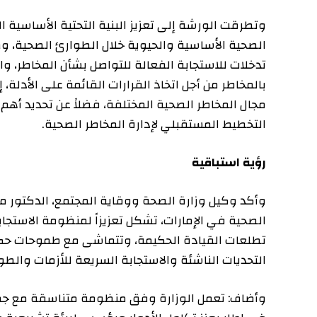
وتطرقت الورشة إلى تعزيز البنية التحتية الأساسية المست
الصحية الأساسية والحيوية خلال الطوارئ الصحية، وضمان 
تدخلات للاستجابة الفعالة للتواصل بشأن المخاطر، والحد من
بالمخاطر من أجل اتخاذ القرارات القائمة على الأدلة، إلى جا
مجال المخاطر الصحية المختلفة، فضلاً عن تحديد أهم الت
التخطيط المستقبلي لإدارة المخاطر الصحية
.
رؤية استباقية
وأكد وكيل وزارة الصحة ووقاية المجتمع، الدكتور محمد سل
الصحية في الإمارات، تشكل تعزيزاً لمنظومة الاستجابة ال
تطلعات القيادة الحكيمة، وتتماشى مع طموحات حكومة ال
التحديات الناشئة والاستجابة السريعة للأزمات والطوارئ ا
وأضاف: تعمل الوزارة وفق منظومة متناسقة مع جميع الجها