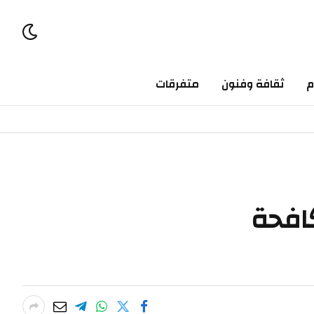
ثقافة وفنون
متفرقات
حة