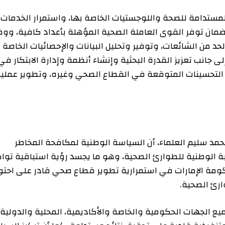
دامة للصحة واللوجستيات الخاصة بها، واستمرار الخدمات
توفر القوى العاملة الصحية المؤهلة بأعداد كافية، ووضع
 الشائعات، وتوفير وتحليل البيانات والإحصائيات الخاصة
نب تعزيز القدرة البحثية وإنشاء أنظمة وإدارة الابتكار في
حسينات المتوقعة في القطاع الصحي وغيره، وتطوير عملية
يم العلماء، أن السياسة الوطنية لمكافحة المخاطر
وطنية للطوارئ الصحية، وهو ما يجسد رؤية استباقية تواكب
إمارات في استمرارية تطوير قطاع صحي قادر على احتواء
لصحية
.
ت الحكومية والخاصة والأكاديمية، المحلية والدولية،