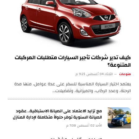
كيف تدير شركات تأجير السيارات متطلبات المركبات
المتنوعة؟
منوعات
الثلاثاء 04 أغسطس 9:21 م
يعتمد اختيار السيارة المناسبة للسفر على عدة عوامل، منها مدة
الرحلة، وعدد الركاب، والميزانية، وتفضيلات…
مع تزايد الاعتماد على الصيانة الاستباقية.. عقود
الصيانة السنوية توفر حلولاً متكاملة لإدارة المنازل
الأحد 02 أغسطس 7:08 م