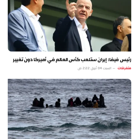
رئيس فيفا: إيران ستلعب كأس العالم في أميركا دون تغيير
متفرقات
السبت 04 أبريل 2:22 ص