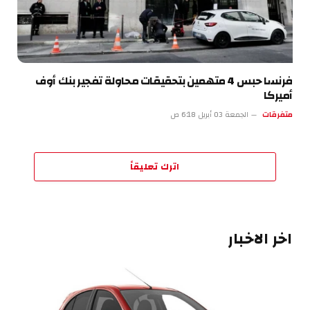
فرنسا حبس 4 متهمين بتحقيقات محاولة تفجير بنك أوف
أميركا
متفرقات
الجمعة 03 أبريل 6:18 ص
اترك تعليقاً
اخر الاخبار