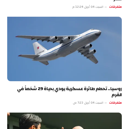
متفرقات
السبت 04 أبريل 12:24 م
روسيا.. تحطم طائرة عسكرية يودي بحياة 29 شخصاً في
القرم
متفرقات
السبت 04 أبريل 7:23 ص