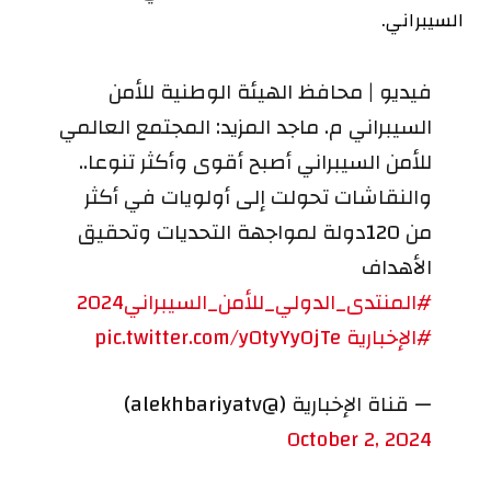
السيبراني.
فيديو | محافظ الهيئة الوطنية للأمن
السيبراني م. ماجد المزيد: المجتمع العالمي
للأمن السيبراني أصبح أقوى وأكثر تنوعا..
والنقاشات تحولت إلى أولويات في أكثر
من 120دولة لمواجهة التحديات وتحقيق
الأهداف
#المنتدى_الدولي_للأمن_السيبراني2024
#الإخبارية
pic.twitter.com/y0tyYyOjTe
— قناة الإخبارية (@alekhbariyatv)
October 2, 2024