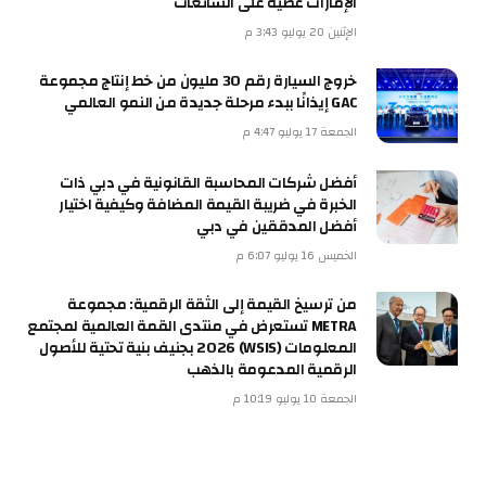
الإمارات عصيّة على الشائعات
الإثنين 20 يوليو 3:43 م
خروج السيارة رقم 30 مليون من خط إنتاج مجموعة
GAC إيذانًا ببدء مرحلة جديدة من النمو العالمي
الجمعة 17 يوليو 4:47 م
أفضل شركات المحاسبة القانونية في دبي ذات
الخبرة في ضريبة القيمة المضافة وكيفية اختيار
أفضل المدققين في دبي
الخميس 16 يوليو 6:07 م
من ترسيخ القيمة إلى الثقة الرقمية: مجموعة
METRA تستعرض في منتدى القمة العالمية لمجتمع
المعلومات (WSIS) 2026 بجنيف بنية تحتية للأصول
الرقمية المدعومة بالذهب
الجمعة 10 يوليو 10:19 م