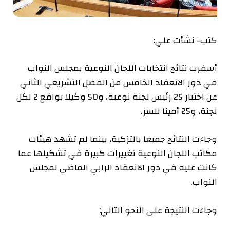
كتب- نشأت علي:
أسفرت نتائج انتخابات اللجان النوعية بمجلس النواب
في دور الانعقاد الخامس من الفصل التشريعي الثاني
عن اختيار 25 رئيس لجنة نوعية، و50 وكيلا بواقع 2 لكل
لجنة، و25 أمينا للسر.
وجاءت النتائج جميعا بالتزكية، بينما لم تشهد هيئات
مكاتب اللجان النوعية تغييرات كبيرة في تشكيلها عما
كانت عليه في دور الانعقاد الرابي الماضي لمجلس
النواب.
وجاءت النتيجة على النحو التالي: