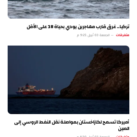
تركيا.. غرق قارب مهاجرين يودي بحياة 18 على الأقل
متفرقات
الجمعة 03 أبريل 9:21 م
أميركا تسمح لكازاخستان بمواصلة نقل النفط الروسي إلى
الصين