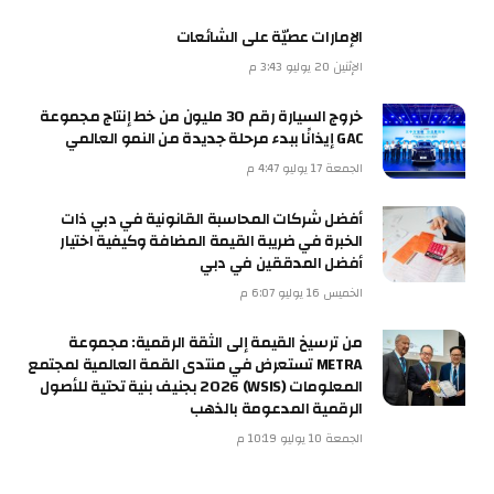
الإمارات عصيّة على الشائعات
الإثنين 20 يوليو 3:43 م
خروج السيارة رقم 30 مليون من خط إنتاج مجموعة
GAC إيذانًا ببدء مرحلة جديدة من النمو العالمي
الجمعة 17 يوليو 4:47 م
أفضل شركات المحاسبة القانونية في دبي ذات
الخبرة في ضريبة القيمة المضافة وكيفية اختيار
أفضل المدققين في دبي
الخميس 16 يوليو 6:07 م
من ترسيخ القيمة إلى الثقة الرقمية: مجموعة
METRA تستعرض في منتدى القمة العالمية لمجتمع
المعلومات (WSIS) 2026 بجنيف بنية تحتية للأصول
الرقمية المدعومة بالذهب
الجمعة 10 يوليو 10:19 م