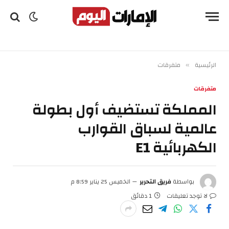
الرئيسية
متفرقات
»
متفرقات
المملكة تستضيف أول بطولة
عالمية لسباق القوارب
الكهربائية E1
بواسطة
فريق التحرير
الخميس 25 يناير 8:59 م
لا توجد تعليقات
1 دقائق