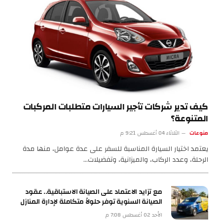
كيف تدير شركات تأجير السيارات متطلبات المركبات
المتنوعة؟
منوعات
الثلاثاء 04 أغسطس 9:21 م
يعتمد اختيار السيارة المناسبة للسفر على عدة عوامل، منها مدة
الرحلة، وعدد الركاب، والميزانية، وتفضيلات…
مع تزايد الاعتماد على الصيانة الاستباقية.. عقود
الصيانة السنوية توفر حلولاً متكاملة لإدارة المنازل
الأحد 02 أغسطس 7:08 م