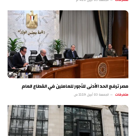
متفرقات
الجمعة 03 أبريل 4:20 م
مصر ترفع الحد الأدنى للأجور للعاملين في القطاع العام
متفرقات
الجمعة 03 أبريل 11:19 ص