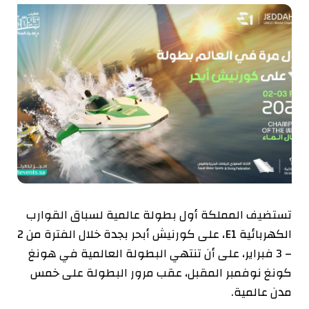
تستضيف المملكة أول بطولة عالمية لسباق القوارب
الكهربائية E1، على كورنيش أبحر بجدة خلال الفترة من 2
– 3 فبراير، على أن تنتهي البطولة العالمية في هونغ
كونغ نوفمبر المقبل، عقب مرور البطولة على خمس
مدن عالمية.