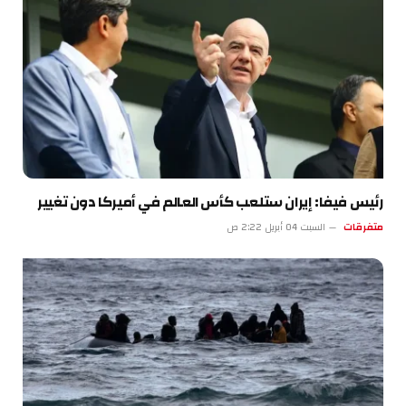
رئيس فيفا: إيران ستلعب كأس العالم في أميركا دون تغيير
متفرقات
السبت 04 أبريل 2:22 ص