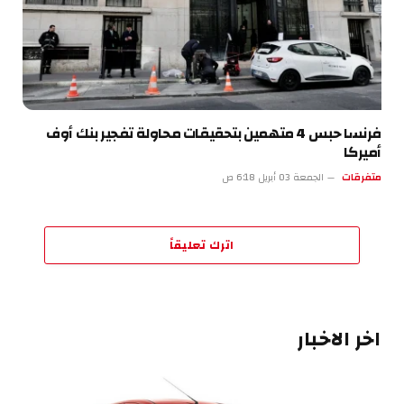
فرنسا حبس 4 متهمين بتحقيقات محاولة تفجير بنك أوف
أميركا
متفرقات
الجمعة 03 أبريل 6:18 ص
اترك تعليقاً
اخر الاخبار