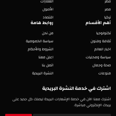
قطر
العقارات
مصر
الأصول
تركيا
اقتصاد
أهم الأقسام
روابط هامة
تكنولوجيا
من نحن
ثقافة وفنون
سياسة الخصوصية
اخبار العالم
الشروط والأحكام
سياسة ومحليات
اعلن معنا
صحة وجمال
اتصل بنا
منوعات
النشرة البريدية
اشترك في خدمة النشرة البريدية
اشترك معنا الآن في خدمة الإشعارات البريدة ليصلك كل جديد على
بريدك الإلكتروني مباشرة.