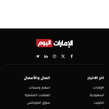
X
فيسبوك
الانستغرام
لينكدإن
تيلقرام
(Twitter)
اخر الاخبار
المال والأعمال
الإمارات
اسهم وسندات
السعودية
العملات المشفرة
الكويت
سوق الفوركس