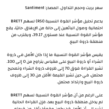
سعر بريت وحجم التداول. المصدر: Santiment
يدعم تحليل مؤشر القوة النسبية (RSI) لسهم BRETT
احتمالية وصول البائعين إلى حالة من الإرهاق. حاليًا، يقع
مؤشر القوة النسبية عند مستوى 39.17، ويقترب من
منطقة ذروة البيع.
يقيس مؤشر القوة النسبية ما إذا كان الأصل في ذروة
الشراء أو ذروة البيع على مقياس يتراوح من 0 إلى 100.
تشير القراءة فوق 70 إلى ظروف ذروة الشراء وتصحيح
محتمل، في حين تشير القيمة الأقل من 30 إلى ظروف
ذروة البيع وارتداد محتمل.
على الرغم من أن مؤشر القوة النسبية لسهم BRETT
لم يدخل منطقة ذروة البيع بعد، فإن القراءة الحالية
تشير إلى أن الأصل قد يكون مقومًا بأقل من قيمته