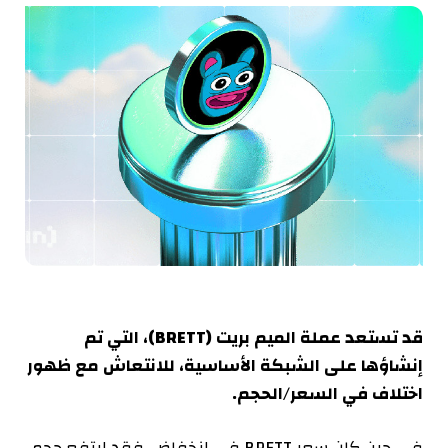
قد تستعد عملة الميم بريت (BRETT)، التي تم
إنشاؤها على الشبكة الأساسية، للانتعاش مع ظهور
اختلاف في السعر/الحجم.
في حين كان سعر BRETT في انخفاض، فقد ارتفع حجم