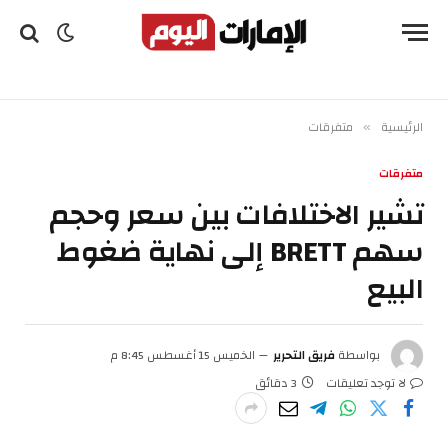
الرئيسية
متفرقات
»
متفرقات
تشير الاختلافات بين سعر وحجم
سهم BRETT إلى نهاية ضغوط
البيع
بواسطة
فريق التحرير
الخميس 15 أغسطس 8:45 م
لا توجد تعليقات
3 دقائق