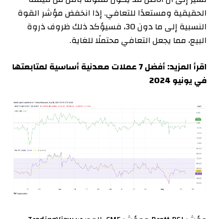
الحقيقية ومستعدًا للتعافي. إذا انخفض مؤشر القوة
النسبية إلى ما دون 30، فسيؤكد ذلك ظروف ذروة
البيع، مما يجعل التعافي محتملًا للغاية.
اقرأ المزيد: أفضل 7 عملات معدنية أساسية لمتابعتها
في يونيو 2024