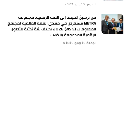
الخميس 16 يوليو 6:07 م
من ترسيخ القيمة إلى الثقة الرقمية: مجموعة
METRA تستعرض في منتدى القمة العالمية لمجتمع
المعلومات (WSIS) 2026 بجنيف بنية تحتية للأصول
الرقمية المدعومة بالذهب
الجمعة 10 يوليو 10:19 م