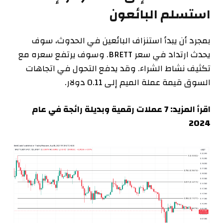
استسلم البائعون
بمجرد أن يبدأ استنزاف البائعين في الحدوث، سوف
يحدث ارتداد في سعر BRETT. وسوف يرتفع سعره مع
تكثيف نشاط الشراء. وقد يدفع التحول في اتجاهات
السوق قيمة عملة الميم إلى 0.11 دولار.
اقرأ المزيد: 7 عملات رقمية وبديلة رائجة في عام
2024