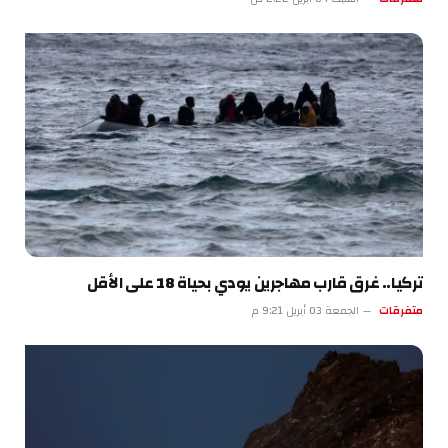
تركيا.. غرق قارب مهاجرين يودي بحياة 18 على الأقل
متفرقات
الجمعة 03 أبريل 9:21 م