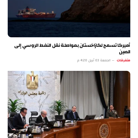
أميركا تسمح لكازاخستان بمواصلة نقل النفط الروسي إلى
الصين
متفرقات
الجمعة 03 أبريل 4:20 م