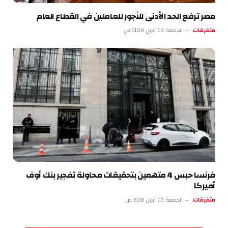
مصر ترفع الحد الأدنى للأجور للعاملين في القطاع العام
متفرقات
الجمعة 03 أبريل 11:19 ص
فرنسا حبس 4 متهمين بتحقيقات محاولة تفجير بنك أوف
أميركا
متفرقات
الجمعة 03 أبريل 6:18 ص