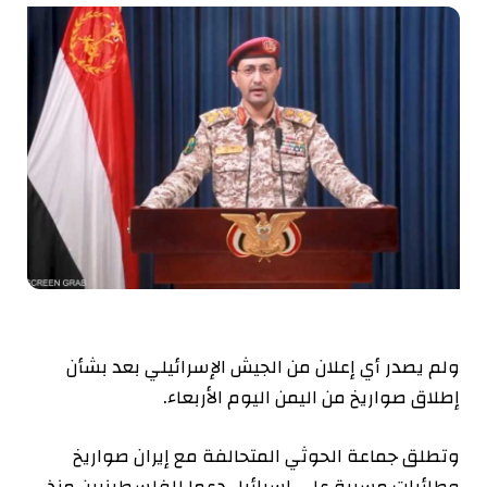
ولم يصدر أي إعلان من الجيش الإسرائيلي بعد بشأن
إطلاق صواريخ من اليمن اليوم الأربعاء.
وتطلق جماعة الحوثي المتحالفة مع إيران صواريخ
وطائرات مسيرة على إسرائيل دعما للفلسطينيين منذ