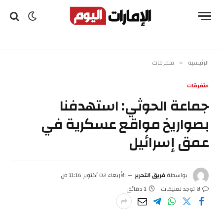
الرئيسية
متفرقات
»
متفرقات
جماعة الحوثي: استهدفنا
بصواريخ مواقع عسكرية في
عمق إسرائيل
بواسطة
فريق التحرير
الأربعاء 02 أكتوبر 11:16 ص
لا توجد تعليقات
1 دقائق