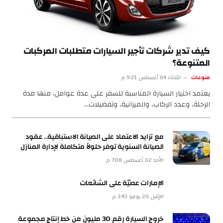
كيف تدير شركات تأجير السيارات متطلبات المركبات
المتنوعة؟
منوعات
الثلاثاء 04 أغسطس 9:21 م
يعتمد اختيار السيارة المناسبة للسفر على عدة عوامل، منها مدة
الرحلة، وعدد الركاب، والميزانية، وتفضيلات…
مع تزايد الاعتماد على الصيانة الاستباقية.. عقود
الصيانة السنوية توفر حلولاً متكاملة لإدارة المنازل
الأحد 02 أغسطس 7:08 م
الإمارات عصيّة على الشائعات
الإثنين 20 يوليو 3:43 م
خروج السيارة رقم 30 مليون من خط إنتاج مجموعة