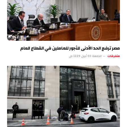
مصر ترفع الحد الأدنى للأجور للعاملين في القطاع العام
متفرقات
الجمعة 03 أبريل 11:19 ص