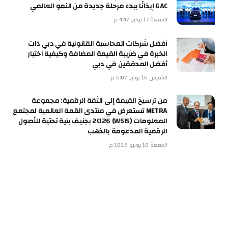
GAC إيذانًا ببدء مرحلة جديدة من النمو العالمي
الجمعة 17 يوليو 4:47 م
أفضل شركات المحاسبة القانونية في دبي ذات
الخبرة في ضريبة القيمة المضافة وكيفية اختيار
أفضل المدققين في دبي
الخميس 16 يوليو 6:07 م
من ترسيخ القيمة إلى الثقة الرقمية: مجموعة
METRA تستعرض في منتدى القمة العالمية لمجتمع
المعلومات (WSIS) 2026 بجنيف بنية تحتية للأصول
الرقمية المدعومة بالذهب
الجمعة 10 يوليو 10:19 م