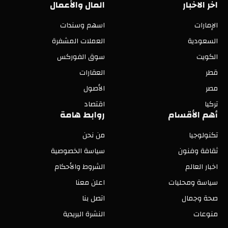
اخر الاخبار
المال والأعمال
الإمارات
اسهم وسندات
السعودية
العملات المشفرة
الكويت
سوق الفوركس
قطر
العقارات
مصر
الأصول
تركيا
اقتصاد
أهم الأقسام
روابط هامة
تكنولوجيا
من نحن
ثقافة وفنون
سياسة الخصوصية
اخبار العالم
الشروط والأحكام
سياسة ومحليات
اعلن معنا
صحة وجمال
اتصل بنا
منوعات
النشرة البريدية