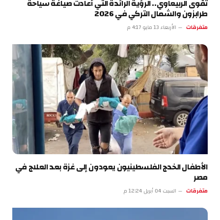
تقوى الربيعاوي.. الرؤية الرائدة التي أعادت صياغة سياحة
طرابزون والشمال التركي في 2026
متفرقات
الأربعاء 13 مايو 4:17 م
الأطفال الخدج الفلسطينيون يعودون إلى غزة بعد العلاج في
مصر
متفرقات
السبت 04 أبريل 12:24 م