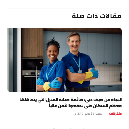
الإلكتروني
مقالات ذات صلة
النجاة من صيف دبي: قائمة صيانة المنزل التي يتجاهلها
معظم السكان حتى يدفعوا الثمن غالياً
متفرقات
السبت 16 مايو 3:40 م