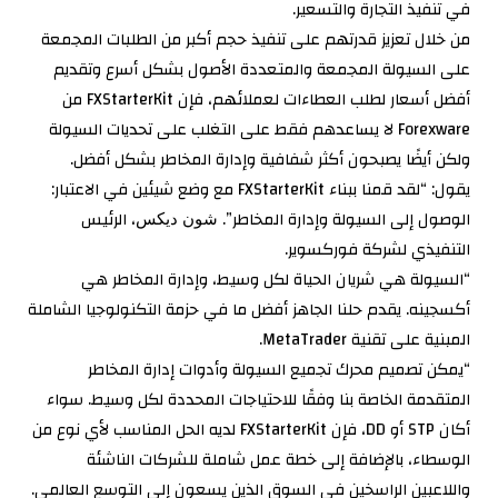
في تنفيذ التجارة والتسعير.
من خلال تعزيز قدرتهم على تنفيذ حجم أكبر من الطلبات المجمعة
على السيولة المجمعة والمتعددة الأصول بشكل أسرع وتقديم
أفضل أسعار لطلب العطاءات لعملائهم، فإن FXStarterKit من
Forexware لا يساعدهم فقط على التغلب على تحديات السيولة
ولكن أيضًا يصبحون أكثر شفافية وإدارة المخاطر بشكل أفضل.
يقول: “لقد قمنا ببناء FXStarterKit مع وضع شيئين في الاعتبار:
الوصول إلى السيولة وإدارة المخاطر”.
، الرئيس
شون ديكس
التنفيذي لشركة فوركسوير.
“السيولة هي شريان الحياة لكل وسيط، وإدارة المخاطر هي
أكسجينه. يقدم حلنا الجاهز أفضل ما في حزمة التكنولوجيا الشاملة
المبنية على تقنية MetaTrader.
“يمكن تصميم محرك تجميع السيولة وأدوات إدارة المخاطر
المتقدمة الخاصة بنا وفقًا للاحتياجات المحددة لكل وسيط. سواء
أكان STP أو DD، فإن FXStarterKit لديه الحل المناسب لأي نوع من
الوسطاء، بالإضافة إلى خطة عمل شاملة للشركات الناشئة
واللاعبين الراسخين في السوق الذين يسعون إلى التوسع العالمي.