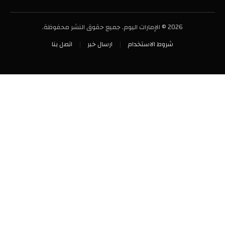
2026 © الإمارات اليوم. جميع حقوق النشر محفوظة.
شروط الاستخدام
ارسال خبر
اتصل بنا