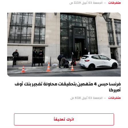
متفرقات
الجمعة 03 أبريل 11:19 ص
فرنسا حبس 4 متهمين بتحقيقات محاولة تفجير بنك أوف
أميركا
متفرقات
الجمعة 03 أبريل 6:18 ص
اترك تعليقاً