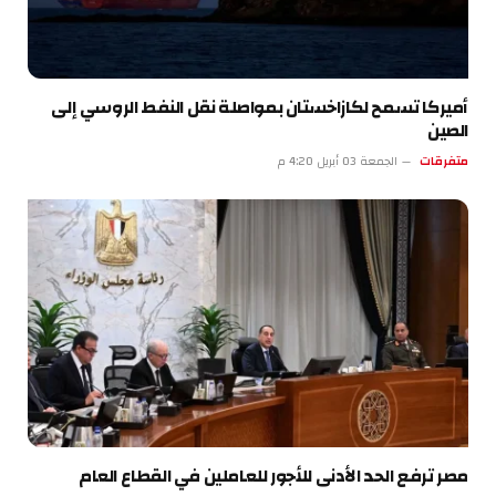
أميركا تسمح لكازاخستان بمواصلة نقل النفط الروسي إلى
الصين
متفرقات
الجمعة 03 أبريل 4:20 م
مصر ترفع الحد الأدنى للأجور للعاملين في القطاع العام