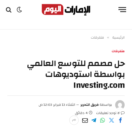
الرئيسية
متفرقات
»
متفرقات
حل مصمم للتوسع العالمي
بواسطة استوديوهات
Investing.com
بواسطة
فريق التحرير
الثلاثاء 13 فبراير 12:03 ص
لا توجد تعليقات
4 دقائق