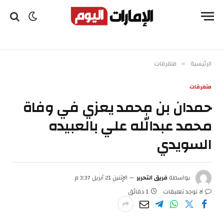
الرئيسية
متفرقات
»
متفرقات
حمدان بن محمد يعزي في وفاة
محمد عبدالله علي بالعبيده
السويدي
بواسطة
فريق التحرير
الإثنين 21 أبريل 3:37 م
لا توجد تعليقات
1 دقائق