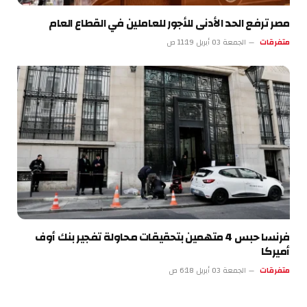
مصر ترفع الحد الأدنى للأجور للعاملين في القطاع العام
متفرقات
الجمعة 03 أبريل 11:19 ص
فرنسا حبس 4 متهمين بتحقيقات محاولة تفجير بنك أوف
أميركا
متفرقات
الجمعة 03 أبريل 6:18 ص