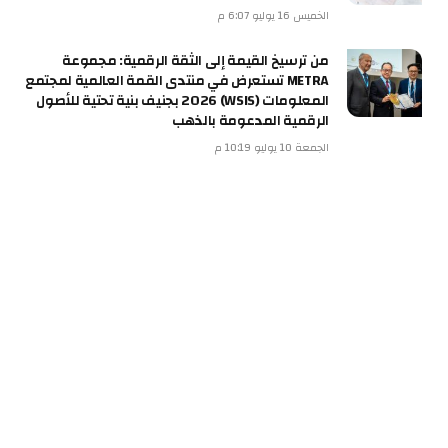
الخميس 16 يوليو 6:07 م
من ترسيخ القيمة إلى الثقة الرقمية: مجموعة
METRA تستعرض في منتدى القمة العالمية لمجتمع
المعلومات (WSIS) 2026 بجنيف بنية تحتية للأصول
الرقمية المدعومة بالذهب
الجمعة 10 يوليو 10:19 م