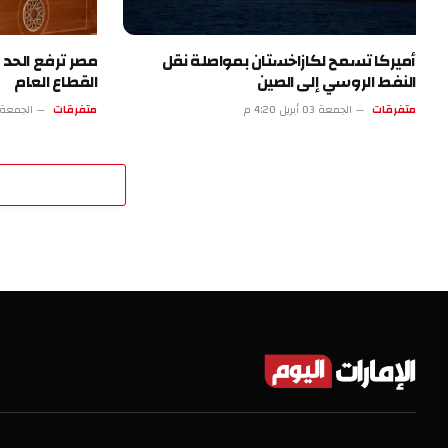
أميركا تسمح لكازاخستان بمواصلة نقل
مصر ترفع الحد ا
النفط الروسي إلى الصين
القطاع العام
متفرقات
الجمعة 03 أبريل 4:20 م
متفرقات
الجمعة 03 أبريل 11:19