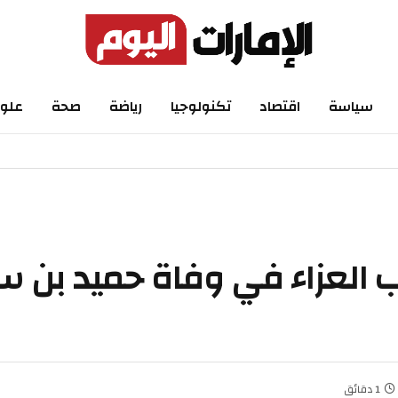
سياسة
اقتصاد
تكنولوجيا
رياضة
صحة
علو
 العزاء في وفاة حميد بن س
1 دقائق