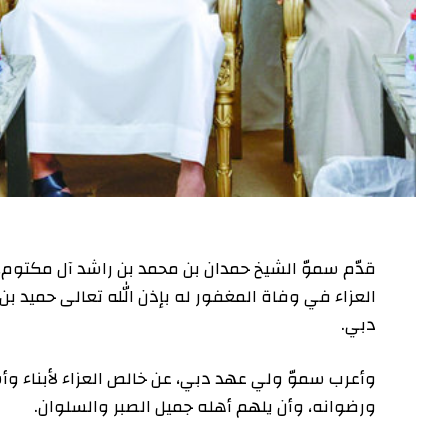
قدّم سموّ الشيخ حمدان بن محمد بن راشد آل مكتوم
العزاء في وفاة المغفور له بإذن الله تعالى حميد ب
دبي.
وأعرب سموّ ولي عهد دبي، عن خالص العزاء لأبناء وأس
ورضوانه، وأن يلهم أهله جميل الصبر والسلوان.