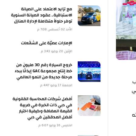
مع تزايد الاعتماد على الصيانة
الاستباقية.. عقود الصيانة السنوية
توفر حلولاً متكاملة لإدارة المنازل
الأحد 02 أغسطس 7:08 م
الإمارات عصيّة على الشائعات
الإثنين 20 يوليو 3:43 م
خروج السيارة رقم 30 مليون من
خط إنتاج مجموعة GAC إيذانًا ببدء
مرحلة جديدة من النمو العالمي
ب
الجمعة 17 يوليو 4:47 م
ي
أفضل شركات المحاسبة القانونية
في دبي ذات الخبرة في ضريبة
القيمة المضافة وكيفية اختيار
ه
أفضل المدققين في دبي
الخميس 16 يوليو 6:07 م