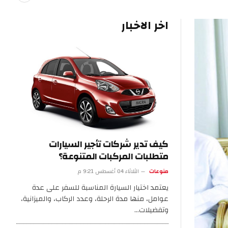
اخر الاخبار
كيف تدير شركات تأجير السيارات
متطلبات المركبات المتنوعة؟
منوعات
الثلاثاء 04 أغسطس 9:21 م
يعتمد اختيار السيارة المناسبة للسفر على عدة
عوامل، منها مدة الرحلة، وعدد الركاب، والميزانية،
وتفضيلات…