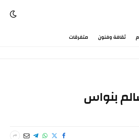
م
ثقافة وفنون
متفرقات
الم بنواس