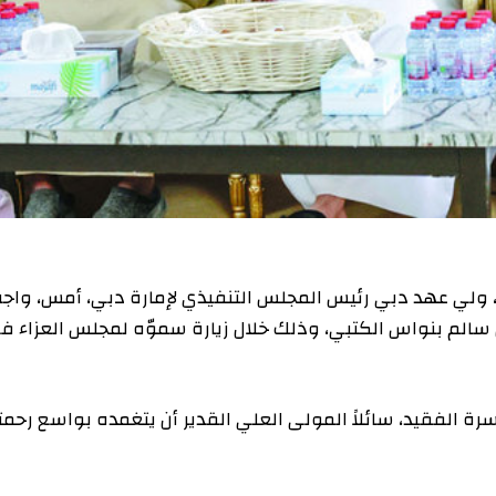
، ولي عهد دبي رئيس المجلس التنفيذي لإمارة دبي، أمس، واج
ن سالم بنواس الكتبي، وذلك خلال زيارة سموّه لمجلس العزاء ف
رة الفقيد، سائلاً المولى العلي القدير أن يتغمده بواسع رحمت