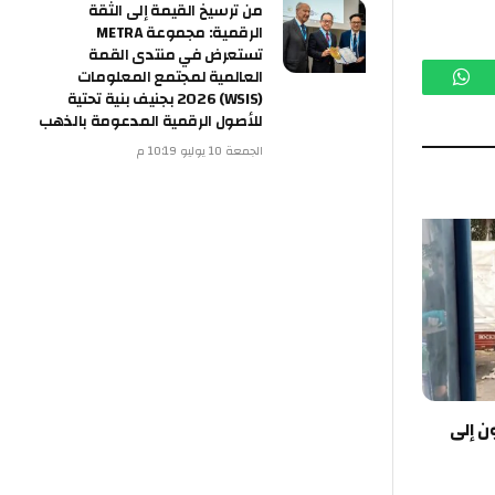
من ترسيخ القيمة إلى الثقة
الرقمية: مجموعة METRA
تستعرض في منتدى القمة
العالمية لمجتمع المعلومات
م
واتساب
(WSIS) 2026 بجنيف بنية تحتية
للأصول الرقمية المدعومة بالذهب
الجمعة 10 يوليو 10:19 م
ن إلى