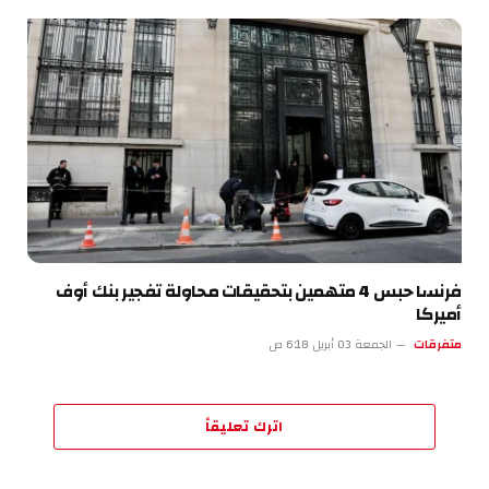
فرنسا حبس 4 متهمين بتحقيقات محاولة تفجير بنك أوف
أميركا
متفرقات
الجمعة 03 أبريل 6:18 ص
اترك تعليقاً