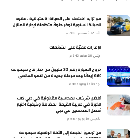
مع تزايد الاعتماد على الصيانة الاستباقية.. عقود
الصيانة السنوية توفر حلولاً متكاملة لإدارة المنازل
الأحد 02 أغسطس 7:08 م
الإمارات عصيّة على الشائعات
الإثنين 20 يوليو 3:43 م
خروج السيارة رقم 30 مليون من خط إنتاج مجموعة
GAC إيذانًا ببدء مرحلة جديدة من النمو العالمي
الجمعة 17 يوليو 4:47 م
أفضل شركات المحاسبة القانونية في دبي ذات
الخبرة في ضريبة القيمة المضافة وكيفية اختيار
أفضل المدققين في دبي
الخميس 16 يوليو 6:07 م
من ترسيخ القيمة إلى الثقة الرقمية: مجموعة