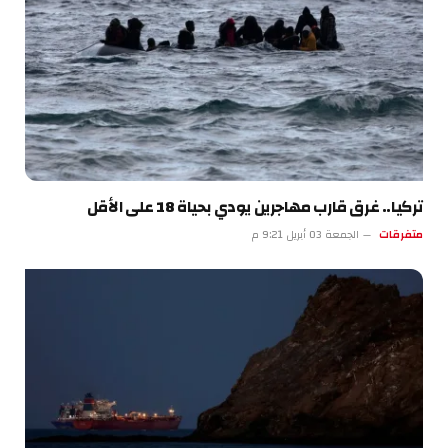
تركيا.. غرق قارب مهاجرين يودي بحياة 18 على الأقل
متفرقات
الجمعة 03 أبريل 9:21 م