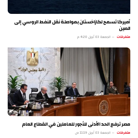
أميركا تسمح لكازاخستان بمواصلة نقل النفط الروسي إلى
الصين
متفرقات
الجمعة 03 أبريل 4:20 م
مصر ترفع الحد الأدنى للأجور للعاملين في القطاع العام
متفرقات
الجمعة 03 أبريل 11:19 ص