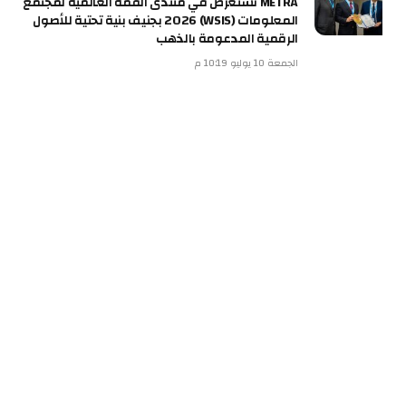
METRA تستعرض في منتدى القمة العالمية لمجتمع
المعلومات (WSIS) 2026 بجنيف بنية تحتية للأصول
الرقمية المدعومة بالذهب
الجمعة 10 يوليو 10:19 م