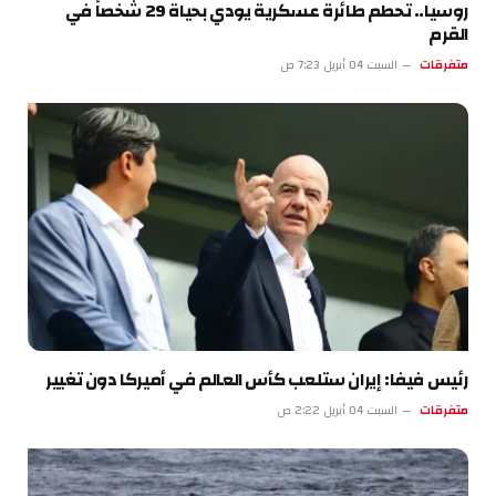
روسيا.. تحطم طائرة عسكرية يودي بحياة 29 شخصاً في
القرم
متفرقات
السبت 04 أبريل 7:23 ص
رئيس فيفا: إيران ستلعب كأس العالم في أميركا دون تغيير
متفرقات
السبت 04 أبريل 2:22 ص