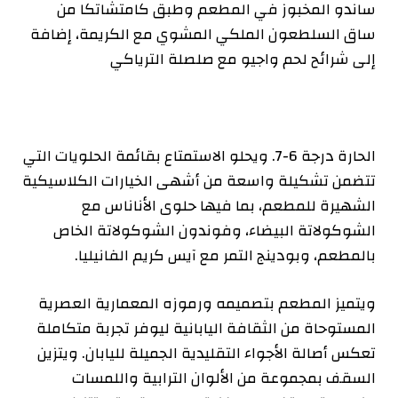
ساندو المخبوز في المطعم وطبق كامتشاتكا من
ساق السلطعون الملكي المشوي مع الكريمة، إضافة
إلى شرائح لحم واجيو مع صلصلة الترياكي
الحارة درجة 6-7. ويحلو الاستمتاع بقائمة الحلويات التي
تتضمن تشكيلة واسعة من أشهى الخيارات الكلاسيكية
الشهيرة للمطعم، بما فيها حلوى الأناناس مع
الشوكولاتة البيضاء، وفوندون الشوكولاتة الخاص
بالمطعم، وبودينج التمر مع آيس كريم الفانيليا.
ويتميز المطعم بتصميمه ورموزه المعمارية العصرية
المستوحاة من الثقافة اليابانية ليوفر تجربة متكاملة
تعكس أصالة الأجواء التقليدية الجميلة لليابان. ويتزين
السقف بمجموعة من الألوان الترابية واللمسات