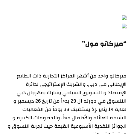
“ميركاتو مول”
ميركاتو واحد من أشهر المراكز التجارية ذات الطابع
الإيطالي في دبي، والشريك الإستراتيجي لدائرة
الإقتصاد و التسويق السياحي يشارك بمهرجان دبي
اللتسوق في دورته ال 29 بدءاً من تاريخ 26 ديسمبر و
لغاية 14 يناير .إذ يستضيف 38 يوماً من الفعاليات
الشيقة للعائلة والأطفال معاً، والخصومات الكبيرة و
الجوائز النقدية الأسبوعية القيمة حيث تجربة التسوق و