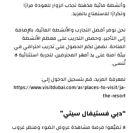
وأنشطة مائية مذهلة تجذب الزوار للعودة مرارًا
وتكرارًا للاستمتاع بالمزيد.
نحن نوفر أفضل التجارب والأنشطة المائية، بالإضافة
إلى التأجير، وحصص التدريب على معظم الأنشطة
المتاحة. نضمن لكم الحصول على تدريب احترافي في
بيئة آمنة على يد أمهر المحترفين، لتجربة استثنائية لا
تُنسى.
لمعرفة المزيد، قم بتسجيل الدخول إلى:
https://www.visitdubai.com/ar/places-to-visit/ja-
the-resort
“دبي فستيفال سيتي”
لا تضيّعوا فرصة مشاهدة عروض الضوء ومنظر غروب