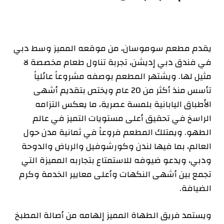
يقدم مطعم سوموسان، من موقعه المميز وسط دبي
في فندق دبي إديشن، تجربة تناول طعام مخصصة لا
مثيل لها. ويشتهر المطعم بوصفه مشروعاً عائلياً
تأسس منذ أكثر من 20 عام ويختص بتقديم أشهى
الأطباق اليابانية بلمسة عصرية، ما يعكس التزامه
الراسخ في تحقيق أعلى مستويات التميز في عالم
الطهو. ويمتلك المطعم فروعاً في ثمانية مدن حول
العالم، بما فيها لندن وكورشوفيل والرياض والدوحة
ودبي، ويدعو ضيوفه للاستمتاع بتجاربه المميزة التي
تجمع بين أشهى النكهات وأعلى معايير الخدمة وكرم
الضيافة.
ويستمد فريق الطهاة المميز إلهامه من أصالة المطبخ