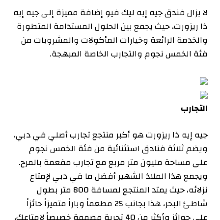
لا يزال فندق جيه إيه ليك فيو إضافة مميزة إلى جيه إيه
ذا ريزورت، حيث يجمع بين الحلول المستدامة المتطورة
والخدمة الرائعة وخيارات المأكولات والمشروبات من
فئة الخمس نجوم والتجارب الخاصة المبهجة.
التجارب
جيه إيه ذا ريزورت هو أكبر منتجع تجارب أصلي في دبي،
ويضم ثلاثة فنادق استثنائية من فئة الخمس نجوم
على مساحة مليون متر مربع مع تجارب مفعمة بالمرح.
ويجمع هذا الملاذ الشهير أفضل ما في دبي لإمتاع
نزلائه، حيث يمتد المنتجع لمسافة 800 متر بطول
شاطئ البحر، هذا بجانب 25 مطعماً وباراً متميزاً حائزاً
على جوائز وأكثر من 40 تجربة مصممة خصيصاً لإمتاعك،