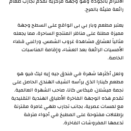
الالتزام بالجودة وهو وجهة مركزية تقدم تجارب طعام
رائعة مليئة بالمرح.
يعتبر مطعم وبار بي بى الواقع على السطح وجهة
مميزة مطلة على مناظر المنتجع الساحرة، مما يجعله
مثالياً لعشاق مشاهدة غروب الشمس، وراغبي قضاء
الأمسيات الرائعة بعد العشاء، وإقامة المناسبات
الخاصة.
ولعل أكثرها شهرة في فندق جيه إيه ليك فيو هو
مطعم كينارا الذي يرأسه الشيف الهندي الحاصل على
نجمة ميشلان، فيكاس كانا، صاحب الشهرة العالمية.
تقدم هذه الوجهة الفاخرة الأطباق الهندية التقليدية
مع لمسات عصرية، بجانب تجارب طهي غامرة مقترنة
بإطلالات مفتوحة على المطبخ في أجواء مترفة
تدعمها المفروشات الفاخرة.