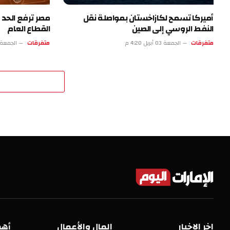
أميركا تسمح لكازاخستان بمواصلة نقل
مصر ترفع الحد ا
النفط الروسي إلى الصين
القطاع العام
متفرقات
الجمعة 03 أبريل 4:20 م
متفرقات
الجمعة 03 أبريل 11:19
اخر الاخبار
المال والأعمال
أهم