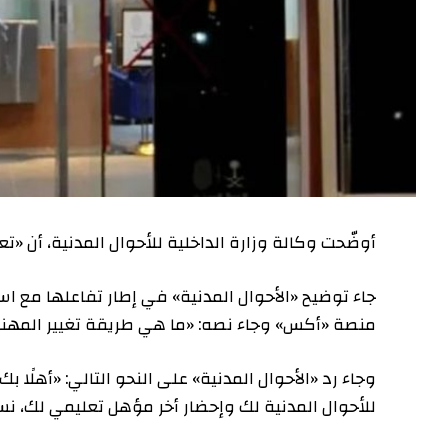
أوضّحت وكالة وزارة الداخلية للأحوال المدنية، أن «
جاء توضيح «الأحوال المدنية» في إطار تفاعلها مع ا
منصة «أكس» وجاء نصه: «ما هي طريقة تغيير المهن
وجاء رد «الأحوال المدنية» على النحو التالي: «أهلًا
للأحوال المدنية لك وإحضار أخر مؤهل تعليمي لك، ن