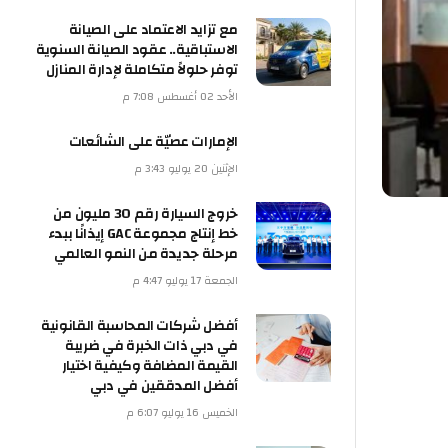
مع تزايد الاعتماد على الصيانة
الاستباقية.. عقود الصيانة السنوية
توفر حلولاً متكاملة لإدارة المنازل
الأحد 02 أغسطس 7:08 م
الإمارات عصيّة على الشائعات
الإثنين 20 يوليو 3:43 م
خروج السيارة رقم 30 مليون من
خط إنتاج مجموعة GAC إيذانًا ببدء
مرحلة جديدة من النمو العالمي
الجمعة 17 يوليو 4:47 م
أفضل شركات المحاسبة القانونية
في دبي ذات الخبرة في ضريبة
القيمة المضافة وكيفية اختيار
أفضل المدققين في دبي
الخميس 16 يوليو 6:07 م