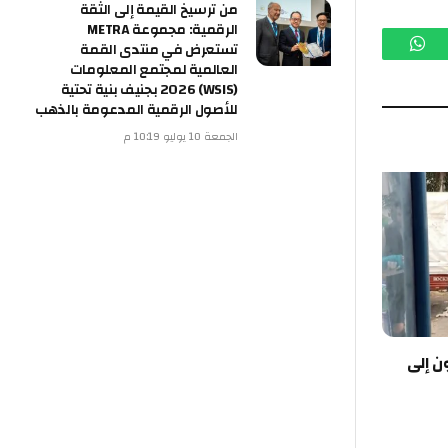
من ترسيخ القيمة إلى الثقة
الرقمية: مجموعة METRA
تستعرض في منتدى القمة
م
واتساب
العالمية لمجتمع المعلومات
(WSIS) 2026 بجنيف بنية تحتية
للأصول الرقمية المدعومة بالذهب
الجمعة 10 يوليو 10:19 م
ن إلى