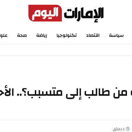
سياسة
اقتصاد
تكنولوجيا
رياضة
صحة
علو
 من طالب إلى متسبب؟.. الأح
1 دقائق