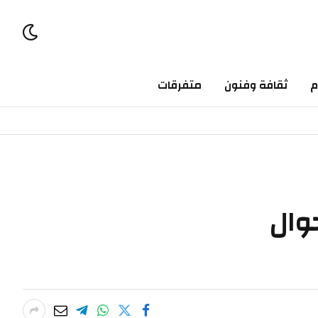
م
ثقافة وفنون
متفرقات
وال