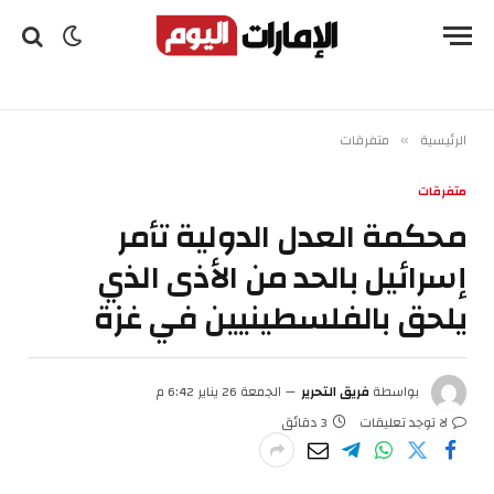
الرئيسية
متفرقات
»
متفرقات
محكمة العدل الدولية تأمر
إسرائيل بالحد من الأذى الذي
يلحق بالفلسطينيين في غزة
بواسطة
فريق التحرير
الجمعة 26 يناير 6:42 م
لا توجد تعليقات
3 دقائق