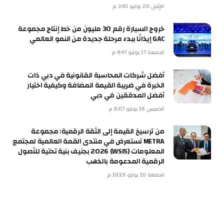
الإثنين 20 يوليو 3:43 م
خروج السيارة رقم 30 مليون من خط إنتاج مجموعة
GAC إيذانًا ببدء مرحلة جديدة من النمو العالمي
الجمعة 17 يوليو 4:47 م
أفضل شركات المحاسبة القانونية في دبي ذات
الخبرة في ضريبة القيمة المضافة وكيفية اختيار
أفضل المدققين في دبي
الخميس 16 يوليو 6:07 م
من ترسيخ القيمة إلى الثقة الرقمية: مجموعة
METRA تستعرض في منتدى القمة العالمية لمجتمع
المعلومات (WSIS) 2026 بجنيف بنية تحتية للأصول
الرقمية المدعومة بالذهب
الجمعة 10 يوليو 10:19 م