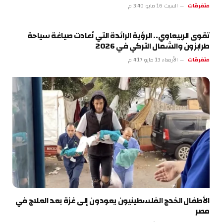
متفرقات
السبت 16 مايو 3:40 م
تقوى الربيعاوي.. الرؤية الرائدة التي أعادت صياغة سياحة
طرابزون والشمال التركي في 2026
متفرقات
الأربعاء 13 مايو 4:17 م
الأطفال الخدج الفلسطينيون يعودون إلى غزة بعد العلاج في
مصر