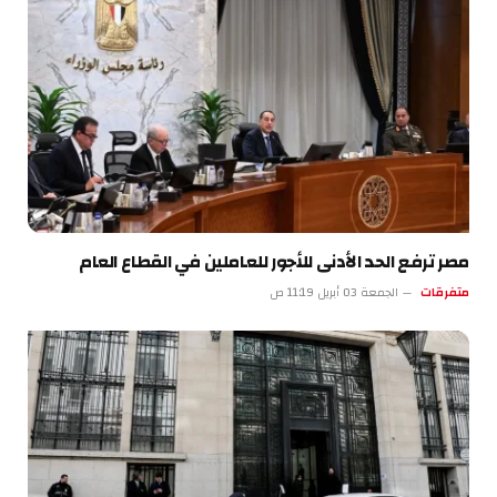
مصر ترفع الحد الأدنى للأجور للعاملين في القطاع العام
متفرقات
الجمعة 03 أبريل 11:19 ص