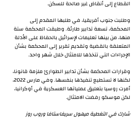
القطاع إلى أنقاض غير صالحة للسكن.
وطلبت جنوب أفريقيا، في طلبها المقدم إلى
المحكمة، تسعة تدابير طارئة. وطبقت المحكمة ستة
منها، من بينها تعليمات لإسرائيل بالحفاظ على الأدلة
المتعلقة بالقضية وتقديم تقرير إلى المحكمة بشأن
الإجراءات التي تتخذها للامتثال خلال شهر واحد.
وقرارات المحكمة بشأن تدابير الطوارئ ملزمة قانونا،
لكنها لا تستطيع تنفيذها بنفسها. وفي مارس 2022،
أمرت روسيا بتعليق عملياتها العسكرية في أوكرانيا،
لكن موسكو رفضت الامتثال.
شارك في التغطية ميهول سريفاستافا وروب روز