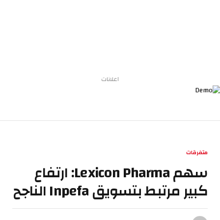
اعلانات
متفرقات
سهم Lexicon Pharma: ارتفاع
كبير مرتبط بتسويق Inpefa الناجح