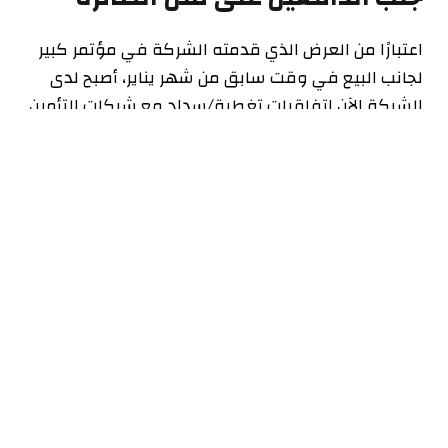
اعتبارًا من العرض الذي قدمته الشركة في مؤتمر كبير
لجانب البيع في وقت سابق من شهر يناير، أصبح لدى
الشركة الآن اتفاقيات تغطية/سداد مع شركات التأمين
التي تمثل 42% من الأرواح المغطاة في الولايات
المتحدة. ومن بين هؤلاء
مجموعة سيجنا
(CI) Express
Scripts، أكبر مدير لفوائد الصيدليات في البلاد، والذي
تم إدراجه في القائمة
إنبيفا
في كل من صيغها
الأساسية وعالية الأداء لعملاء التأمين التجاري وكمنتج
مفضل في صيغ الرعاية الطبية الخاصة بها (وهذا يعني
بشكل أساسي انخفاض التكاليف النثرية للمرضى).
لنكون صادقين، هناك عدد قليل جدًا من الشركات
المماثلة لـ Lexicon لقياس هذه العملية بشكل عادل.
يمكنني أن أذكر بعض التقنيات الحيوية الأخرى في
المرحلة التجارية التي شهدت اعتماد تغطية أسرع،