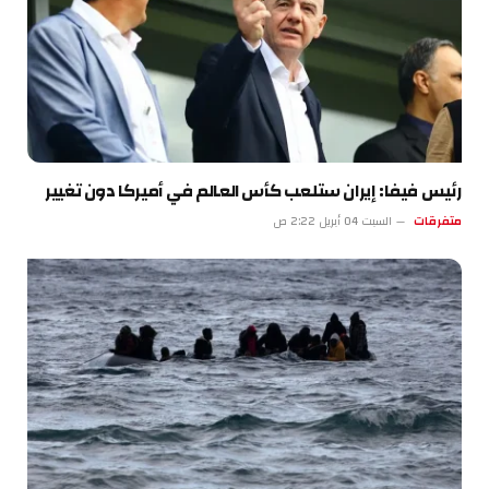
رئيس فيفا: إيران ستلعب كأس العالم في أميركا دون تغيير
متفرقات
السبت 04 أبريل 2:22 ص