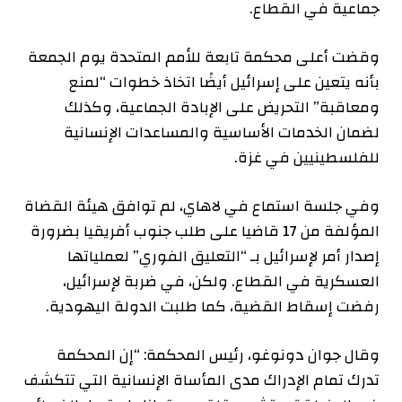
جماعية في القطاع.
وقضت أعلى محكمة تابعة للأمم المتحدة يوم الجمعة
بأنه يتعين على إسرائيل أيضًا اتخاذ خطوات “لمنع
ومعاقبة” التحريض على الإبادة الجماعية، وكذلك
لضمان الخدمات الأساسية والمساعدات الإنسانية
للفلسطينيين في غزة.
وفي جلسة استماع في لاهاي، لم توافق هيئة القضاة
المؤلفة من 17 قاضيا على طلب جنوب أفريقيا بضرورة
إصدار أمر لإسرائيل بـ “التعليق الفوري” لعملياتها
العسكرية في القطاع. ولكن، في ضربة لإسرائيل،
رفضت إسقاط القضية، كما طلبت الدولة اليهودية.
وقال جوان دونوغو، رئيس المحكمة: “إن المحكمة
تدرك تمام الإدراك مدى المأساة الإنسانية التي تتكشف