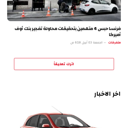
فرنسا حبس 4 متهمين بتحقيقات محاولة تفجير بنك أوف
أميركا
متفرقات
الجمعة 03 أبريل 6:18 ص
اترك تعليقاً
اخر الاخبار