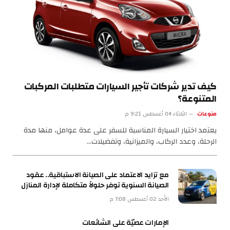
كيف تدير شركات تأجير السيارات متطلبات المركبات
المتنوعة؟
منوعات
الثلاثاء 04 أغسطس 9:21 م
يعتمد اختيار السيارة المناسبة للسفر على عدة عوامل، منها مدة
الرحلة، وعدد الركاب، والميزانية، وتفضيلات…
مع تزايد الاعتماد على الصيانة الاستباقية.. عقود
الصيانة السنوية توفر حلولاً متكاملة لإدارة المنازل
الأحد 02 أغسطس 7:08 م
الإمارات عصيّة على الشائعات