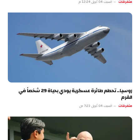
متفرقات
السبت 04 أبريل 12:24 م
روسيا.. تحطم طائرة عسكرية يودي بحياة 29 شخصاً في
القرم
متفرقات
السبت 04 أبريل 7:23 ص