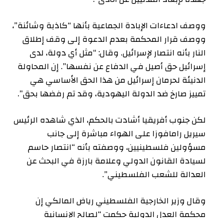
ووصف ادعاءات الإبادة الجماعية بأنها “كاذبة وشائنة”،
ووصف قرار المحكمة بعدم الدعوة إلى وقف إطلاق
النار بأنه انتصار لإسرائيل. وقال: “مثل أي دولة، لدى
إسرائيل حق أصيل في الدفاع عن نفسها”. إن المحاولة
الدنيئة لحرمان إسرائيل من هذا الحق الأساسي هي
تمييز صارخ ضد الدولة اليهودية، وقد تم رفضها بحق”.
لكن جنوب أفريقيا أشادت بالحكم، الذي شاهده الرئيس
سيريل رامافوزا على الهواء مباشرة إلى جانب
مسؤولين فلسطينيين، ووصفته بأنه “انتصار حاسم
لسيادة القانون الدولي وعلامة بارزة في البحث عن
العدالة للشعب الفلسطيني”.
وقال وزير الخارجية الفلسطيني رياض المالكي إن
محكمة العدل الدولية حكمت “لصالح الإنسانية