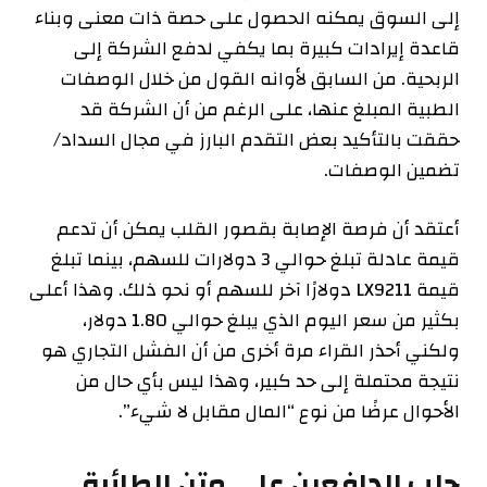
إلى السوق يمكنه الحصول على حصة ذات معنى
وبناء
قاعدة إيرادات كبيرة بما يكفي لدفع الشركة إلى
الربحية. من السابق لأوانه القول من خلال الوصفات
الطبية المبلغ عنها، على الرغم من أن الشركة قد
حققت بالتأكيد بعض التقدم البارز في مجال السداد/
تضمين الوصفات.
أعتقد أن فرصة الإصابة بقصور القلب يمكن أن تدعم
قيمة عادلة تبلغ حوالي 3 دولارات للسهم، بينما تبلغ
قيمة LX9211 دولارًا آخر للسهم أو نحو ذلك. وهذا أعلى
بكثير من سعر اليوم الذي يبلغ حوالي 1.80 دولار،
ولكني أحذر القراء مرة أخرى من أن الفشل التجاري هو
نتيجة محتملة إلى حد كبير، وهذا ليس بأي حال من
الأحوال عرضًا من نوع “المال مقابل لا شيء”.
جلب الدافعين على متن الطائرة