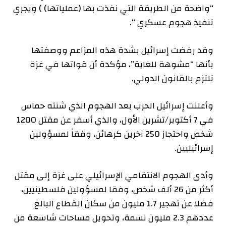
“واضحة من الطريقة التي نفذت بها (عملياتها) ) ويجري
تنفيذ هجوم عسكري “.
وقد رفضت إسرائيل بشدة هذه المزاعم ووصفتها
بأنها “مشوهة للغاية”، مؤكدة أن قواتها في غزة
تلتزم بالقانون الدولي.
وأعلنت إسرائيل الحرب بعد الهجوم الذي شنته حماس
في 7 أكتوبر/تشرين الأول، والذي أسفر عن مقتل 1200
شخص واحتجاز 250 آخرين كرهائن، وفقاً لمسؤولين
إسرائيليين.
وأدى الهجوم الانتقامي الإسرائيلي على غزة إلى مقتل
أكثر من 26 ألف شخص، وفقا لمسؤولين فلسطينيين،
فضلا عن تهجير 1.7 مليون من سكان القطاع البالغ
عددهم 2.3 مليون نسمة، وتحويل مساحات شاسعة من