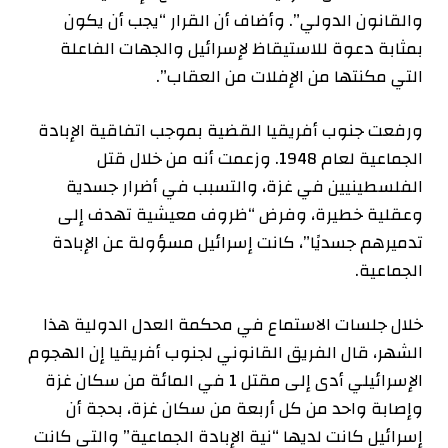
والقانون الدولي”. وأضاف أن القرار “يجب أن يكون
بمثابة دعوة للاستيقاظ لإسرائيل والجهات الفاعلة
التي مكنتها من الإفلات من العقاب”.
ورفعت جنوب أفريقيا القضية بموجب اتفاقية الإبادة
الجماعية لعام 1948. وزعمت أنه من خلال قتل
الفلسطينيين في غزة، والتسبب في أضرار جسدية
وعقلية خطيرة، وفرض “ظروف معيشية تهدف إلى
تدميرهم جسديًا”، كانت إسرائيل مسؤولة عن الإبادة
الجماعية.
خلال جلسات الاستماع في محكمة العدل الدولية هذا
الشهر، قال الفريق القانوني لجنوب أفريقيا إن الهجوم
الإسرائيلي أدى إلى مقتل 1 في المائة من سكان غزة
وإصابة واحد من كل أربعة من سكان غزة، بحجة أن
إسرائيل كانت لديها “نية الإبادة الجماعية” والتي كانت