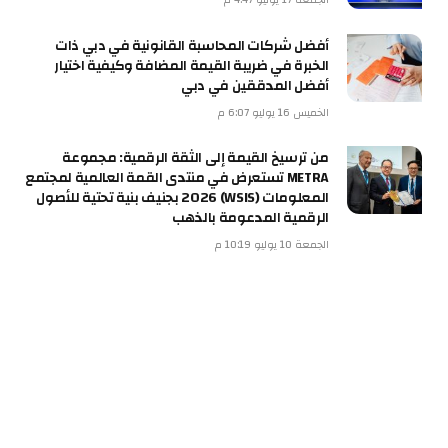
أفضل شركات المحاسبة القانونية في دبي ذات
الخبرة في ضريبة القيمة المضافة وكيفية اختيار
أفضل المدققين في دبي
الخميس 16 يوليو 6:07 م
من ترسيخ القيمة إلى الثقة الرقمية: مجموعة
METRA تستعرض في منتدى القمة العالمية لمجتمع
المعلومات (WSIS) 2026 بجنيف بنية تحتية للأصول
الرقمية المدعومة بالذهب
الجمعة 10 يوليو 10:19 م