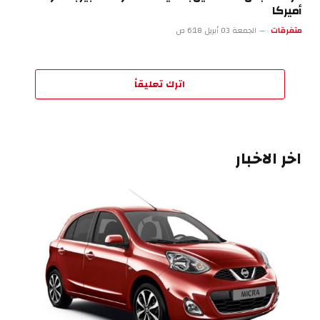
أميركا
متفرقات
الجمعة 03 أبريل 6:18 ص
اترك تعليقاً
اخر الاخبار