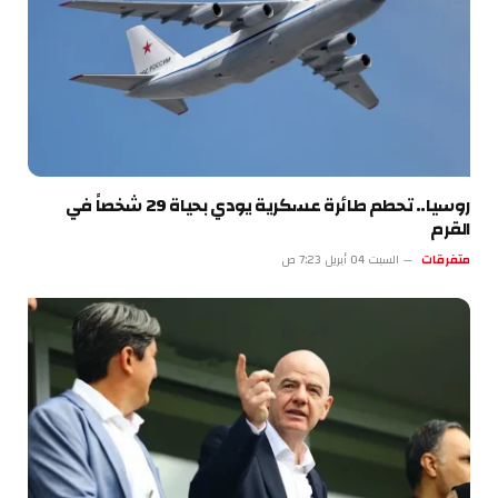
روسيا.. تحطم طائرة عسكرية يودي بحياة 29 شخصاً في
القرم
متفرقات
السبت 04 أبريل 7:23 ص