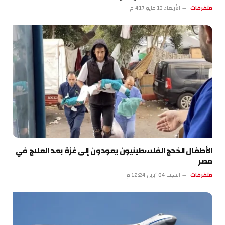
متفرقات
الأربعاء 13 مايو 4:17 م
الأطفال الخدج الفلسطينيون يعودون إلى غزة بعد العلاج في
مصر
متفرقات
السبت 04 أبريل 12:24 م