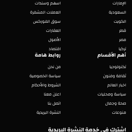
الإمارات
اسهم وسندات
السعودية
العملات المشفرة
الكويت
سوق الفوركس
قطر
العقارات
مصر
الأصول
تركيا
اقتصاد
أهم الأقسام
روابط هامة
تكنولوجيا
من نحن
ثقافة وفنون
سياسة الخصوصية
اخبار العالم
الشروط والأحكام
سياسة ومحليات
اعلن معنا
صحة وجمال
اتصل بنا
منوعات
النشرة البريدية
اشترك في خدمة النشرة البريدية