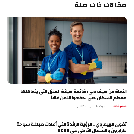
مقالات ذات صلة
النجاة من صيف دبي: قائمة صيانة المنزل التي يتجاهلها
معظم السكان حتى يدفعوا الثمن غالياً
متفرقات
السبت 16 مايو 3:40 م
تقوى الربيعاوي.. الرؤية الرائدة التي أعادت صياغة سياحة
طرابزون والشمال التركي في 2026