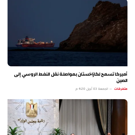
أميركا تسمح لكازاخستان بمواصلة نقل النفط الروسي إلى
الصين
متفرقات
الجمعة 03 أبريل 4:20 م