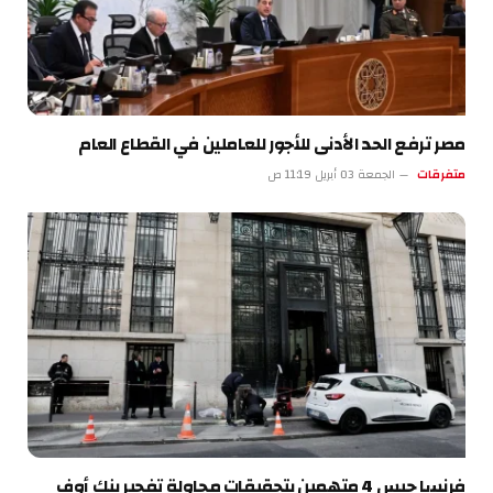
مصر ترفع الحد الأدنى للأجور للعاملين في القطاع العام
متفرقات
الجمعة 03 أبريل 11:19 ص
فرنسا حبس 4 متهمين بتحقيقات محاولة تفجير بنك أوف