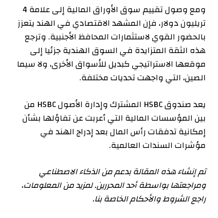
ومع وصول تقييم سوق الأوراق المالية إلى علامة 4
تريليون دولار، فإن المشهد الاقتصادي في الهند يتعزز
بالحضور القوي لاستثمارات المحافظ الأجنبية. وترجع
هذه الثقة المتزايدة في السوق الهندية جزئيا إلى
موقعها الاستراتيجي كبديل للأسواق الأخرى، ولا سيما
الصين، التي واجهت تحديات مختلفة.
يعد صندوق HSBC المشترك وإدارة الأصول HSBC من
بين المؤسسات المالية التي أعربت عن تفاؤلها بشأن
إمكانية تدفقات رأس المال بعد إدراج الهند في
مؤشرات السندات العالمية.
تم إنشاء هذه المقالة بدعم من الذكاء الاصطناعي
ومراجعتها بواسطة أحد المحررين. لمزيد من المعلومات،
راجع الشروط والأحكام الخاصة بنا.