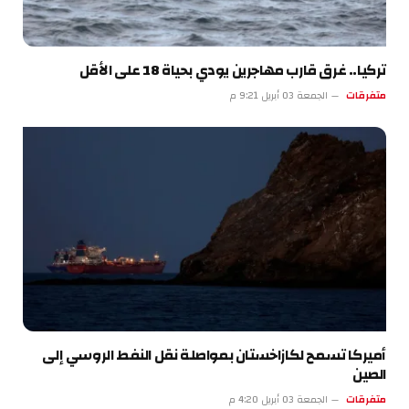
تركيا.. غرق قارب مهاجرين يودي بحياة 18 على الأقل
متفرقات
الجمعة 03 أبريل 9:21 م
أميركا تسمح لكازاخستان بمواصلة نقل النفط الروسي إلى
الصين
متفرقات
الجمعة 03 أبريل 4:20 م