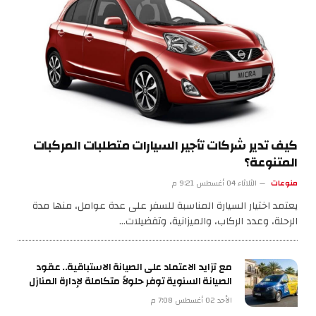
كيف تدير شركات تأجير السيارات متطلبات المركبات
المتنوعة؟
منوعات
الثلاثاء 04 أغسطس 9:21 م
يعتمد اختيار السيارة المناسبة للسفر على عدة عوامل، منها مدة
الرحلة، وعدد الركاب، والميزانية، وتفضيلات…
مع تزايد الاعتماد على الصيانة الاستباقية.. عقود
الصيانة السنوية توفر حلولاً متكاملة لإدارة المنازل
الأحد 02 أغسطس 7:08 م