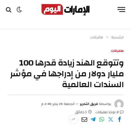
الرئيسية
متفرقات
»
متفرقات
وتتوقع الهند زيادة قدرها 100
مليار دولار من إدراجها في مؤشر
السندات العالمية
بواسطة
فريق التحرير
الجمعة 26 يناير 2:48 م
لا توجد تعليقات
1 دقائق