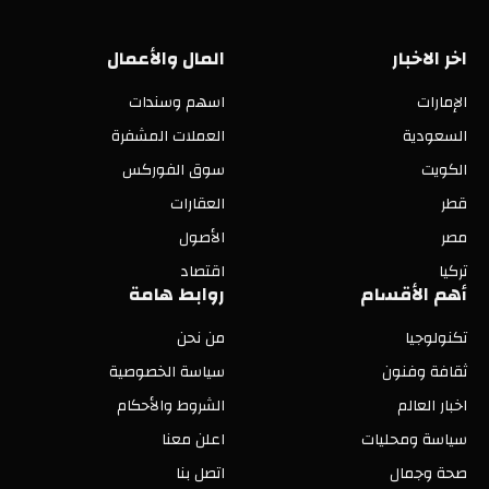
اخر الاخبار
المال والأعمال
الإمارات
اسهم وسندات
السعودية
العملات المشفرة
الكويت
سوق الفوركس
قطر
العقارات
مصر
الأصول
تركيا
اقتصاد
أهم الأقسام
روابط هامة
تكنولوجيا
من نحن
ثقافة وفنون
سياسة الخصوصية
اخبار العالم
الشروط والأحكام
سياسة ومحليات
اعلن معنا
صحة وجمال
اتصل بنا