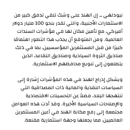
نيودلهي ــ إن الهند على وشك تلقي تدفق كبير من
الاستثمارات الأجنبية، والتي تقدر بنحو 100 مليار دولار
أميركي، مع تأمين مكان لها في مؤشرات السندات
العالمية. ومن المتوقع أن يجذب هذا التطور اهتمامًا
كبيرًا من قبل المستثمرين المؤسسيين، بما في ذلك
صناديق الثروة السيادية وصناديق التقاعد، الذين
يتطلعون إلى تنويع محافظهم الاستثمارية.
ويشكل إدراج الهند في هذه المؤشرات إشارة إلى
السياسات النقدية والمالية ذات المصداقية التي
تنتهجها البلاد، فضلاً عن التحسينات الاقتصادية
والإصلاحات السياسية الأخيرة. وقد أدت هذه العوامل
مجتمعة إلى رفع مكانة الهند في أعين المستثمرين
العالميين، مما يجعلها وجهة استثمارية مقنعة.