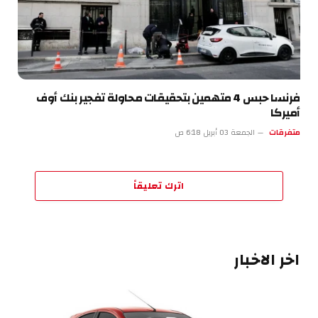
فرنسا حبس 4 متهمين بتحقيقات محاولة تفجير بنك أوف
أميركا
متفرقات
الجمعة 03 أبريل 6:18 ص
اترك تعليقاً
اخر الاخبار