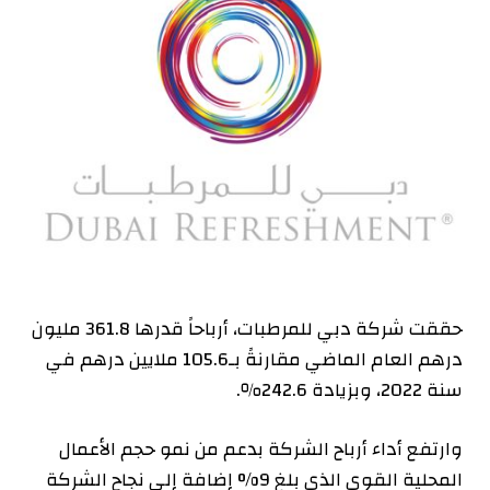
حققت شركة دبي للمرطبات، أرباحاً قدرها 361.8 مليون
درهم العام الماضي مقارنةً بـ105.6 ملايين درهم في
سنة 2022، وبزيادة 242.6٪.
وارتفع أداء أرباح الشركة بدعم من نمو حجم الأعمال
المحلية القوي الذي بلغ 9% إضافة إلى نجاح الشركة