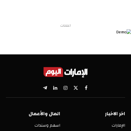
اعلانات
X
فيسبوك
الانستغرام
لينكدإن
تيلقرام
(Twitter)
اخر الاخبار
المال والأعمال
الإمارات
اسهم وسندات