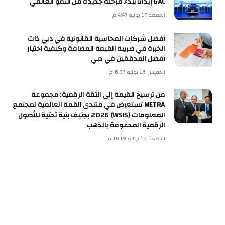
GAC إيذانًا ببدء مرحلة جديدة من النمو العالمي
الجمعة 17 يوليو 4:47 م
أفضل شركات المحاسبة القانونية في دبي ذات
الخبرة في ضريبة القيمة المضافة وكيفية اختيار
أفضل المدققين في دبي
الخميس 16 يوليو 6:07 م
من ترسيخ القيمة إلى الثقة الرقمية: مجموعة
METRA تستعرض في منتدى القمة العالمية لمجتمع
المعلومات (WSIS) 2026 بجنيف بنية تحتية للأصول
الرقمية المدعومة بالذهب
الجمعة 10 يوليو 10:19 م