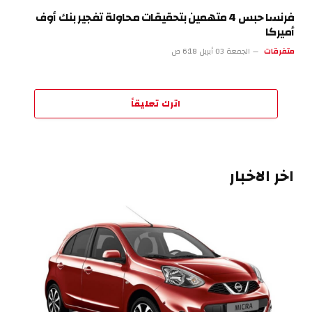
فرنسا حبس 4 متهمين بتحقيقات محاولة تفجير بنك أوف
أميركا
متفرقات
الجمعة 03 أبريل 6:18 ص
اترك تعليقاً
اخر الاخبار