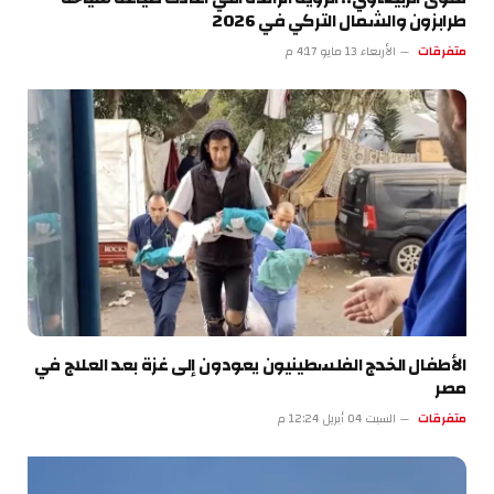
طرابزون والشمال التركي في 2026
متفرقات
الأربعاء 13 مايو 4:17 م
الأطفال الخدج الفلسطينيون يعودون إلى غزة بعد العلاج في
مصر
متفرقات
السبت 04 أبريل 12:24 م