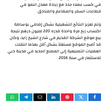
في كسب عملاء جدد مع زيادة معدل النمو في
قطاعات السفر والمطاعم والفنادق.
وتم تعزيز النتائج التشغيلية بشكل إضافي بوساطة
اكتساب ربح مرة واحدة قدره 220 مليون درهم نتيجة
بيع موقع الشركة القديم في شارع الشيخ زايد، وكان
قد أصبح الموقع مستغلاً بشكل أقل بعدما انتقلت
العمليات التصنيعية إلى المصنع الجديد في مدينة دبي
للاستثمار في سنة 2016.
فيسبوك
تويتر
بينتيريست
لينكدإن
البريد
تيلقرام
واتساب