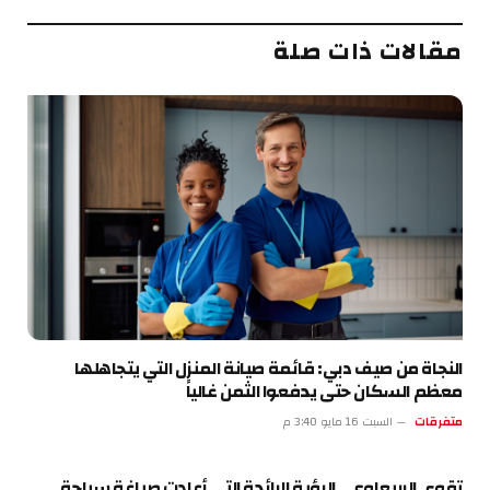
الإلكتروني
مقالات ذات صلة
النجاة من صيف دبي: قائمة صيانة المنزل التي يتجاهلها
معظم السكان حتى يدفعوا الثمن غالياً
متفرقات
السبت 16 مايو 3:40 م
تقوى الربيعاوي.. الرؤية الرائدة التي أعادت صياغة سياحة