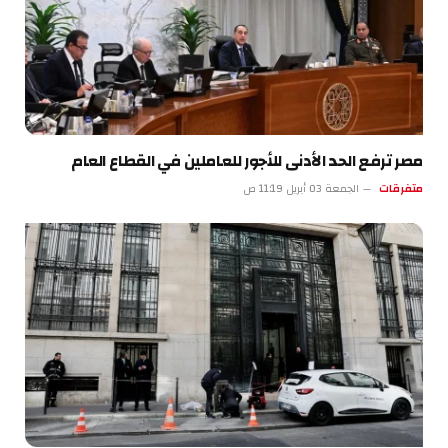
مصر ترفع الحد الأدنى للأجور للعاملين في القطاع العام
متفرقات
الجمعة 03 أبريل 11:19 ص