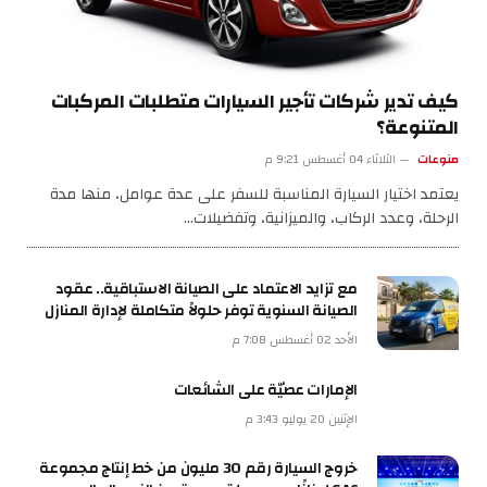
كيف تدير شركات تأجير السيارات متطلبات المركبات
المتنوعة؟
منوعات
الثلاثاء 04 أغسطس 9:21 م
يعتمد اختيار السيارة المناسبة للسفر على عدة عوامل، منها مدة
الرحلة، وعدد الركاب، والميزانية، وتفضيلات…
مع تزايد الاعتماد على الصيانة الاستباقية.. عقود
الصيانة السنوية توفر حلولاً متكاملة لإدارة المنازل
الأحد 02 أغسطس 7:08 م
الإمارات عصيّة على الشائعات
الإثنين 20 يوليو 3:43 م
خروج السيارة رقم 30 مليون من خط إنتاج مجموعة