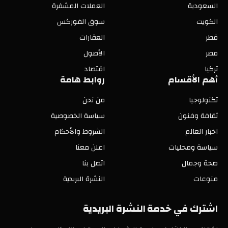
السعودية
العملات المشفرة
الكويت
سوق الفوركس
قطر
العقارات
مصر
الأصول
تركيا
اقتصاد
أهم الأقسام
روابط هامة
تكنولوجيا
من نحن
ثقافة وفنون
سياسة الخصوصية
اخبار العالم
الشروط والأحكام
سياسة ومحليات
اعلن معنا
صحة وجمال
اتصل بنا
منوعات
النشرة البريدية
اشترك في خدمة النشرة البريدية