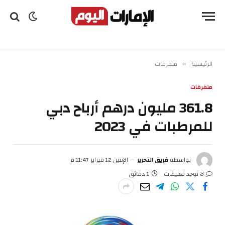
الرئيسية
متفرقات
»
متفرقات
361.8 مليون درهم أرباح دبي
للمرطبات في 2023
بواسطة
فريق التحرير
الإثنين 12 فبراير 11:47 م
لا توجد تعليقات
1 دقائق