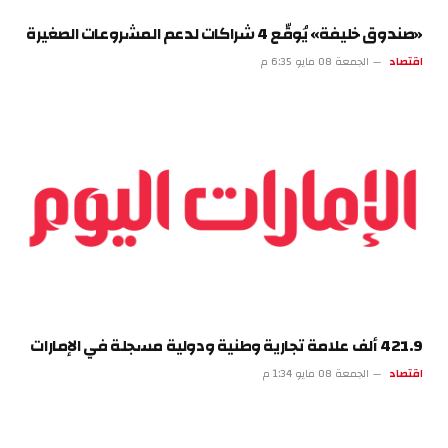
«صندوق خليفة» يُوقّع 4 شراكات لدعم المشروعات الصغيرة
اقتصاد
الجمعة 08 مايو 6:35 م
421.9 ألف علامة تجارية وطنية ودولية مسجلة في الإمارات
اقتصاد
الجمعة 08 مايو 1:34 م