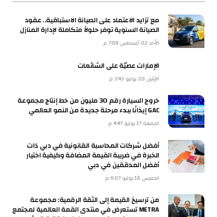
مع تزايد الاعتماد على الصيانة الاستباقية.. عقود
الصيانة السنوية توفر حلولاً متكاملة لإدارة المنازل
الأحد 02 أغسطس 7:08 م
الإمارات عصيّة على الشائعات
الإثنين 20 يوليو 3:43 م
خروج السيارة رقم 30 مليون من خط إنتاج مجموعة
GAC إيذانًا ببدء مرحلة جديدة من النمو العالمي
الجمعة 17 يوليو 4:47 م
أفضل شركات المحاسبة القانونية في دبي ذات
الخبرة في ضريبة القيمة المضافة وكيفية اختيار
أفضل المدققين في دبي
الخميس 16 يوليو 6:07 م
من ترسيخ القيمة إلى الثقة الرقمية: مجموعة
METRA تستعرض في منتدى القمة العالمية لمجتمع