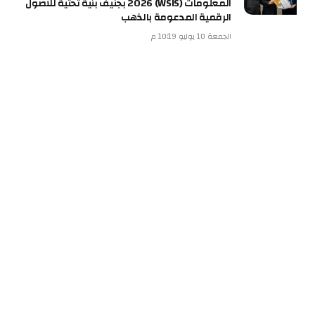
المعلومات (WSIS) 2026 بجنيف بنية تحتية للأصول
الرقمية المدعومة بالذهب
الجمعة 10 يوليو 10:19 م