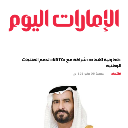
«تعاونية الاتحاد»: شراكة مع «NRTC» لدعم المنتجات
الوطنية
اقتصاد
الجمعة 08 مايو 8:33 ص