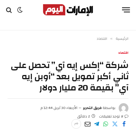
الرئيسية
اقتصاد
»
اقتصاد
شركة “إكس إيه آي” تحصل على
ثاني أكبر تمويل بعد “أوبن إيه
آي” بقيمة 20 مليار دولار
بواسطة
فريق التحرير
الأربعاء 30 أبريل 12:44 م
لا توجد تعليقات
2 دقائق