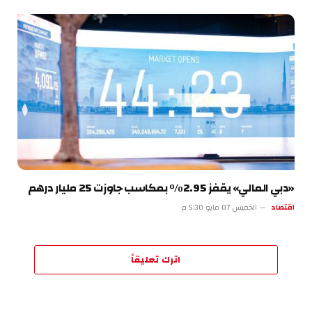
«دبي المالي» يقفز 2.95% بمكاسب جاوزت 25 مليار درهم
اقتصاد
الخميس 07 مايو 5:30 م
اترك تعليقاً